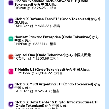
iShares Expanded Tech-Software ETF (Ondo
Tokenized) から 中国人民元
1 IGVon は ￥696.25 に相当
Global X Defense Tech ETF (Ondo Tokenized) から 中
国人民元
1 SHLDon は ￥465.22 に相当
Hewlett Packard Enterprise (Ondo Tokenized) から
中国人民元
1 HPEon は ￥358.14 に相当
Capital One (Ondo Tokenized) から 中国人民元
1 COFon は ￥1,500.58 に相当
T-Mobile US (Ondo Tokenized) から 中国人民元
1 TMUSon は ￥1,204.92 に相当
Global X MSCI Argentina ETF (Ondo Tokenized) から
中国人民元
1 ARGTon は ￥626.41 に相当
Global X Data Center & Digital Infrastructure ETF
(Ondo Tokenized) から 中国人民元