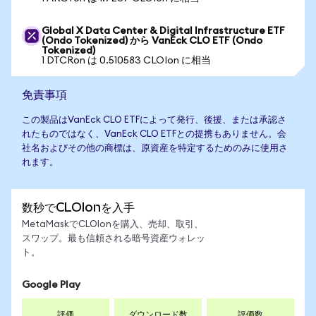
Global X Data Center & Digital Infrastructure ETF
(Ondo Tokenized) から VanEck CLO ETF (Ondo
Tokenized)
1 DTCRon は 0.510583 CLOIon に相当
免責事項
この製品はVanEck CLO ETFによって発行、後援、または承認さ
れたものではなく、VanEck CLO ETFとの提携もありません。会
社名およびその他の商標は、原資産を特定するためのみに使用さ
れます。
数秒でCLOIonを入手
MetaMaskでCLOIonを購入、売却、取引、
スワップ。最も信頼される暗号資産ウォレッ
ト。
Google Play
評価
ダウンロード数
評価数