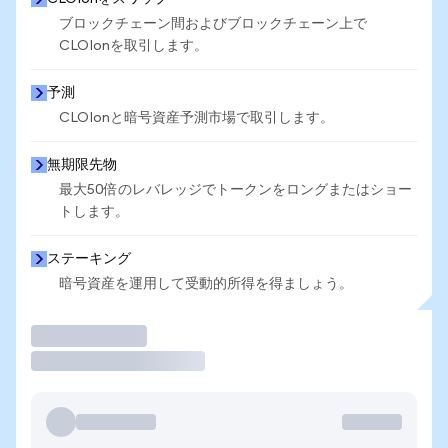
ブロックチェーン間およびブロックチェーン上で
CLOIonを取引します。
予測
CLOIonと暗号資産予測市場で取引します。
無期限先物
最大50倍のレバレッジでトークンをロングまたはショー
トします。
ステーキング
暗号資産を運用して受動的所得を得ましょう。
取引