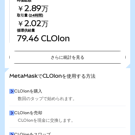
時価総額
￥2.89万
取引量
(24時間)
￥2.02万
循環供給量
79.46
CLOIon
さらに統計を見る
さらに統計を見る
MetaMaskでCLOIonを使用する方法
CLOIonを購入
数回のタップで始められます。
CLOIonを売却
CLOIonを現金に交換します。
CLOIonをスワップ