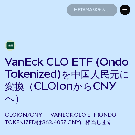
METAMASKを入手
METAMASKを入手
VanEck CLO ETF (Ondo
Tokenized)を中国人民元に
変換（CLOIonからCNY
へ）
CLOION/CNY：1 VANECK CLO ETF (ONDO
TOKENIZED)は363.4057 CNYに相当します