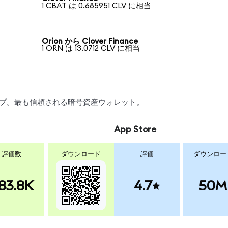
1 CBAT は 0.685951 CLV に相当
Orion から Clover Finance
1 ORN は 13.0712 CLV に相当
ワップ。最も信頼される暗号資産ウォレット。
App Store
評価数
ダウンロード
評価
ダウンロー
83.8K
4.7
50M