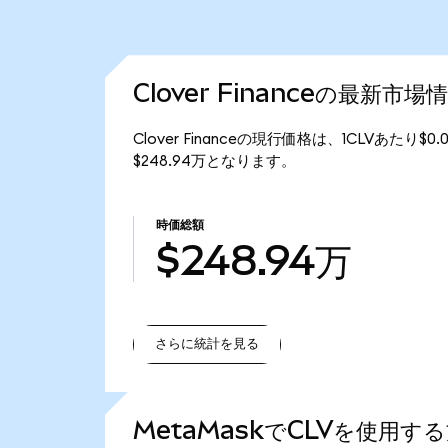
Clover Financeの最新市場
Clover Financeの現行価格は、1CLVあたり$0
$248.94万となります。
時価総額
$248.94万
さらに統計を見る
さらに統計を見る
MetaMaskでCLVを使用す