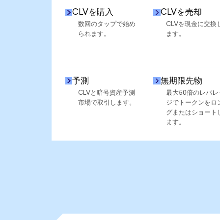
CLVを購入
CLVを売却
数回のタップで始め
CLVを現金に交換
られます。
ます。
予測
無期限先物
CLVと暗号資産予測
最大50倍のレバレ
市場で取引します。
ジでトークンをロ
グまたはショート
ます。