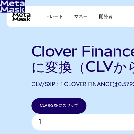
トレード
マネー
開発者
Clover Finan
に変換（CLVか
CLV/SXP：1 CLOVER FINANCEは0.5
CLVをSXPにスワップ