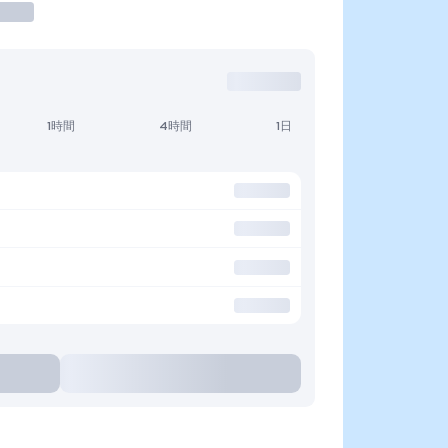
1時間
4時間
1日