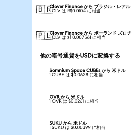
Clover Finance から ブラジル・レアル
🇧🇷
1 CLV は R$0.0104 に相当
Clover Finance から ポーランド ズロチ
🇵🇱
1 CLV は zł 0.007581 に相当
他の暗号通貨をUSDに変換する
Somnium Space CUBEs から 米ドル
1 CUBE は $0.0638 に相当
OVR から 米ドル
1 OVR は $0.0261 に相当
SUKU から 米ドル
1 SUKU は $0.00399 に相当