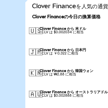
Clover Financeを人気
Clover Financeの今日の換算価格
Clover Finance から 米ドル
🇺🇸
1 CLV は $0.002034 に相当
Clover Finance から 日本円
🇯🇵
1 CLV は ￥0.322 に相当
Clover Finance から 韓国ウォン
🇰🇷
1 CLV は ₩2.88 に相当
Clover Finance から オーストラリアドル
🇦🇺
1 CLV は $0.002888 に相当