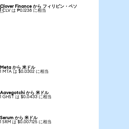
Clover Finance から フィリピン・ペソ

1 CLV は ₱0.1238 に相当
Meta から 米ドル
1 MTA は $0.0302 に相当
Aavegotchi から 米ドル
1 GHST は $0.0433 に相当
Serum から 米ドル
1 SRM は $0.007125 に相当