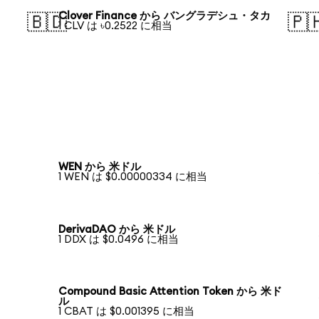
Clover Finance から バングラデシュ・タカ
🇧🇩
🇵
1 CLV は ৳0.2522 に相当
WEN から 米ドル
1 WEN は $0.00000334 に相当
DerivaDAO から 米ドル
1 DDX は $0.0496 に相当
Compound Basic Attention Token から 米ド
ル
1 CBAT は $0.001395 に相当