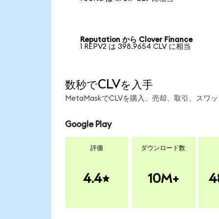
Reputation から Clover Finance
1 REPV2 は 398.9654 CLV に相当
数秒でCLVを入手
MetaMaskでCLVを購入、売却、取引、ス
Google Play
評価
ダウンロード数
4.4
10M+
4