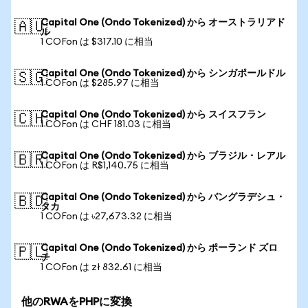
Capital One (Ondo Tokenized) から オーストラリアド
🇦🇺
ル
1 COFon は $317.10 に相当
Capital One (Ondo Tokenized) から シンガポールドル
🇸🇬
1 COFon は $285.97 に相当
Capital One (Ondo Tokenized) から スイスフラン
🇨🇭
1 COFon は CHF 181.03 に相当
Capital One (Ondo Tokenized) から ブラジル・レアル
🇧🇷
1 COFon は R$1,140.75 に相当
Capital One (Ondo Tokenized) から バングラデシュ・
🇧🇩
タカ
1 COFon は ৳27,673.32 に相当
Capital One (Ondo Tokenized) から ポーランド ズロ
🇵🇱
チ
1 COFon は zł 832.61 に相当
他のRWAをPHPに変換