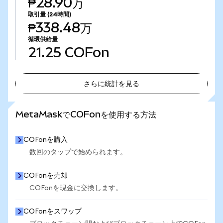
₱28.90万
取引量
(24時間)
₱338.48万
循環供給量
21.25
COFon
さらに統計を見る
さらに統計を見る
MetaMaskでCOFonを使用する方法
COFonを購入
数回のタップで始められます。
COFonを売却
COFonを現金に交換します。
COFonをスワップ