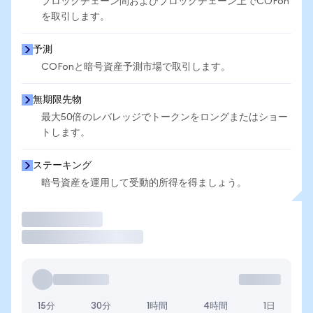
ブロックチェーン間およびブロックチェーン上でCOFon
を取引します。
予測
COFonと暗号資産予測市場で取引します。
無期限先物
最大50倍のレバレッジでトークンをロングまたはショー
トします。
ステーキング
暗号資産を運用して受動的所得を得ましょう。
取引
15分
30分
1時間
4時間
1日