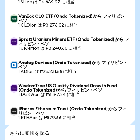
1 SILon は ₱4,839.97 に相当
VanEck CLO ETF (Ondo Tokenized) から フィリピン・
ペソ
1 CLOIon は ₱3,278.02 に相当
Sprott Uranium Miners ETF (Ondo Tokenized) から フ
ィリピン・ペソ
1 URNMon は ₱3,240.86 に相当
Analog Devices (Ondo Tokenized) から フィリピン・
ペソ
1 ADIon は ₱23,231.88 に相当
WisdomTree US Quality Dividend Growth Fund
(Ondo Tokenized) から フィリピン・ペソ
1 DGRWon は ₱6,197.24 に相当
iShares Ethereum Trust (Ondo Tokenized) から フィ
リピン・ペソ
1 ETHAon は ₱879.66 に相当
さらに変換を探る