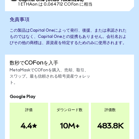
Capital One (Ondo Tokenized)
1 ETHAon は 0.064712 COFon に相当
免責事項
この製品はCapital Oneによって発行、後援、または承認された
ものではなく、Capital Oneとの提携もありません。会社名およ
びその他の商標は、原資産を特定するためのみに使用されます。
数秒でCOFonを入手
MetaMaskでCOFonを購入、売却、取引、
スワップ。最も信頼される暗号資産ウォレッ
ト。
Google Play
評価
ダウンロード数
評価数
4.4
10M+
483.8K