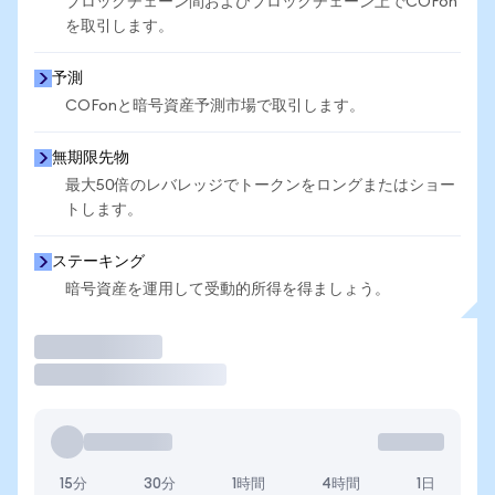
ブロックチェーン間およびブロックチェーン上でCOFon
を取引します。
予測
COFonと暗号資産予測市場で取引します。
無期限先物
最大50倍のレバレッジでトークンをロングまたはショー
トします。
ステーキング
暗号資産を運用して受動的所得を得ましょう。
取引
15分
30分
1時間
4時間
1日