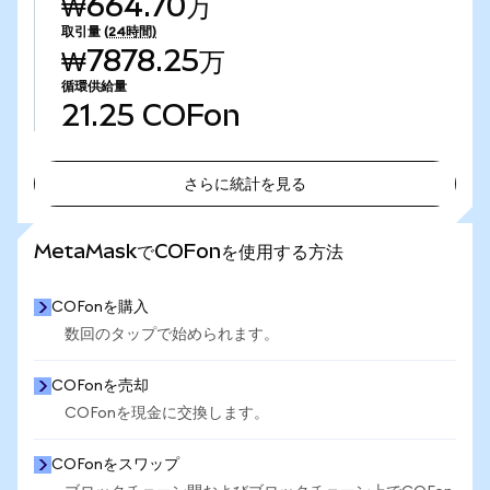
₩664.70万
取引量
(24時間)
₩7878.25万
循環供給量
21.25
COFon
さらに統計を見る
さらに統計を見る
MetaMaskでCOFonを使用する方法
COFonを購入
数回のタップで始められます。
COFonを売却
COFonを現金に交換します。
COFonをスワップ