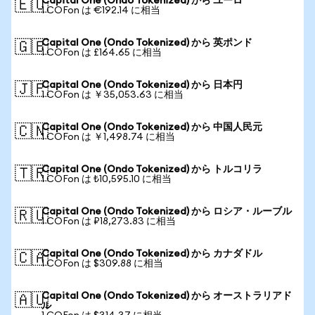
Capital One (Ondo Tokenized) から ユーロ
🇪🇺
1 COFon は €192.14 に相当
Capital One (Ondo Tokenized) から 英ポンド
🇬🇧
1 COFon は £164.65 に相当
Capital One (Ondo Tokenized) から 日本円
🇯🇵
1 COFon は ￥35,053.63 に相当
Capital One (Ondo Tokenized) から 中国人民元
🇨🇳
1 COFon は ￥1,498.74 に相当
Capital One (Ondo Tokenized) から トルコリラ
🇹🇷
1 COFon は ₺10,595.10 に相当
Capital One (Ondo Tokenized) から ロシア・ルーブル
🇷🇺
1 COFon は ₽18,273.83 に相当
Capital One (Ondo Tokenized) から カナダドル
🇨🇦
1 COFon は $309.88 に相当
Capital One (Ondo Tokenized) から オーストラリアド
🇦🇺
ル