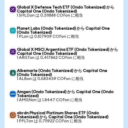
Global X Defense Tech ETF (Ondo Tokenized) から
Capital One (Ondo Tokenized)
1 SHLDon は 0.311888 COFon に相当
Planet Labs (Ondo Tokenized) から Capital One
(Ondo Tokenized)
1 PLon は 0.107909 COFon に相当
Global X MSCI Argentina ETF (Ondo Tokenized) から
Capital One (Ondo Tokenized)
1 ARGTon は 0.417862 COFon に相当
Albemarle (Ondo Tokenized) から Capital One
(Ondo Tokenized)
1 ALBon は 0.583439 COFon に相当
Amgen (Ondo Tokenized) から Capital One (Ondo
Tokenized)
1 AMGNon は 1.8447 COFon に相当
abrdn Physical Platinum Shares ETF (Ondo
Tokenized) から Capital One (Ondo Tokenized)
1 PPLTon は 0.711922 COFon に相当