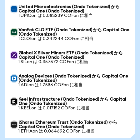
United Microelectronics (Ondo Tokenized) から
Capital One (Ondo Tokenized)
1 UMCon は 0.083239 COFon に相当
VanEck CLO ETF (Ondo Tokenized) から Capital One
(Ondo Tokenized)
1 CLOIon は 0.242244 COFon に相当
Global X Silver Miners ETF (Ondo Tokenized) から
Capital One (Ondo Tokenized)
1 SILon は 0.357672 COFon に相当
Analog Devices (Ondo Tokenized) から Capital One
(Ondo Tokenized)
1 ADIon は 1.7586 COFon に相当
Keel Infrastructure (Ondo Tokenized) から Capital
One (Ondo Tokenized)
1 KEELon は 0.017152 COFon に相当
iShares Ethereum Trust (Ondo Tokenized) から
Capital One (Ondo Tokenized)
1 ETHAon は 0.064692 COFon に相当