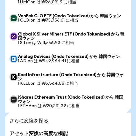
1 UMCon は ₩26,031.9 に相当
VanEck CLO ETF (Ondo Tokenized) から 韓国ウォン
1 CLOIon は ₩75,758.61 に相当
Global X Silver Miners ETF (Ondo Tokenized) から 韓
国ウォン
1 SILon は ₩111,856.93 に相当
Analog Devices (Ondo Tokenized) から 韓国ウォン
1 ADIon は ₩549,964.41 に相当
Keel Infrastructure (Ondo Tokenized) から 韓国ウォ
ン
1 KEELon は ₩5,364.06 に相当
iShares Ethereum Trust (Ondo Tokenized) から 韓国
ウォン
1 ETHAon は ₩20,231.39 に相当
さらに変換を探る
アセット変換の高度な機能