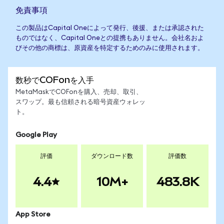
免責事項
この製品はCapital Oneによって発行、後援、または承認された
ものではなく、Capital Oneとの提携もありません。会社名およ
びその他の商標は、原資産を特定するためのみに使用されます。
数秒でCOFonを入手
MetaMaskでCOFonを購入、売却、取引、
スワップ。最も信頼される暗号資産ウォレッ
ト。
Google Play
評価
ダウンロード数
評価数
4.4
10M+
483.8K
App Store