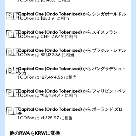
1 COFon は $314.37 に相当
Capital One (Ondo Tokenized) から シンガポールドル
🇸🇬
1 COFon は $283.91 に相当
Capital One (Ondo Tokenized) から スイスフラン
🇨🇭
1 COFon は CHF 179.49 に相当
Capital One (Ondo Tokenized) から ブラジル・レアル
🇧🇷
1 COFon は R$1,132.36 に相当
Capital One (Ondo Tokenized) から バングラデシュ・
🇧🇩
タカ
1 COFon は ৳27,494.56 に相当
Capital One (Ondo Tokenized) から フィリピン・ペソ
🇵🇭
1 COFon は ₱13,484.47 に相当
Capital One (Ondo Tokenized) から ポーランド ズロ
🇵🇱
チ
1 COFon は zł 825.97 に相当
他のRWAをKRWに変換