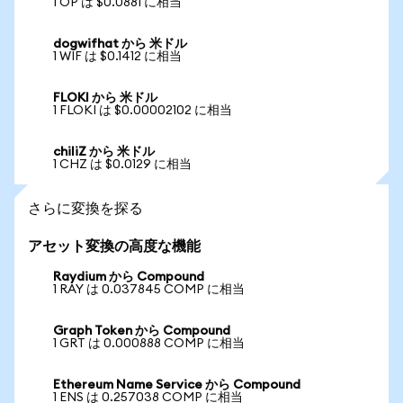
1 OP は $0.0881 に相当
dogwifhat から 米ドル
1 WIF は $0.1412 に相当
FLOKI から 米ドル
1 FLOKI は $0.00002102 に相当
chiliZ から 米ドル
1 CHZ は $0.0129 に相当
さらに変換を探る
アセット変換の高度な機能
Raydium から Compound
1 RAY は 0.037845 COMP に相当
Graph Token から Compound
1 GRT は 0.000888 COMP に相当
Ethereum Name Service から Compound
1 ENS は 0.257038 COMP に相当