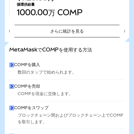
循環供給量
1000.00万
COMP
さらに統計を見る
さらに統計を見る
MetaMaskでCOMPを使用する方法
COMPを購入
数回のタップで始められます。
COMPを売却
COMPを現金に交換します。
COMPをスワップ
ブロックチェーン間およびブロックチェーン上でCOMP
を取引します。