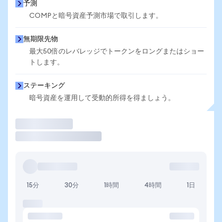
予測
COMPと暗号資産予測市場で取引します。
無期限先物
最大50倍のレバレッジでトークンをロングまたはショー
トします。
ステーキング
暗号資産を運用して受動的所得を得ましょう。
取引
15分
30分
1時間
4時間
1日