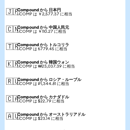
Compound から 日本円
🇯🇵
1 COMP は ￥2,577.37 に相当
Compound から 中国人民元
🇨🇳
1 COMP は ￥110.27 に相当
Compound から トルコリラ
🇹🇷
1 COMP は ₺779.45 に相当
Compound から 韓国ウォン
🇰🇷
1 COMP は ₩23,037.39 に相当
Compound から ロシア・ルーブル
🇷🇺
1 COMP は ₽1,344.81 に相当
Compound から カナダドル
🇨🇦
1 COMP は $22.79 に相当
Compound から オーストラリアドル
🇦🇺
1 COMP は $23.14 に相当