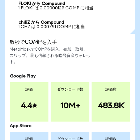
FLOKI から Compound
1 FLOKI は 0.00000129 COMP に相当
chiliZ から Compound
1 CHZ は 0.000791 COMP に相当
数秒でCOMPを入手
MetaMaskでCOMPを購入、売却、取引、
スワップ。最も信頼される暗号資産ウォレッ
ト。
Google Play
評価
ダウンロード数
評価数
4.4
10M+
483.8K
App Store
評価
ダウンロード数
評価数