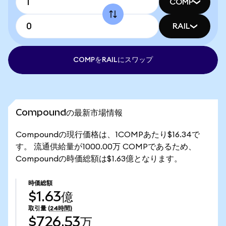
COMP
RAIL
COMPをRAILにスワップ
Compoundの最新市場情報
Compoundの現行価格は、1COMPあたり$16.34で
す。 流通供給量が1000.00万 COMPであるため、
Compoundの時価総額は$1.63億となります。
時価総額
$1.63億
取引量
(24時間)
$726.53万