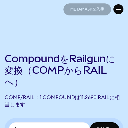
METAMASKを入手
METAMASKを入手
CompoundをRailgunに
変換（COMPからRAIL
へ）
COMP/RAIL：1 COMPOUNDは11.2690 RAILに相
当します