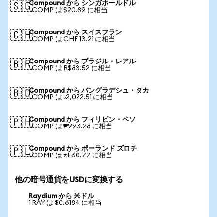
Compound から シンガポールドル
🇸🇬
1 COMP は $20.89 に相当
Compound から スイスフラン
🇨🇭
1 COMP は CHF 13.21 に相当
Compound から ブラジル・レアル
🇧🇷
1 COMP は R$83.52 に相当
Compound から バングラデシュ・タカ
🇧🇩
1 COMP は ৳2,022.51 に相当
Compound から フィリピン・ペソ
🇵🇭
1 COMP は ₱993.28 に相当
Compound から ポーランド ズロチ
🇵🇱
1 COMP は zł 60.77 に相当
他の暗号通貨をUSDに変換する
Raydium から 米ドル
1 RAY は $0.6184 に相当