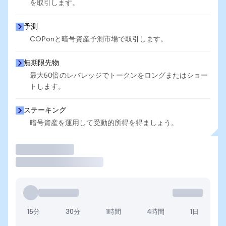
を取引します。
予測
COPonと暗号資産予測市場で取引します。
無期限先物
最大50倍のレバレッジでトークンをロングまたはショー
トします。
ステーキング
暗号資産を運用して受動的所得を得ましょう。
取引
15分
30分
1時間
4時間
1日