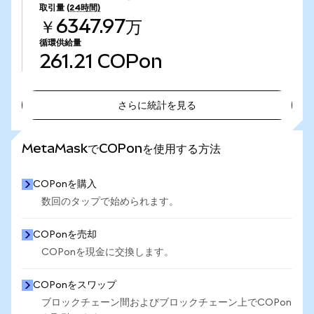
取引量
(24時間)
￥6347.97万
循環供給量
261.21
COPon
さらに統計を見る
さらに統計を見る
MetaMaskでCOPonを使用する方法
COPonを購入
数回のタップで始められます。
COPonを売却
COPonを現金に交換します。
COPonをスワップ
ブロックチェーン間およびブロックチェーン上でCOPon