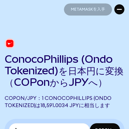
METAMASKを入手
METAMASKを入手
ConocoPhillips (Ondo
Tokenized)を日本円に変換
（COPonからJPYへ）
COPON/JPY：1 CONOCOPHILLIPS (ONDO
TOKENIZED)は18,591.0034 JPYに相当します