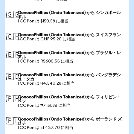
ConocoPhillips (Ondo Tokenized) から シンガポール
🇸🇬
ドル
1 COPon は $150.58 に相当
ConocoPhillips (Ondo Tokenized) から スイスフラン
🇨🇭
1 COPon は CHF 95.20 に相当
ConocoPhillips (Ondo Tokenized) から ブラジル・レ
🇧🇷
アル
1 COPon は R$600.53 に相当
ConocoPhillips (Ondo Tokenized) から バングラデシ
🇧🇩
ュ・タカ
1 COPon は ৳14,540.28 に相当
ConocoPhillips (Ondo Tokenized) から フィリピン・
🇵🇭
ペソ
1 COPon は ₱7,151.86 に相当
ConocoPhillips (Ondo Tokenized) から ポーランド ズ
🇵🇱
ロチ
1 COPon は zł 437.70 に相当