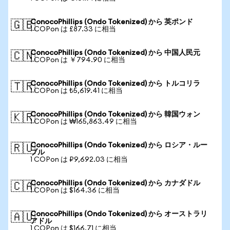
ConocoPhillips (Ondo Tokenized) から 英ポンド
🇬🇧
1 COPon は £87.33 に相当
ConocoPhillips (Ondo Tokenized) から 中国人民元
🇨🇳
1 COPon は ￥794.90 に相当
ConocoPhillips (Ondo Tokenized) から トルコリラ
🇹🇷
1 COPon は ₺5,619.41 に相当
ConocoPhillips (Ondo Tokenized) から 韓国ウォン
🇰🇷
1 COPon は ₩165,863.49 に相当
ConocoPhillips (Ondo Tokenized) から ロシア・ルー
🇷🇺
ブル
1 COPon は ₽9,692.03 に相当
ConocoPhillips (Ondo Tokenized) から カナダドル
🇨🇦
1 COPon は $164.36 に相当
ConocoPhillips (Ondo Tokenized) から オーストラリ
🇦🇺
アドル
1 COPon は $166.71 に相当