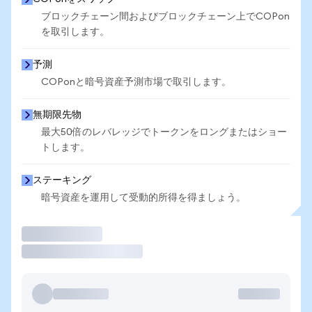
ブロックチェーン間およびブロックチェーン上でCOPon
を取引します。
予測
COPonと暗号資産予測市場で取引します。
無期限先物
最大50倍のレバレッジでトークンをロングまたはショー
トします。
ステーキング
暗号資産を運用して受動的所得を得ましょう。
取引