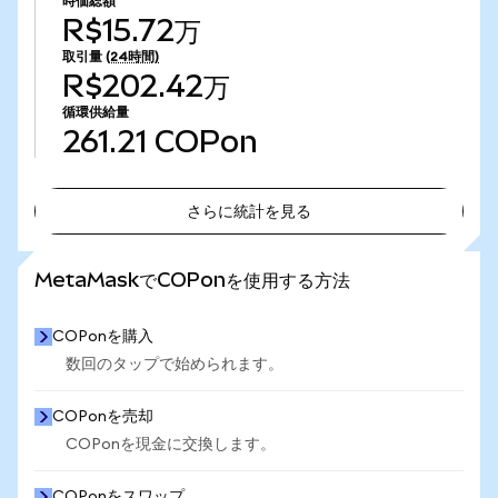
時価総額
R$15.72万
取引量
(24時間)
R$202.42万
循環供給量
261.21
COPon
さらに統計を見る
さらに統計を見る
MetaMaskでCOPonを使用する方法
COPonを購入
数回のタップで始められます。
COPonを売却
COPonを現金に交換します。
COPonをスワップ