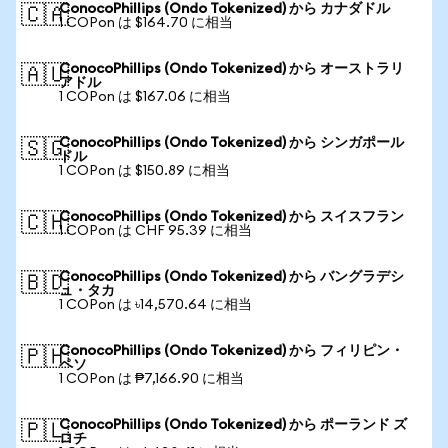
ConocoPhillips (Ondo Tokenized) から カナダドル
🇨🇦
1 COPon は $164.70 に相当
ConocoPhillips (Ondo Tokenized) から オーストラリ
🇦🇺
アドル
1 COPon は $167.06 に相当
ConocoPhillips (Ondo Tokenized) から シンガポール
🇸🇬
ドル
1 COPon は $150.89 に相当
ConocoPhillips (Ondo Tokenized) から スイスフラン
🇨🇭
1 COPon は CHF 95.39 に相当
ConocoPhillips (Ondo Tokenized) から バングラデシ
🇧🇩
ュ・タカ
1 COPon は ৳14,570.64 に相当
ConocoPhillips (Ondo Tokenized) から フィリピン・
🇵🇭
ペソ
1 COPon は ₱7,166.90 に相当
ConocoPhillips (Ondo Tokenized) から ポーランド ズ
🇵🇱
ロチ