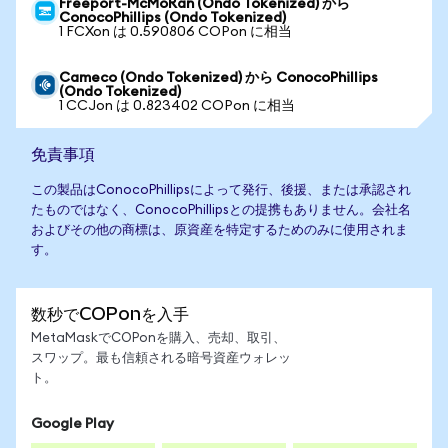
Freeport-McMoRan (Ondo Tokenized) から
ConocoPhillips (Ondo Tokenized)
1 FCXon は 0.590806 COPon に相当
Cameco (Ondo Tokenized) から ConocoPhillips
(Ondo Tokenized)
1 CCJon は 0.823402 COPon に相当
免責事項
この製品はConocoPhillipsによって発行、後援、または承認され
たものではなく、ConocoPhillipsとの提携もありません。会社名
およびその他の商標は、原資産を特定するためのみに使用されま
す。
数秒でCOPonを入手
MetaMaskでCOPonを購入、売却、取引、
スワップ。最も信頼される暗号資産ウォレッ
ト。
Google Play