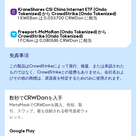
KraneShares CSI China Internet ETF (Ondo
Tokenized) から CrowdStrike (Ondo Tokenized)
1 KWEBon は 0.033700 CRWDon に相当
Freeport-McMoRan (Ondo Tokenized) から
CrowdStrike (Ondo Tokenized)
1 FCXon は 0.080585 CRWDon に相当
免責事項
この製品はCrowdStrikeによって発行、後援、または承認された
ものではなく、CrowdStrikeとの提携もありません。会社名およ
びその他の商標は、原資産を特定するためのみに使用されます。
数秒でCRWDonを入手
MetaMaskでCRWDonを購入、売却、取
引、スワップ。最も信頼される暗号資産ウォ
レット。
Google Play