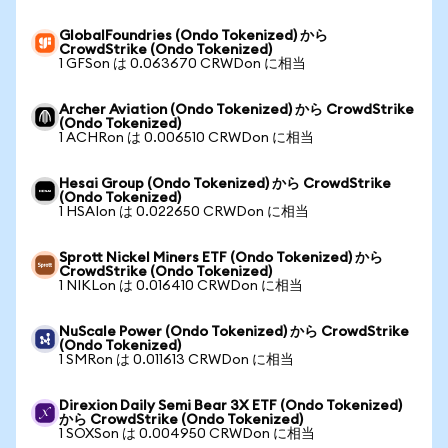
GlobalFoundries (Ondo Tokenized) から
CrowdStrike (Ondo Tokenized)
1 GFSon は 0.063670 CRWDon に相当
Archer Aviation (Ondo Tokenized) から CrowdStrike
(Ondo Tokenized)
1 ACHRon は 0.006510 CRWDon に相当
Hesai Group (Ondo Tokenized) から CrowdStrike
(Ondo Tokenized)
1 HSAIon は 0.022650 CRWDon に相当
Sprott Nickel Miners ETF (Ondo Tokenized) から
CrowdStrike (Ondo Tokenized)
1 NIKLon は 0.016410 CRWDon に相当
NuScale Power (Ondo Tokenized) から CrowdStrike
(Ondo Tokenized)
1 SMRon は 0.011613 CRWDon に相当
Direxion Daily Semi Bear 3X ETF (Ondo Tokenized)
から CrowdStrike (Ondo Tokenized)
1 SOXSon は 0.004950 CRWDon に相当