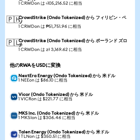
1 CRWDon は ৳105,216.52 に相当
CrowdStrike (Ondo Tokenized) から フィリピン・ペ
🇵🇭
ソ
1 CRWDon は ₱51,751.96 に相当
CrowdStrike (Ondo Tokenized) から ポーランド ズロ
🇵🇱
チ
1 CRWDon は zł 3,169.62 に相当
他のRWAをUSDに変換
NextEra Energy (Ondo Tokenized) から 米ドル
1 NEEon は $86.10 に相当
Vicor (Ondo Tokenized) から 米ドル
1 VICRon は $221.77 に相当
MKS Inc. (Ondo Tokenized) から 米ドル
1 MKSIon は $306.46 に相当
Talen Energy (Ondo Tokenized) から 米ドル
1 TLNon は $350.51 に相当