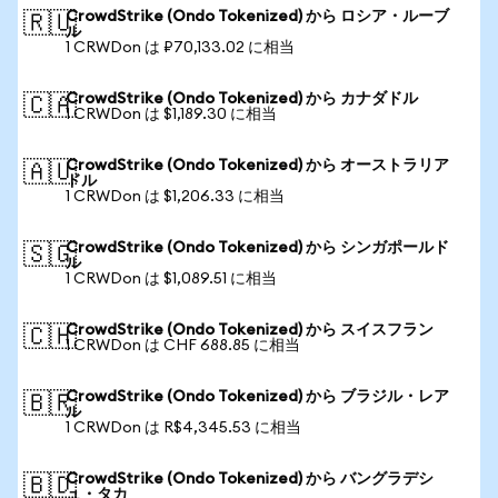
CrowdStrike (Ondo Tokenized) から ロシア・ルーブ
🇷🇺
ル
1 CRWDon は ₽70,133.02 に相当
CrowdStrike (Ondo Tokenized) から カナダドル
🇨🇦
1 CRWDon は $1,189.30 に相当
CrowdStrike (Ondo Tokenized) から オーストラリア
🇦🇺
ドル
1 CRWDon は $1,206.33 に相当
CrowdStrike (Ondo Tokenized) から シンガポールド
🇸🇬
ル
1 CRWDon は $1,089.51 に相当
CrowdStrike (Ondo Tokenized) から スイスフラン
🇨🇭
1 CRWDon は CHF 688.85 に相当
CrowdStrike (Ondo Tokenized) から ブラジル・レア
🇧🇷
ル
1 CRWDon は R$4,345.53 に相当
CrowdStrike (Ondo Tokenized) から バングラデシ
🇧🇩
ュ・タカ