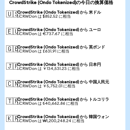
CrowdStrike (Ondo Tokenized)の今日の換算価格
CrowdStrike (Ondo Tokenized) から 米ドル
🇺🇸
1 CRWDon は $852.52 に相当
CrowdStrike (Ondo Tokenized) から ユーロ
🇪🇺
1 CRWDon は €737.67 に相当
CrowdStrike (Ondo Tokenized) から 英ポンド
🇬🇧
1 CRWDon は £631.91 に相当
CrowdStrike (Ondo Tokenized) から 日本円
🇯🇵
1 CRWDon は ￥134,531.23 に相当
CrowdStrike (Ondo Tokenized) から 中国人民元
🇨🇳
1 CRWDon は ￥5,752.01 に相当
CrowdStrike (Ondo Tokenized) から トルコリラ
🇹🇷
1 CRWDon は ₺40,662.86 に相当
CrowdStrike (Ondo Tokenized) から 韓国ウォン
🇰🇷
1 CRWDon は ₩1,200,248.24 に相当