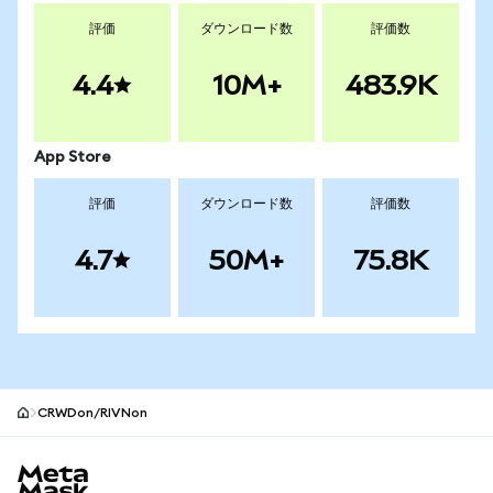
評価
ダウンロード数
評価数
4.4
10M+
483.9K
App Store
評価
ダウンロード数
評価数
4.7
50M+
75.8K
CRWDon/RIVNon
MetaMaskサイトフッター