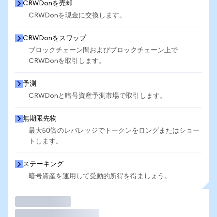
CRWDonを売却
CRWDonを現金に交換します。
CRWDonをスワップ
ブロックチェーン間およびブロックチェーン上で
CRWDonを取引します。
予測
CRWDonと暗号資産予測市場で取引します。
無期限先物
最大50倍のレバレッジでトークンをロングまたはショー
トします。
ステーキング
暗号資産を運用して受動的所得を得ましょう。
取引