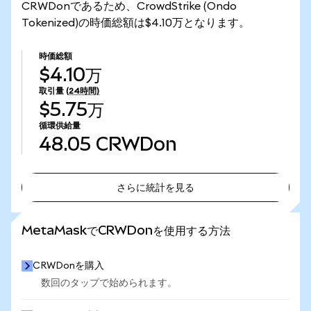
CRWDonであるため、CrowdStrike (Ondo
Tokenized)の時価総額は$4.10万となります。
時価総額
$4.10万
取引量
(24時間)
$5.75万
循環供給量
48.05
CRWDon
さらに統計を見る
さらに統計を見る
MetaMaskでCRWDonを使用する方法
CRWDonを購入
数回のタップで始められます。