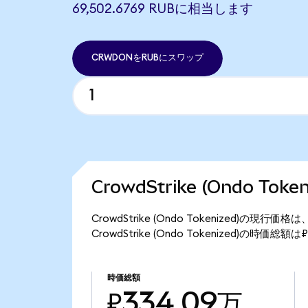
69,502.6769 RUBに相当します
CRWDONをRUBにスワップ
CrowdStrike (Ondo To
CrowdStrike (Ondo Tokenized)の現
CrowdStrike (Ondo Tokenized)の時価総
時価総額
₽334.09万