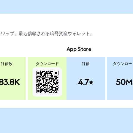
引、スワップ。最も信頼される暗号資産ウォレット。
App Store
評価数
ダウンロード
評価
ダウンロー
83.8K
4.7
50M