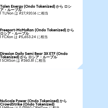
Talen Energy (Ondo Tokenized) から ロシ
ア・ルーブル
1 TLNon は ₽27,920.16 に相当
Freeport-McMoRan (Ondo Tokenized) から
ロシア・ルーブル
1 FCXon は ₽5,653.24 に相当
Direxion Daily Semi Bear 3X ETF (Ondo
Tokenized) から ロシア・ルーブル
1 SOXSon は ₽360.81 に相当
NuScale Power (Ondo Tokenized) から
CrowdStrike (Ondo Tokenized)
1 SMRon は 0.011150 CRWDon に相当