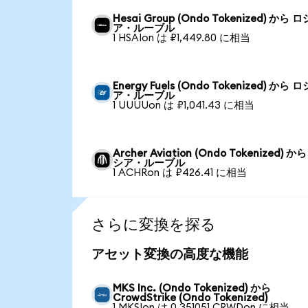
Hesai Group (Ondo Tokenized) から ロ
ア・ルーブル
1 HSAIon は ₽1,449.80 に相当
Energy Fuels (Ondo Tokenized) から ロ
ア・ルーブル
1 UUUUon は ₽1,041.43 に相当
Archer Aviation (Ondo Tokenized) か
シア・ルーブル
1 ACHRon は ₽426.41 に相当
さらに変換を探る
アセット変換の高度な機能
MKS Inc. (Ondo Tokenized) から
CrowdStrike (Ondo Tokenized)
1 MKSIon は 0.351051 CRWDon に相当