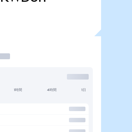
1時間
4時間
1日