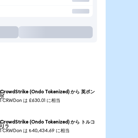
CrowdStrike (Ondo Tokenized) から 英ポン

ド
1 CRWDon は £630.01 に相当
CrowdStrike (Ondo Tokenized) から トルコ

リラ
1 CRWDon は ₺40,434.69 に相当