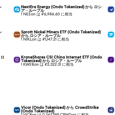
シ
NextEra Energy (Ondo Tokenized) から ロシ
ア・ルーブル
1 NEEon は ₽6,986.60 に相当
シ
Sprott Nickel Miners ETF (Ondo Tokenized)
から ロシア・ルーブル
1 NIKLon は ₽1,147.21 に相当
ら ロ
KraneShares CSI China Internet ETF (Ondo
Tokenized) から ロシア・ルーブル
1 KWEBon は ₽2,322.31 に相当
Vicor (Ondo Tokenized) から CrowdStrike
(Ondo Tokenized)
1 VICRon は 0.262799 CRWDon に相当