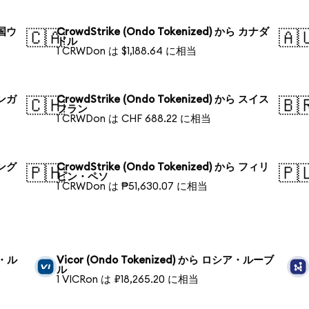
韓国ウ
CrowdStrike (Ondo Tokenized) から カナダ
🇨🇦
🇦
ドル
1 CRWDon は $1,188.64 に相当
シンガ
CrowdStrike (Ondo Tokenized) から スイス
🇨🇭
🇧
フラン
1 CRWDon は CHF 688.22 に相当
バング
CrowdStrike (Ondo Tokenized) から フィリ
🇵🇭
🇵
ピン・ペソ
1 CRWDon は ₱51,630.07 に相当
ア・ル
Vicor (Ondo Tokenized) から ロシア・ルーブ
ル
1 VICRon は ₽18,265.20 に相当