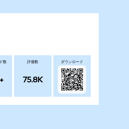
ド数
評価数
ダウンロード
+
75.8K