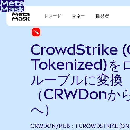
トレード
マネー
開発者
CrowdStrike 
Tokenized)
ルーブルに変換
（CRWDonか
へ）
CRWDON/RUB：1 CROWDSTRIKE (ON