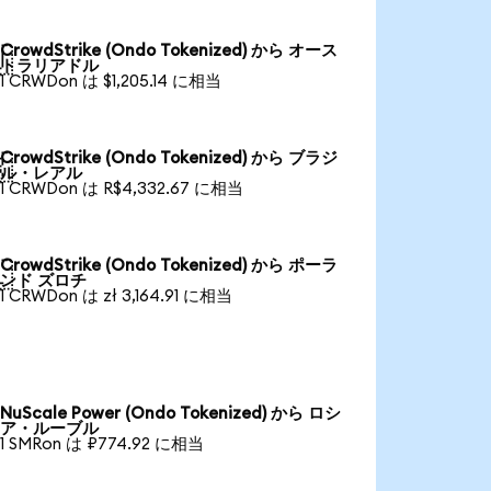
CrowdStrike (Ondo Tokenized) から オース

トラリアドル
1 CRWDon は $1,205.14 に相当
CrowdStrike (Ondo Tokenized) から ブラジ

ル・レアル
1 CRWDon は R$4,332.67 に相当
CrowdStrike (Ondo Tokenized) から ポーラ

ンド ズロチ
1 CRWDon は zł 3,164.91 に相当
NuScale Power (Ondo Tokenized) から ロシ
ア・ルーブル
1 SMRon は ₽774.92 に相当