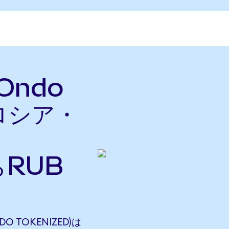
(Ondo
をロシア・
らRUB
DO TOKENIZED)は