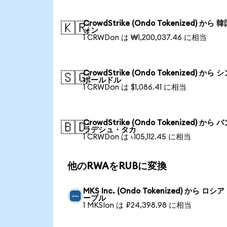
CrowdStrike (Ondo Tokenized) から 
🇰🇷
ォン
1 CRWDon は ₩1,200,037.46 に相当
CrowdStrike (Ondo Tokenized) から 
🇸🇬
ポールドル
1 CRWDon は $1,086.41 に相当
CrowdStrike (Ondo Tokenized) から 
🇧🇩
ラデシュ・タカ
1 CRWDon は ৳105,112.45 に相当
他のRWAをRUBに変換
MKS Inc. (Ondo Tokenized) から ロシ
ーブル
1 MKSIon は ₽24,398.98 に相当