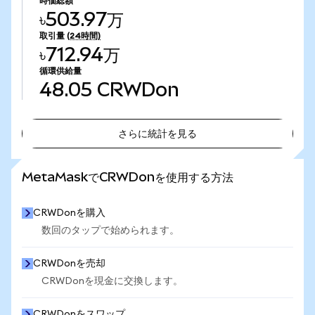
時価総額
৳503.97万
取引量
(24時間)
৳712.94万
循環供給量
48.05
CRWDon
さらに統計を見る
さらに統計を見る
MetaMaskでCRWDonを使用する方法
CRWDonを購入
数回のタップで始められます。
CRWDonを売却
CRWDonを現金に交換します。
CRWDonをスワップ