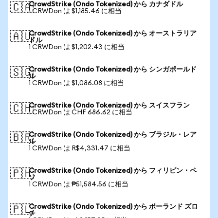
CrowdStrike (Ondo Tokenized) から カナダドル
🇨🇦
1 CRWDon は $1,185.46 に相当
CrowdStrike (Ondo Tokenized) から オーストラリア
🇦🇺
ドル
1 CRWDon は $1,202.43 に相当
CrowdStrike (Ondo Tokenized) から シンガポールド
🇸🇬
ル
1 CRWDon は $1,086.08 に相当
CrowdStrike (Ondo Tokenized) から スイスフラン
🇨🇭
1 CRWDon は CHF 686.62 に相当
CrowdStrike (Ondo Tokenized) から ブラジル・レア
🇧🇷
ル
1 CRWDon は R$4,331.47 に相当
CrowdStrike (Ondo Tokenized) から フィリピン・ペ
🇵🇭
ソ
1 CRWDon は ₱51,584.56 に相当
CrowdStrike (Ondo Tokenized) から ポーランド ズロ
🇵🇱
チ