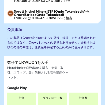
1 UNGon は 0.011450 CRWDon に相当
Sprott Nickel Miners ETF (Ondo Tokenized) から
CrowdStrike (Ondo Tokenized)
1 NIKLon は 0.016463 CRWDon に相当
免責事項
この製品はCrowdStrikeによって発行、後援、または承認された
ものではなく、CrowdStrikeとの提携もありません。会社名およ
びその他の商標は、原資産を特定するためのみに使用されます。
数秒でCRWDonを入手
MetaMaskでCRWDonを購入、売却、取
引、スワップ。最も信頼される暗号資産ウォ
レット。
Google Play
評価
ダウンロード数
評価数