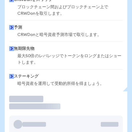
ブロックチェーン間およびブロックチェーン上で
CRWDonを取引します。
予測
CRWDonと暗号資産予測市場で取引します。
無期限先物
最大50倍のレバレッジでトークンをロングまたはショー
トします。
ステーキング
暗号資産を運用して受動的所得を得ましょう。
取引