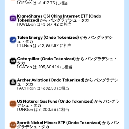
1 GFSon は ৳6,417.75 に相当
KraneShares CSI China Internet ETF (Ondo
Tokenized) から バングラデシュ・タカ
1 KWEBon は ৳3,517.42 に相当
Talen Energy (Ondo Tokenized) から バングラデシ
ュ・タカ
1 TLNon は ৳42,982.87 に相当
Caterpillar (Ondo Tokenized) から バングラデシュ・
タカ
1 CATon は ৳105,304.14 に相当
Archer Aviation (Ondo Tokenized) から バングラデシ
ュ・タカ
1 ACHRon は ৳682.50 に相当
US Natural Gas Fund (Ondo Tokenized) から バングラ
デシュ・タカ
1 UNGon は ৳1,200.86 に相当
Sprott Nickel Miners ETF (Ondo Tokenized) から バン
グラデシュ・タカ