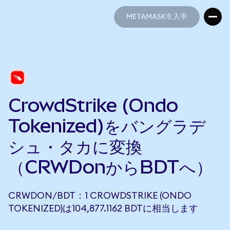
METAMASKを入手
METAMASKを入手
CrowdStrike (Ondo
Tokenized)をバングラデ
シュ・タカに変換
（CRWDonからBDTへ）
CRWDON/BDT：1 CROWDSTRIKE (ONDO
TOKENIZED)は104,877.1162 BDTに相当します