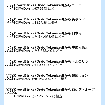
CrowdStrike (Ondo Tokenized) から ユーロ
🇪🇺
1 CRWDon は €735.10 に相当
CrowdStrike (Ondo Tokenized) から 英ポンド
🇬🇧
1 CRWDon は £629.88 に相当
CrowdStrike (Ondo Tokenized) から 日本円
🇯🇵
1 CRWDon は ￥134,098.01 に相当
CrowdStrike (Ondo Tokenized) から 中国人民元
🇨🇳
1 CRWDon は ￥5,733.40 に相当
CrowdStrike (Ondo Tokenized) から トルコリラ
🇹🇷
1 CRWDon は ₺40,531.34 に相当
CrowdStrike (Ondo Tokenized) から 韓国ウォン
🇰🇷
1 CRWDon は ₩1,196,365.94 に相当
CrowdStrike (Ondo Tokenized) から ロシア・ルーブ
🇷🇺
ル
1 CRWDon は ₽69,906.17 に相当