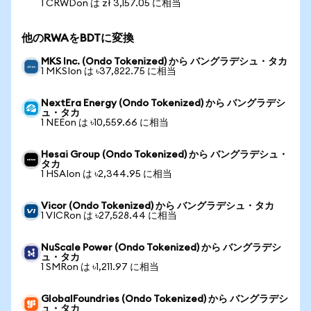
1 CRWDon は zł 3,157.05 に相当
他のRWAをBDTに変換
MKS Inc. (Ondo Tokenized) から バングラデシュ・タカ
1 MKSIon は ৳37,822.75 に相当
NextEra Energy (Ondo Tokenized) から バングラデシ
ュ・タカ
1 NEEon は ৳10,559.66 に相当
Hesai Group (Ondo Tokenized) から バングラデシュ・
タカ
1 HSAIon は ৳2,344.95 に相当
Vicor (Ondo Tokenized) から バングラデシュ・タカ
1 VICRon は ৳27,528.44 に相当
NuScale Power (Ondo Tokenized) から バングラデシ
ュ・タカ
1 SMRon は ৳1,211.97 に相当
GlobalFoundries (Ondo Tokenized) から バングラデシ
ュ・タカ