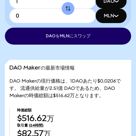
DAO
MLN
DAOをMLNにスワップ
DAO Makerの最新市場情報
DAO Makerの現行価格は、1DAOあたり$0.0206で
す。 流通供給量が2.51億 DAOであるため、DAO
Makerの時価総額は$516.62万となります。
時価総額
$516.62万
取引量
(24時間)
$82.57万