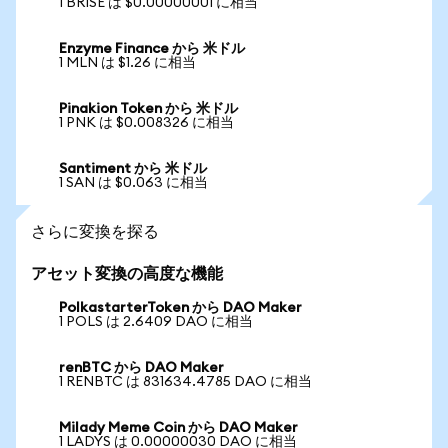
1 BRISE は $0.00000001 に相当
Enzyme Finance から 米ドル
1 MLN は $1.26 に相当
Pinakion Token から 米ドル
1 PNK は $0.008326 に相当
Santiment から 米ドル
1 SAN は $0.063 に相当
さらに変換を探る
アセット変換の高度な機能
PolkastarterToken から DAO Maker
1 POLS は 2.6409 DAO に相当
renBTC から DAO Maker
1 RENBTC は 831634.4785 DAO に相当
Milady Meme Coin から DAO Maker
1 LADYS は 0.00000030 DAO に相当