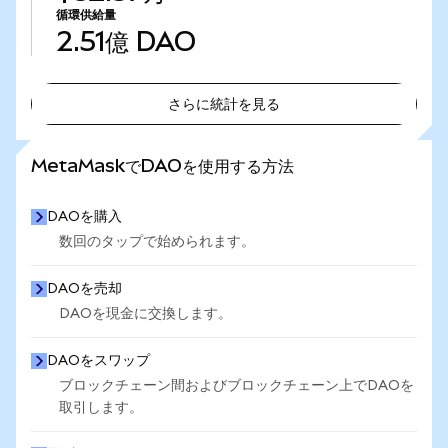
循環供給量
2.51億
DAO
さらに統計を見る
さらに統計を見る
MetaMaskでDAOを使用する方法
DAOを購入
数回のタップで始められます。
DAOを売却
DAOを現金に交換します。
DAOをスワップ
ブロックチェーン間およびブロックチェーン上でDAOを
取引します。