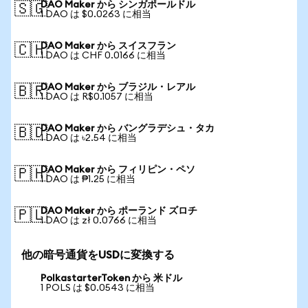
DAO Maker から シンガポールドル
🇸🇬
1 DAO は $0.0263 に相当
DAO Maker から スイスフラン
🇨🇭
1 DAO は CHF 0.0166 に相当
DAO Maker から ブラジル・レアル
🇧🇷
1 DAO は R$0.1057 に相当
DAO Maker から バングラデシュ・タカ
🇧🇩
1 DAO は ৳2.54 に相当
DAO Maker から フィリピン・ペソ
🇵🇭
1 DAO は ₱1.25 に相当
DAO Maker から ポーランド ズロチ
🇵🇱
1 DAO は zł 0.0766 に相当
他の暗号通貨をUSDに変換する
PolkastarterToken から 米ドル
1 POLS は $0.0543 に相当