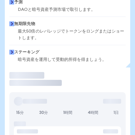
予測
DAOと暗号資産予測市場で取引します。
無期限先物
最大50倍のレバレッジでトークンをロングまたはショー
トします。
ステーキング
暗号資産を運用して受動的所得を得ましょう。
取引
15分
30分
1時間
4時間
1日