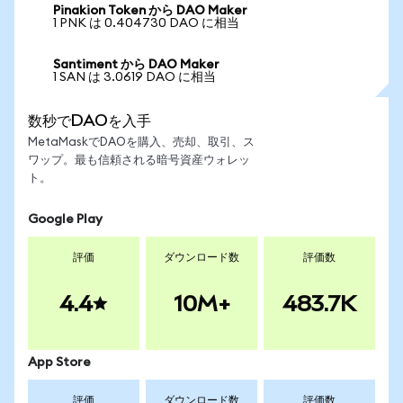
Pinakion Token から DAO Maker
1 PNK は 0.404730 DAO に相当
Santiment から DAO Maker
1 SAN は 3.0619 DAO に相当
数秒でDAOを入手
MetaMaskでDAOを購入、売却、取引、ス
ワップ。最も信頼される暗号資産ウォレッ
ト。
Google Play
評価
ダウンロード数
評価数
4.4
10M+
483.7K
App Store
評価
ダウンロード数
評価数