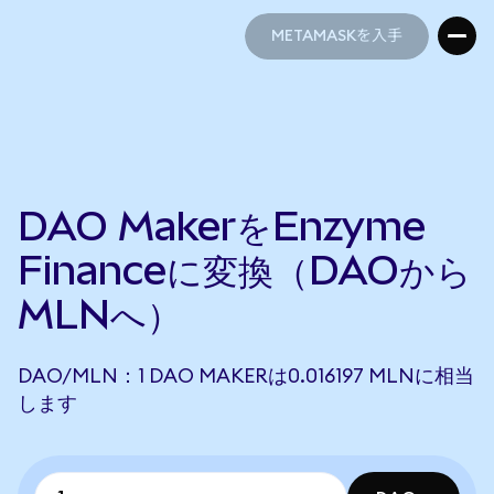
METAMASKを入手
METAMASKを入手
DAO MakerをEnzyme
Financeに変換（DAOから
MLNへ）
DAO/MLN：1 DAO MAKERは0.016197 MLNに相当
します