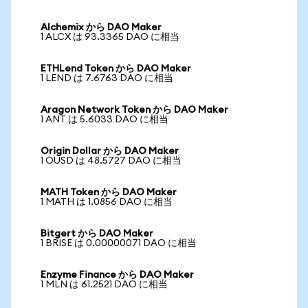
Alchemix から DAO Maker
1 ALCX は 93.3365 DAO に相当
ETHLend Token から DAO Maker
1 LEND は 7.6763 DAO に相当
Aragon Network Token から DAO Maker
1 ANT は 5.6033 DAO に相当
Origin Dollar から DAO Maker
1 OUSD は 48.5727 DAO に相当
MATH Token から DAO Maker
1 MATH は 1.0856 DAO に相当
Bitgert から DAO Maker
1 BRISE は 0.00000071 DAO に相当
Enzyme Finance から DAO Maker
1 MLN は 61.2521 DAO に相当