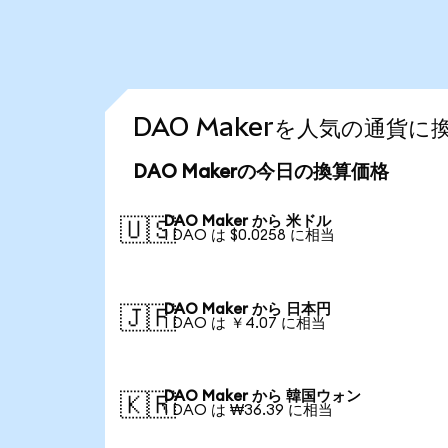
DAO Makerを人気の通貨
DAO Makerの今日の換算価格
DAO Maker から 米ドル
🇺🇸
1 DAO は $0.0258 に相当
DAO Maker から 日本円
🇯🇵
1 DAO は ￥4.07 に相当
DAO Maker から 韓国ウォン
🇰🇷
1 DAO は ₩36.39 に相当