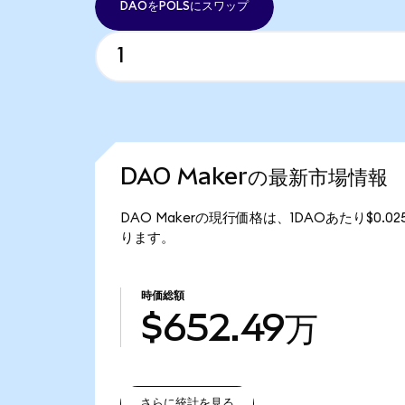
DAOをPOLSにスワップ
DAO Makerの最新市場情報
DAO Makerの現行価格は、1DAOあたり$0.0
ります。
時価総額
$652.49万
さらに統計を見る