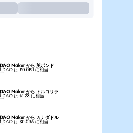
DAO Maker から 英ポンド

1 DAO は £0.0191 に相当
DAO Maker から トルコリラ

1 DAO は ₺1.23 に相当
DAO Maker から カナダドル

1 DAO は $0.036 に相当