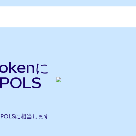
Tokenに
POLS
70 POLSに相当します