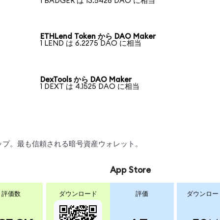
1 BADGER は 13.5426 DAO に相当
ETHLend Token から DAO Maker
1 LEND は 6.2275 DAO に相当
DexTools から DAO Maker
1 DEXT は 4.1525 DAO に相当
スワップ。最も信頼される暗号資産ウォレット。
App Store
評価数
ダウンロード
評価
ダウンロー