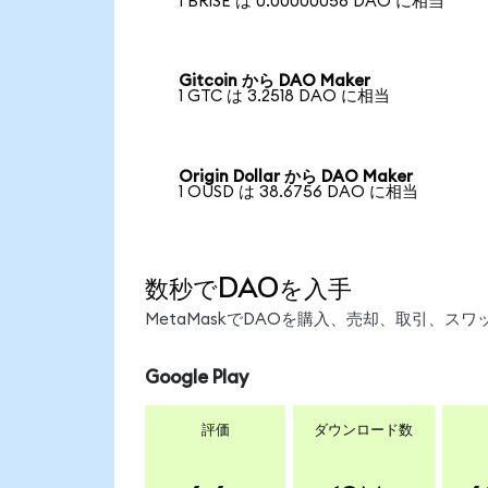
1 BRISE は 0.00000056 DAO に相当
Gitcoin から DAO Maker
1 GTC は 3.2518 DAO に相当
Origin Dollar から DAO Maker
1 OUSD は 38.6756 DAO に相当
数秒でDAOを入手
MetaMaskでDAOを購入、売却、取引、
Google Play
評価
ダウンロード数