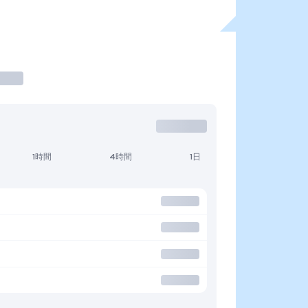
1時間
4時間
1日