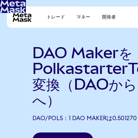
トレード
マネー
開発者
DAO Makerを
Polkastarter
変換（DAOから
へ）
DAO/POLS：1 DAO MAKERは0.5012