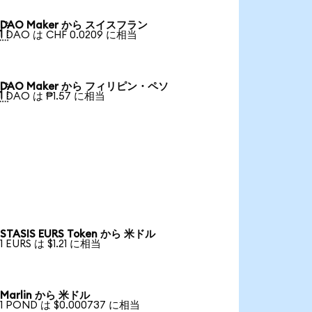
DAO Maker から スイスフラン

1 DAO は CHF 0.0209 に相当
DAO Maker から フィリピン・ペソ

1 DAO は ₱1.57 に相当
STASIS EURS Token から 米ドル
1 EURS は $1.21 に相当
Marlin から 米ドル
1 POND は $0.000737 に相当