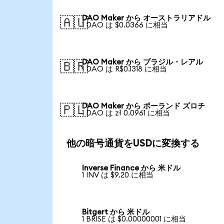
DAO Maker から オーストラリアドル
🇦🇺
1 DAO は $0.0366 に相当
DAO Maker から ブラジル・レアル
🇧🇷
1 DAO は R$0.1318 に相当
DAO Maker から ポーランド ズロチ
🇵🇱
1 DAO は zł 0.0961 に相当
他の暗号通貨をUSDに変換する
Inverse Finance から 米ドル
1 INV は $9.20 に相当
Bitgert から 米ドル
1 BRISE は $0.00000001 に相当