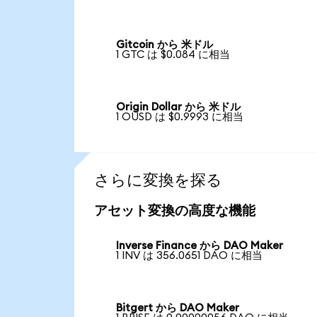
Gitcoin から 米ドル
1 GTC は $0.084 に相当
Origin Dollar から 米ドル
1 OUSD は $0.9993 に相当
さらに変換を探る
アセット変換の高度な機能
Inverse Finance から DAO Maker
1 INV は 356.0651 DAO に相当
Bitgert から DAO Maker