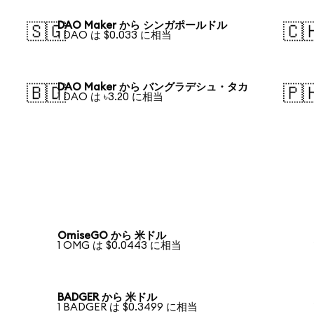
DAO Maker から シンガポールドル
🇸🇬
🇨
1 DAO は $0.033 に相当
DAO Maker から バングラデシュ・タカ
🇧🇩
🇵
1 DAO は ৳3.20 に相当
OmiseGO から 米ドル
1 OMG は $0.0443 に相当
BADGER から 米ドル
1 BADGER は $0.3499 に相当