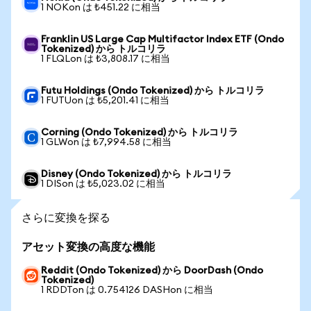
1 NOKon は ₺451.22 に相当
Franklin US Large Cap Multifactor Index ETF (Ondo
Tokenized) から トルコリラ
1 FLQLon は ₺3,808.17 に相当
Futu Holdings (Ondo Tokenized) から トルコリラ
1 FUTUon は ₺5,201.41 に相当
Corning (Ondo Tokenized) から トルコリラ
1 GLWon は ₺7,994.58 に相当
Disney (Ondo Tokenized) から トルコリラ
1 DISon は ₺5,023.02 に相当
さらに変換を探る
アセット変換の高度な機能
Reddit (Ondo Tokenized) から DoorDash (Ondo
Tokenized)
1 RDDTon は 0.754126 DASHon に相当