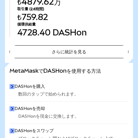
₺4879.62万
取引量
(24時間)
₺759.82
循環供給量
4728.40
DASHon
さらに統計を見る
さらに統計を見る
MetaMaskでDASHonを使用する方法
DASHonを購入
数回のタップで始められます。
DASHonを売却
DASHonを現金に交換します。
DASHonをスワップ