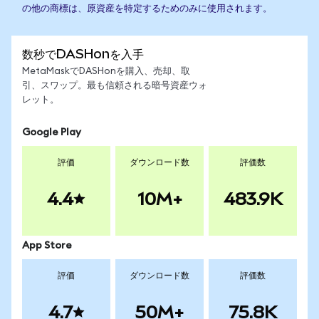
の他の商標は、原資産を特定するためのみに使用されます。
数秒でDASHonを入手
MetaMaskでDASHonを購入、売却、取
引、スワップ。最も信頼される暗号資産ウォ
レット。
Google Play
評価
ダウンロード数
評価数
4.4
10M+
483.9K
App Store
評価
ダウンロード数
評価数
4.7
50M+
75.8K