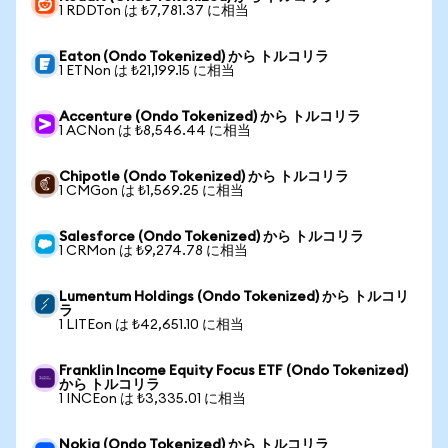
1 RDDTon は ₺7,781.37 に相当
Eaton (Ondo Tokenized) から トルコリラ
1 ETNon は ₺21,199.15 に相当
Accenture (Ondo Tokenized) から トルコリラ
1 ACNon は ₺8,546.44 に相当
Chipotle (Ondo Tokenized) から トルコリラ
1 CMGon は ₺1,569.25 に相当
Salesforce (Ondo Tokenized) から トルコリラ
1 CRMon は ₺9,274.78 に相当
Lumentum Holdings (Ondo Tokenized) から トルコリ
ラ
1 LITEon は ₺42,651.10 に相当
Franklin Income Equity Focus ETF (Ondo Tokenized)
から トルコリラ
1 INCEon は ₺3,335.01 に相当
Nokia (Ondo Tokenized) から トルコリラ