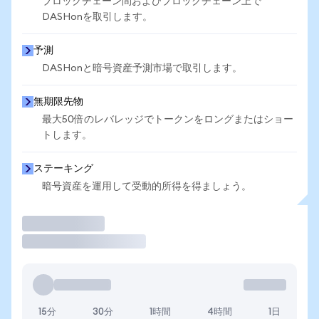
ブロックチェーン間およびブロックチェーン上で
DASHonを取引します。
予測
DASHonと暗号資産予測市場で取引します。
無期限先物
最大50倍のレバレッジでトークンをロングまたはショー
トします。
ステーキング
暗号資産を運用して受動的所得を得ましょう。
取引
15分
30分
1時間
4時間
1日