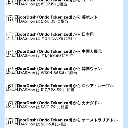
DoorDash (Ondo Tokenized) から ユーロ
🇪🇺
1 DASHon は €187.15 に相当
DoorDash (Ondo Tokenized) から 英ポンド
🇬🇧
1 DASHon は £160.35 に相当
DoorDash (Ondo Tokenized) から 日本円
🇯🇵
1 DASHon は ￥34,137.95 に相当
DoorDash (Ondo Tokenized) から 中国人民元
🇨🇳
1 DASHon は ￥1,459.60 に相当
DoorDash (Ondo Tokenized) から 韓国ウォン
🇰🇷
1 DASHon は ₩304,568.8 に相当
DoorDash (Ondo Tokenized) から ロシア・ルーブル
🇷🇺
1 DASHon は ₽17,796.59 に相当
DoorDash (Ondo Tokenized) から カナダドル
🇨🇦
1 DASHon は $301.79 に相当
DoorDash (Ondo Tokenized) から オーストラリアドル
🇦🇺
1 DASHon は $306.11 に相当