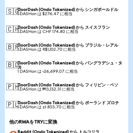
DoorDash (Ondo Tokenized) から シンガポールドル
🇸🇬
1 DASHon は $276.47 に相当
DoorDash (Ondo Tokenized) から スイスフラン
🇨🇭
1 DASHon は CHF 174.80 に相当
DoorDash (Ondo Tokenized) から ブラジル・レアル
🇧🇷
1 DASHon は R$1,102.70 に相当
DoorDash (Ondo Tokenized) から バングラデシュ・タ
🇧🇩
カ
1 DASHon は ৳26,699.07 に相当
DoorDash (Ondo Tokenized) から フィリピン・ペソ
🇵🇭
1 DASHon は ₱13,132.31 に相当
DoorDash (Ondo Tokenized) から ポーランド ズロチ
🇵🇱
1 DASHon は zł 803.70 に相当
他のRWAをTRYに変換
Reddit (Ondo Tokenized) から トルコリラ