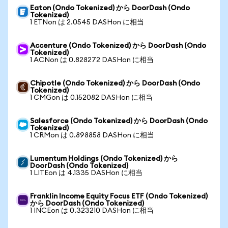
Eaton (Ondo Tokenized) から DoorDash (Ondo
Tokenized)
1 ETNon は 2.0545 DASHon に相当
Accenture (Ondo Tokenized) から DoorDash (Ondo
Tokenized)
1 ACNon は 0.828272 DASHon に相当
Chipotle (Ondo Tokenized) から DoorDash (Ondo
Tokenized)
1 CMGon は 0.152082 DASHon に相当
Salesforce (Ondo Tokenized) から DoorDash (Ondo
Tokenized)
1 CRMon は 0.898858 DASHon に相当
Lumentum Holdings (Ondo Tokenized) から
DoorDash (Ondo Tokenized)
1 LITEon は 4.1335 DASHon に相当
Franklin Income Equity Focus ETF (Ondo Tokenized)
から DoorDash (Ondo Tokenized)
1 INCEon は 0.323210 DASHon に相当