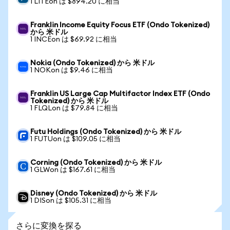
1 LITEon は $894.20 に相当
Franklin Income Equity Focus ETF (Ondo Tokenized)
から 米ドル
1 INCEon は $69.92 に相当
Nokia (Ondo Tokenized) から 米ドル
1 NOKon は $9.46 に相当
Franklin US Large Cap Multifactor Index ETF (Ondo
Tokenized) から 米ドル
1 FLQLon は $79.84 に相当
Futu Holdings (Ondo Tokenized) から 米ドル
1 FUTUon は $109.05 に相当
Corning (Ondo Tokenized) から 米ドル
1 GLWon は $167.61 に相当
Disney (Ondo Tokenized) から 米ドル
1 DISon は $105.31 に相当
さらに変換を探る