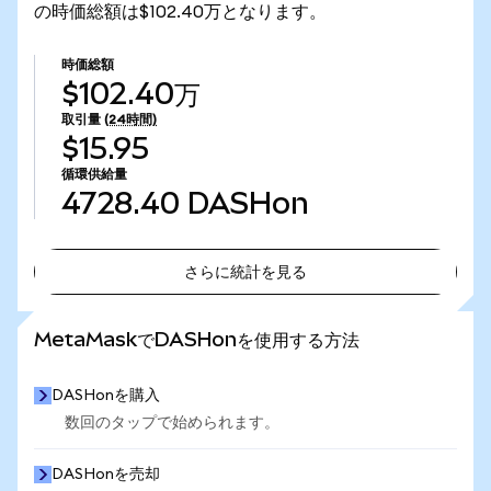
の時価総額は$102.40万となります。
時価総額
$102.40万
取引量
(24時間)
$15.95
循環供給量
4728.40
DASHon
さらに統計を見る
さらに統計を見る
MetaMaskでDASHonを使用する方法
DASHonを購入
数回のタップで始められます。
DASHonを売却