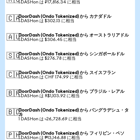
🇷🇺
1 DASHon は ₽17,816.34 に相当
DoorDash (Ondo Tokenized) から カナダドル
🇨🇦
1 DASHon は $302.13 に相当
DoorDash (Ondo Tokenized) から オーストラリアドル
🇦🇺
1 DASHon は $306.45 に相当
DoorDash (Ondo Tokenized) から シンガポールドル
🇸🇬
1 DASHon は $276.78 に相当
DoorDash (Ondo Tokenized) から スイスフラン
🇨🇭
1 DASHon は CHF 174.99 に相当
DoorDash (Ondo Tokenized) から ブラジル・レアル
🇧🇷
1 DASHon は R$1,103.92 に相当
DoorDash (Ondo Tokenized) から バングラデシュ・タ
🇧🇩
カ
1 DASHon は ৳26,728.69 に相当
DoorDash (Ondo Tokenized) から フィリピン・ペソ
🇵🇭
1 DASHon は ₱13,146.88 に相当