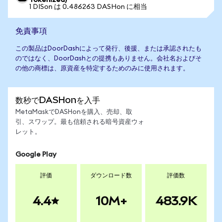
Tokenized)
1 DISon は 0.486263 DASHon に相当
免責事項
この製品はDoorDashによって発行、後援、または承認されたも
のではなく、DoorDashとの提携もありません。会社名およびそ
の他の商標は、原資産を特定するためのみに使用されます。
数秒でDASHonを入手
MetaMaskでDASHonを購入、売却、取
引、スワップ。最も信頼される暗号資産ウォ
レット。
Google Play
評価
ダウンロード数
評価数
4.4
10M+
483.9K