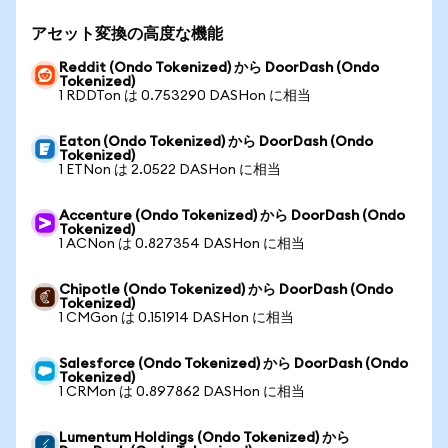
アセット変換の高度な機能
Reddit (Ondo Tokenized) から DoorDash (Ondo
Tokenized)
1 RDDTon は 0.753290 DASHon に相当
Eaton (Ondo Tokenized) から DoorDash (Ondo
Tokenized)
1 ETNon は 2.0522 DASHon に相当
Accenture (Ondo Tokenized) から DoorDash (Ondo
Tokenized)
1 ACNon は 0.827354 DASHon に相当
Chipotle (Ondo Tokenized) から DoorDash (Ondo
Tokenized)
1 CMGon は 0.151914 DASHon に相当
Salesforce (Ondo Tokenized) から DoorDash (Ondo
Tokenized)
1 CRMon は 0.897862 DASHon に相当
Lumentum Holdings (Ondo Tokenized) から