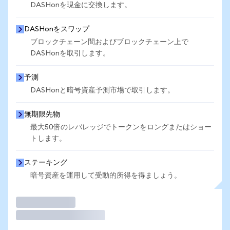
DASHonを現金に交換します。
DASHonをスワップ
ブロックチェーン間およびブロックチェーン上で
DASHonを取引します。
予測
DASHonと暗号資産予測市場で取引します。
無期限先物
最大50倍のレバレッジでトークンをロングまたはショー
トします。
ステーキング
暗号資産を運用して受動的所得を得ましょう。
取引