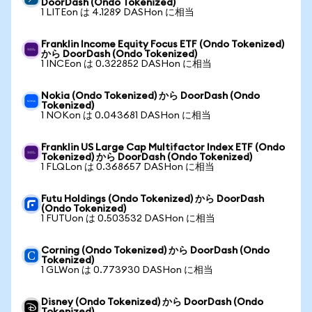
DoorDash (Ondo Tokenized)
1 LITEon は 4.1289 DASHon に相当
Franklin Income Equity Focus ETF (Ondo Tokenized)
から DoorDash (Ondo Tokenized)
1 INCEon は 0.322852 DASHon に相当
Nokia (Ondo Tokenized) から DoorDash (Ondo
Tokenized)
1 NOKon は 0.043681 DASHon に相当
Franklin US Large Cap Multifactor Index ETF (Ondo
Tokenized) から DoorDash (Ondo Tokenized)
1 FLQLon は 0.368657 DASHon に相当
Futu Holdings (Ondo Tokenized) から DoorDash
(Ondo Tokenized)
1 FUTUon は 0.503532 DASHon に相当
Corning (Ondo Tokenized) から DoorDash (Ondo
Tokenized)
1 GLWon は 0.773930 DASHon に相当
Disney (Ondo Tokenized) から DoorDash (Ondo