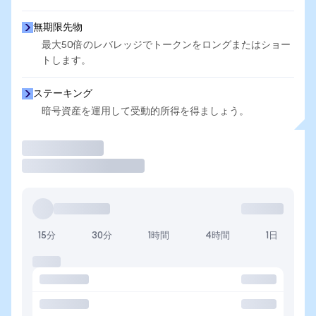
無期限先物
最大50倍のレバレッジでトークンをロングまたはショー
トします。
ステーキング
暗号資産を運用して受動的所得を得ましょう。
取引
15分
30分
1時間
4時間
1日