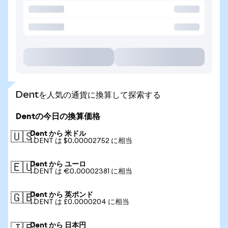
Dentを人気の通貨に換算して探索する
Dentの今日の換算価格
Dent から 米ドル
🇺🇸
1 DENT は $0.00002752 に相当
Dent から ユーロ
🇪🇺
1 DENT は €0.00002381 に相当
Dent から 英ポンド
🇬🇧
1 DENT は £0.0000204 に相当
Dent から 日本円