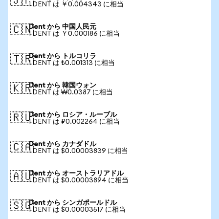
🇯🇵
1 DENT は ￥0.004343 に相当
Dent から 中国人民元
🇨🇳
1 DENT は ￥0.000186 に相当
Dent から トルコリラ
🇹🇷
1 DENT は ₺0.001313 に相当
Dent から 韓国ウォン
🇰🇷
1 DENT は ₩0.0387 に相当
Dent から ロシア・ルーブル
🇷🇺
1 DENT は ₽0.002264 に相当
Dent から カナダドル
🇨🇦
1 DENT は $0.00003839 に相当
Dent から オーストラリアドル
🇦🇺
1 DENT は $0.00003894 に相当
Dent から シンガポールドル
🇸🇬
1 DENT は $0.00003517 に相当