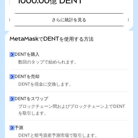
1000.00億
DENT
さらに統計を見る
さらに統計を見る
MetaMaskでDENTを使用する方法
DENTを購入
数回のタップで始められます。
DENTを売却
DENTを現金に交換します。
DENTをスワップ
ブロックチェーン間およびブロックチェーン上でDENT
を取引します。
予測
DENTと暗号資産予測市場で取引します。