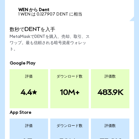
WEN から Dent
1 WEN は 0.127907 DENT に相当
数秒でDENTを入手
MetaMaskでDENTを購入、売却、取引、ス
ワップ。最も信頼される暗号資産ウォレッ
ト。
Google Play
評価
ダウンロード数
評価数
4.4
10M+
483.9K
App Store
評価
ダウンロード数
評価数