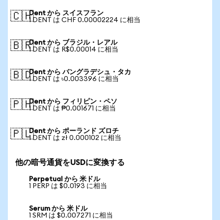
Dent から スイスフラン
🇨🇭
1 DENT は CHF 0.00002224 に相当
Dent から ブラジル・レアル
🇧🇷
1 DENT は R$0.00014 に相当
Dent から バングラデシュ・タカ
🇧🇩
1 DENT は ৳0.003396 に相当
Dent から フィリピン・ペソ
🇵🇭
1 DENT は ₱0.001671 に相当
Dent から ポーランド ズロチ
🇵🇱
1 DENT は zł 0.000102 に相当
他の暗号通貨をUSDに変換する
Perpetual から 米ドル
1 PERP は $0.0193 に相当
Serum から 米ドル
1 SRM は $0.007271 に相当