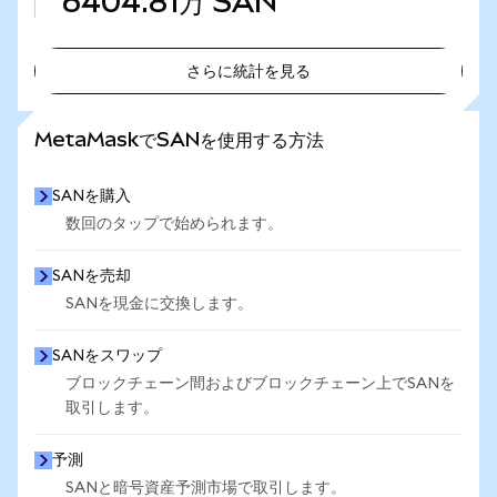
6404.81万
SAN
さらに統計を見る
さらに統計を見る
MetaMaskでSANを使用する方法
SANを購入
数回のタップで始められます。
SANを売却
SANを現金に交換します。
SANをスワップ
ブロックチェーン間およびブロックチェーン上でSANを
取引します。
予測
SANと暗号資産予測市場で取引します。