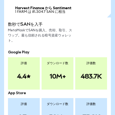
Harvest Finance から Santiment
1 FARM は 81.3047 SAN に相当
数秒でSANを入手
MetaMaskでSANを購入、売却、取引、ス
ワップ。最も信頼される暗号資産ウォレッ
ト。
Google Play
評価
ダウンロード数
評価数
4.4
10M+
483.7K
App Store
評価
ダウンロード数
評価数