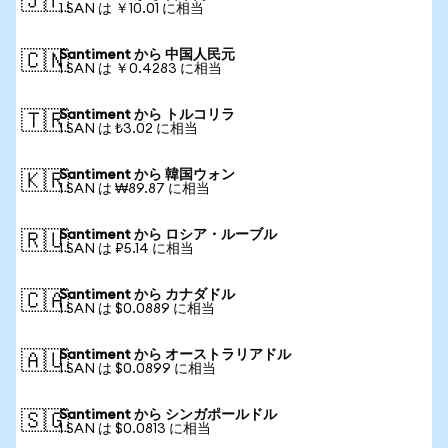
🇯🇵
1 SAN は ￥10.01 に相当
Santiment から 中国人民元
🇨🇳
1 SAN は ￥0.4283 に相当
Santiment から トルコリラ
🇹🇷
1 SAN は ₺3.02 に相当
Santiment から 韓国ウォン
🇰🇷
1 SAN は ₩89.87 に相当
Santiment から ロシア・ルーブル
🇷🇺
1 SAN は ₽5.14 に相当
Santiment から カナダドル
🇨🇦
1 SAN は $0.0889 に相当
Santiment から オーストラリアドル
🇦🇺
1 SAN は $0.0899 に相当
Santiment から シンガポールドル
🇸🇬
1 SAN は $0.0813 に相当