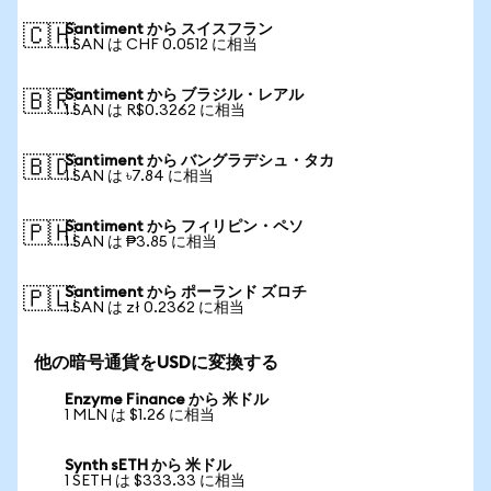
Santiment から スイスフラン
🇨🇭
1 SAN は CHF 0.0512 に相当
Santiment から ブラジル・レアル
🇧🇷
1 SAN は R$0.3262 に相当
Santiment から バングラデシュ・タカ
🇧🇩
1 SAN は ৳7.84 に相当
Santiment から フィリピン・ペソ
🇵🇭
1 SAN は ₱3.85 に相当
Santiment から ポーランド ズロチ
🇵🇱
1 SAN は zł 0.2362 に相当
他の暗号通貨をUSDに変換する
Enzyme Finance から 米ドル
1 MLN は $1.26 に相当
Synth sETH から 米ドル
1 SETH は $333.33 に相当