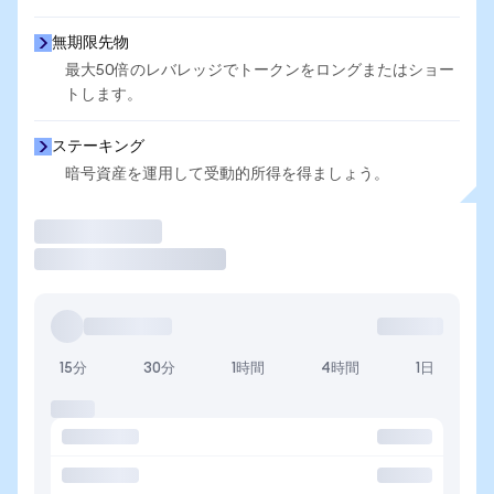
無期限先物
最大50倍のレバレッジでトークンをロングまたはショー
トします。
ステーキング
暗号資産を運用して受動的所得を得ましょう。
取引
15分
30分
1時間
4時間
1日