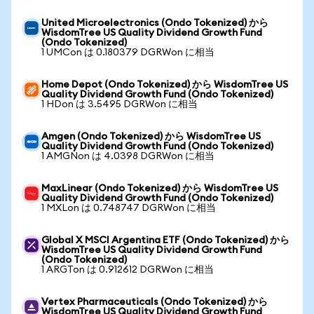
United Microelectronics (Ondo Tokenized) から
WisdomTree US Quality Dividend Growth Fund
(Ondo Tokenized)
1 UMCon は 0.180379 DGRWon に相当
Home Depot (Ondo Tokenized) から WisdomTree US
Quality Dividend Growth Fund (Ondo Tokenized)
1 HDon は 3.5495 DGRWon に相当
Amgen (Ondo Tokenized) から WisdomTree US
Quality Dividend Growth Fund (Ondo Tokenized)
1 AMGNon は 4.0398 DGRWon に相当
MaxLinear (Ondo Tokenized) から WisdomTree US
Quality Dividend Growth Fund (Ondo Tokenized)
1 MXLon は 0.748747 DGRWon に相当
Global X MSCI Argentina ETF (Ondo Tokenized) から
WisdomTree US Quality Dividend Growth Fund
(Ondo Tokenized)
1 ARGTon は 0.912612 DGRWon に相当
Vertex Pharmaceuticals (Ondo Tokenized) から
WisdomTree US Quality Dividend Growth Fund