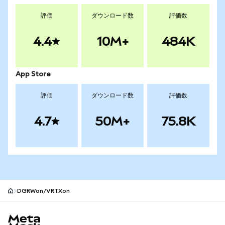
評価
ダウンロード数
評価数
4.4
10M+
484K
App Store
評価
ダウンロード数
評価数
4.7
50M+
75.8K
DGRWon/VRTXon
MetaMaskサイトフッター