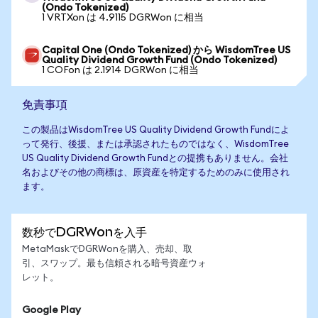
(Ondo Tokenized)
1 VRTXon は 4.9115 DGRWon に相当
Capital One (Ondo Tokenized) から WisdomTree US
Quality Dividend Growth Fund (Ondo Tokenized)
1 COFon は 2.1914 DGRWon に相当
免責事項
この製品はWisdomTree US Quality Dividend Growth Fundによ
って発行、後援、または承認されたものではなく、WisdomTree
US Quality Dividend Growth Fundとの提携もありません。会社
名およびその他の商標は、原資産を特定するためのみに使用され
ます。
数秒でDGRWonを入手
MetaMaskでDGRWonを購入、売却、取
引、スワップ。最も信頼される暗号資産ウォ
レット。
Google Play