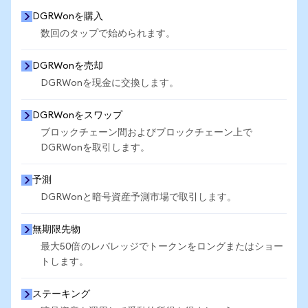
DGRWonを購入
数回のタップで始められます。
DGRWonを売却
DGRWonを現金に交換します。
DGRWonをスワップ
ブロックチェーン間およびブロックチェーン上で
DGRWonを取引します。
予測
DGRWonと暗号資産予測市場で取引します。
無期限先物
最大50倍のレバレッジでトークンをロングまたはショー
トします。
ステーキング