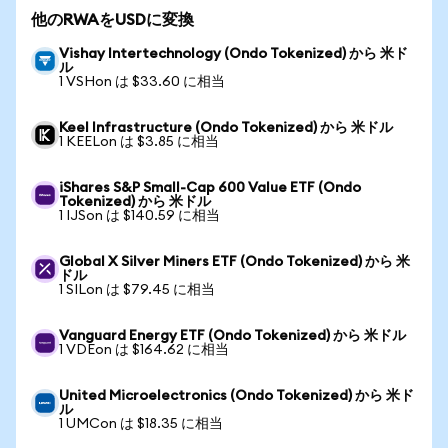
他のRWAをUSDに変換
Vishay Intertechnology (Ondo Tokenized) から 米ド
ル
1 VSHon は $33.60 に相当
Keel Infrastructure (Ondo Tokenized) から 米ドル
1 KEELon は $3.85 に相当
iShares S&P Small-Cap 600 Value ETF (Ondo
Tokenized) から 米ドル
1 IJSon は $140.59 に相当
Global X Silver Miners ETF (Ondo Tokenized) から 米
ドル
1 SILon は $79.45 に相当
Vanguard Energy ETF (Ondo Tokenized) から 米ドル
1 VDEon は $164.62 に相当
United Microelectronics (Ondo Tokenized) から 米ド
ル
1 UMCon は $18.35 に相当