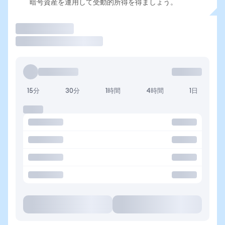
暗号資産を運用して受動的所得を得ましょう。
取引
15分
30分
1時間
4時間
1日