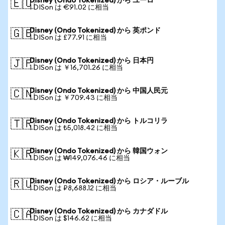
Disney (Ondo Tokenized) から ユーロ
🇪🇺
1 DISon は €91.02 に相当
Disney (Ondo Tokenized) から 英ポンド
🇬🇧
1 DISon は £77.91 に相当
Disney (Ondo Tokenized) から 日本円
🇯🇵
1 DISon は ￥16,701.26 に相当
Disney (Ondo Tokenized) から 中国人民元
🇨🇳
1 DISon は ￥709.43 に相当
Disney (Ondo Tokenized) から トルコリラ
🇹🇷
1 DISon は ₺5,018.42 に相当
Disney (Ondo Tokenized) から 韓国ウォン
🇰🇷
1 DISon は ₩149,076.46 に相当
Disney (Ondo Tokenized) から ロシア・ルーブル
🇷🇺
1 DISon は ₽8,688.12 に相当
Disney (Ondo Tokenized) から カナダドル
🇨🇦
1 DISon は $146.62 に相当