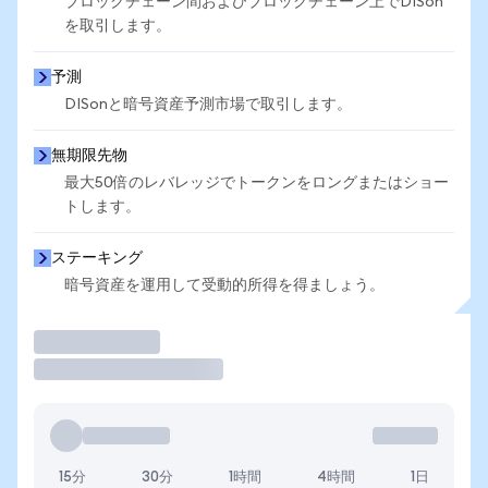
ブロックチェーン間およびブロックチェーン上でDISon
を取引します。
予測
DISonと暗号資産予測市場で取引します。
無期限先物
最大50倍のレバレッジでトークンをロングまたはショー
トします。
ステーキング
暗号資産を運用して受動的所得を得ましょう。
取引
15分
30分
1時間
4時間
1日