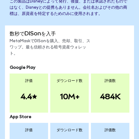
この製品はDisneyによって発行、後援、または承認されたもので
はなく、Disneyとの提携もありません。会社名およびその他の商
標は、原資産を特定するためのみに使用されます。
数秒でDISonを入手
MetaMaskでDISonを購入、売却、取引、ス
ワップ。最も信頼される暗号資産ウォレッ
ト。
Google Play
評価
ダウンロード数
評価数
4.4
10M+
484K
App Store
評価
ダウンロード数
評価数