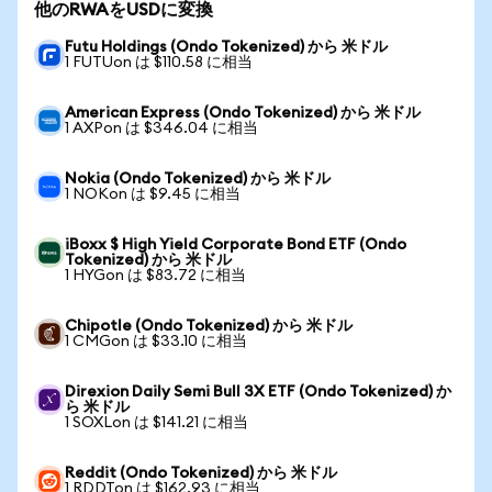
他のRWAをUSDに変換
Futu Holdings (Ondo Tokenized) から 米ドル
1 FUTUon は $110.58 に相当
American Express (Ondo Tokenized) から 米ドル
1 AXPon は $346.04 に相当
Nokia (Ondo Tokenized) から 米ドル
1 NOKon は $9.45 に相当
iBoxx $ High Yield Corporate Bond ETF (Ondo
Tokenized) から 米ドル
1 HYGon は $83.72 に相当
Chipotle (Ondo Tokenized) から 米ドル
1 CMGon は $33.10 に相当
Direxion Daily Semi Bull 3X ETF (Ondo Tokenized) か
ら 米ドル
1 SOXLon は $141.21 に相当
Reddit (Ondo Tokenized) から 米ドル
1 RDDTon は $162.93 に相当