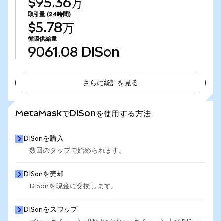
$95.36万
取引量
(24時間)
$5.78万
循環供給量
9061.08
DISon
さらに統計を見る
さらに統計を見る
MetaMaskでDISonを使用する方法
DISonを購入
数回のタップで始められます。
DISonを売却
DISonを現金に交換します。
DISonをスワップ