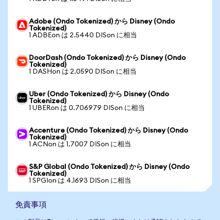
Adobe (Ondo Tokenized) から Disney (Ondo
Tokenized)
1 ADBEon は 2.5440 DISon に相当
DoorDash (Ondo Tokenized) から Disney (Ondo
Tokenized)
1 DASHon は 2.0590 DISon に相当
Uber (Ondo Tokenized) から Disney (Ondo
Tokenized)
1 UBERon は 0.706979 DISon に相当
Accenture (Ondo Tokenized) から Disney (Ondo
Tokenized)
1 ACNon は 1.7007 DISon に相当
S&P Global (Ondo Tokenized) から Disney (Ondo
Tokenized)
1 SPGIon は 4.1693 DISon に相当
免責事項