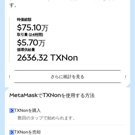
す。
時価総額
$75.10万
取引量
(24時間)
$5.70万
循環供給量
2636.32
TXNon
さらに統計を見る
さらに統計を見る
MetaMaskでTXNonを使用する方法
TXNonを購入
数回のタップで始められます。
TXNonを売却