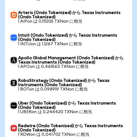
Arteris (Ondo Tokenized) から Texas Instruments
(Ondo Tokenized)
1 AIPon は 0.111205 TXNon に相当
Intuit (Ondo Tokenized) から Texas Instruments
(Ondo Tokenized)
1 INTUon は 1.1267 TXNon に相当
Apollo Global Management (Ondo Tokenized) から
Texas Instruments (Ondo Tokenized)
1 APOon は 0.461563 TXNon に相当
RoboStrategy (Ondo Tokenized) から Texas
Instruments (Ondo Tokenized)
1 BOTon は 0.098919 TXNon に相当
Uber (Ondo Tokenized) から Texas Instruments
(Ondo Tokenized)
1 UBERon は 0.246420 TXNon に相当
Redwire (Ondo Tokenized) から Texas Instruments
(Ondo Tokenized)
1 RDWon は 0.041702 TXNon に相当