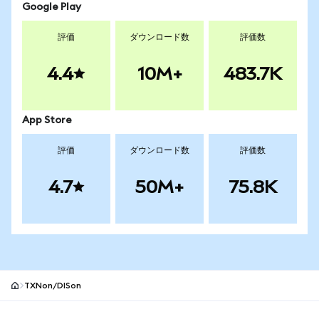
Google Play
評価
ダウンロード数
評価数
4.4
10M+
483.7K
App Store
評価
ダウンロード数
評価数
4.7
50M+
75.8K
TXNon/DISon
MetaMaskサイトフッター