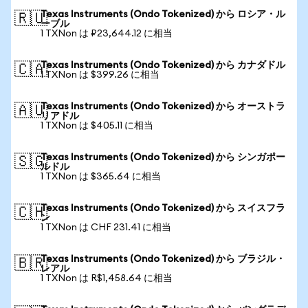
Texas Instruments (Ondo Tokenized) から ロシア・ル
🇷🇺
ーブル
1 TXNon は ₽23,644.12 に相当
Texas Instruments (Ondo Tokenized) から カナダドル
🇨🇦
1 TXNon は $399.26 に相当
Texas Instruments (Ondo Tokenized) から オーストラ
🇦🇺
リアドル
1 TXNon は $405.11 に相当
Texas Instruments (Ondo Tokenized) から シンガポー
🇸🇬
ルドル
1 TXNon は $365.64 に相当
Texas Instruments (Ondo Tokenized) から スイスフラ
🇨🇭
ン
1 TXNon は CHF 231.41 に相当
Texas Instruments (Ondo Tokenized) から ブラジル・
🇧🇷
レアル
1 TXNon は R$1,458.64 に相当