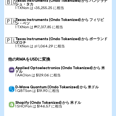
Texas Instruments (Ondo Tokenized) から バングラデ
🇧🇩
シュ・タカ
1 TXNon は ৳35,255.25 に相当
Texas Instruments (Ondo Tokenized) から フィリピ
🇵🇭
ン・ペソ
1 TXNon は ₱17,317.85 に相当
Texas Instruments (Ondo Tokenized) から ポーランド
🇵🇱
ズロチ
1 TXNon は zł 1,064.29 に相当
他のRWAをUSDに変換
Applied Optoelectronics (Ondo Tokenized) から 米
ドル
1 AAOIon は $129.06 に相当
D-Wave Quantum (Ondo Tokenized) から 米ドル
1 QBTSon は $19.90 に相当
Shopify (Ondo Tokenized) から 米ドル
1 SHOPon は $146.57 に相当