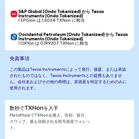
S&P Global (Ondo Tokenized) から Texas
Instruments (Ondo Tokenized)
1 SPGIon は 1.5034 TXNon に相当
Occidental Petroleum (Ondo Tokenized) から Texas
Instruments (Ondo Tokenized)
1 OXYon は 0.199207 TXNon に相当
免責事項
この製品はTexas Instrumentsによって発行、後援、または承認
されたものではなく、Texas Instrumentsとの提携もありませ
ん。会社名およびその他の商標は、原資産を特定するためのみに
使用されます。
数秒でTXNonを入手
MetaMaskでTXNonを購入、売却、取引、
スワップ。最も信頼される暗号資産ウォレッ
ト。