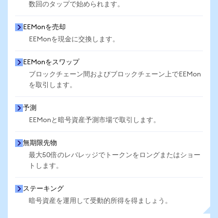
数回のタップで始められます。
EEMonを売却
EEMonを現金に交換します。
EEMonをスワップ
ブロックチェーン間およびブロックチェーン上でEEMon
を取引します。
予測
EEMonと暗号資産予測市場で取引します。
無期限先物
最大50倍のレバレッジでトークンをロングまたはショー
トします。
ステーキング
暗号資産を運用して受動的所得を得ましょう。