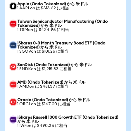
Apple (Ondo Tokenized) から 米ドル
1 AAPLon は $313.62 に相当
Taiwan Semiconductor Manufacturing (Ondo
Tokenized) から 米ドル
1 TSMon は $424.96 に相当
iShares 0-3 Month Treasury Bond ETF (Ondo
Tokenized) から 米ドル
1 SGOVon は $101.26 に相当
SanDisk (Ondo Tokenized) から 米ドル
1 SNDKon は $1,215.83 に相当
AMD (Ondo Tokenized) から 米ドル
1 AMDon は $481.37 に相当
Oracle (Ondo Tokenized) から 米ドル
1 ORCLon は $147.00 に相当
iShares Russell 1000 Growth ETF (Ondo Tokenized)
から 米ドル
1 IWFon は $490.36 に相当