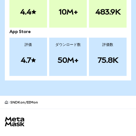
4.4
10M+
483.9K
App Store
評価
ダウンロード数
評価数
4.7
50M+
75.8K
SNDKon/EEMon
MetaMaskサイトフッター