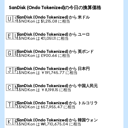
SanDisk (Ondo Tokenized)の今日の換算価格
SanDisk (Ondo Tokenized) から 米ドル
🇺🇸
1 SNDKon は $1,215.08 に相当
SanDisk (Ondo Tokenized) から ユーロ
🇪🇺
1 SNDKon は €1,051.11 に相当
SanDisk (Ondo Tokenized) から 英ポンド
🇬🇧
1 SNDKon は £900.66 に相当
SanDisk (Ondo Tokenized) から 日本円
🇯🇵
1 SNDKon は ￥191,745.77 に相当
SanDisk (Ondo Tokenized) から 中国人民元
🇨🇳
1 SNDKon は ￥8,198.15 に相当
SanDisk (Ondo Tokenized) から トルコリラ
🇹🇷
1 SNDKon は ₺57,955.47 に相当
SanDisk (Ondo Tokenized) から 韓国ウォン
🇰🇷
1 SNDKon は ₩1,710,675.04 に相当