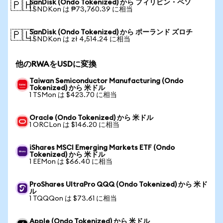
SanDisk (Ondo Tokenized) から フィリピン・ペソ
🇵🇭
1 SNDKon は ₱73,760.39 に相当
SanDisk (Ondo Tokenized) から ポーランド ズロチ
🇵🇱
1 SNDKon は zł 4,514.24 に相当
他のRWAをUSDに変換
Taiwan Semiconductor Manufacturing (Ondo
Tokenized) から 米ドル
1 TSMon は $423.70 に相当
Oracle (Ondo Tokenized) から 米ドル
1 ORCLon は $146.20 に相当
iShares MSCI Emerging Markets ETF (Ondo
Tokenized) から 米ドル
1 EEMon は $66.40 に相当
ProShares UltraPro QQQ (Ondo Tokenized) から 米ド
ル
1 TQQQon は $73.61 に相当
Apple (Ondo Tokenized) から 米ドル