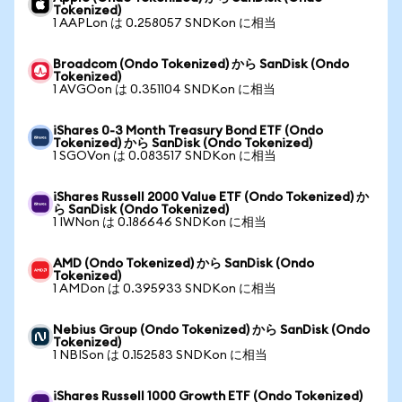
Tokenized)
1 AAPLon は 0.258057 SNDKon に相当
Broadcom (Ondo Tokenized) から SanDisk (Ondo
Tokenized)
1 AVGOon は 0.351104 SNDKon に相当
iShares 0-3 Month Treasury Bond ETF (Ondo
Tokenized) から SanDisk (Ondo Tokenized)
1 SGOVon は 0.083517 SNDKon に相当
iShares Russell 2000 Value ETF (Ondo Tokenized) か
ら SanDisk (Ondo Tokenized)
1 IWNon は 0.186646 SNDKon に相当
AMD (Ondo Tokenized) から SanDisk (Ondo
Tokenized)
1 AMDon は 0.395933 SNDKon に相当
Nebius Group (Ondo Tokenized) から SanDisk (Ondo
Tokenized)
1 NBISon は 0.152583 SNDKon に相当
iShares Russell 1000 Growth ETF (Ondo Tokenized)