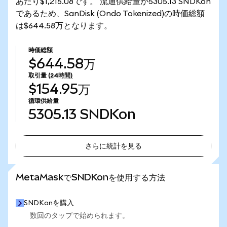
あたり$1,215.08です。 流通供給量が5305.13 SNDKon
であるため、SanDisk (Ondo Tokenized)の時価総額
は$644.58万となります。
時価総額
$644.58万
取引量
(24時間)
$154.95万
循環供給量
5305.13
SNDKon
さらに統計を見る
さらに統計を見る
MetaMaskでSNDKonを使用する方法
SNDKonを購入
数回のタップで始められます。