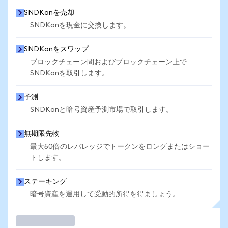
SNDKonを売却
SNDKonを現金に交換します。
SNDKonをスワップ
ブロックチェーン間およびブロックチェーン上で
SNDKonを取引します。
予測
SNDKonと暗号資産予測市場で取引します。
無期限先物
最大50倍のレバレッジでトークンをロングまたはショー
トします。
ステーキング
暗号資産を運用して受動的所得を得ましょう。
取引