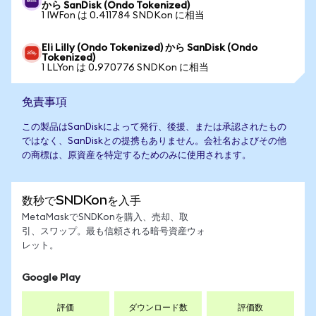
から SanDisk (Ondo Tokenized)
1 IWFon は 0.411784 SNDKon に相当
Eli Lilly (Ondo Tokenized) から SanDisk (Ondo
Tokenized)
1 LLYon は 0.970776 SNDKon に相当
免責事項
この製品はSanDiskによって発行、後援、または承認されたもの
ではなく、SanDiskとの提携もありません。会社名およびその他
の商標は、原資産を特定するためのみに使用されます。
数秒でSNDKonを入手
MetaMaskでSNDKonを購入、売却、取
引、スワップ。最も信頼される暗号資産ウォ
レット。
Google Play
評価
ダウンロード数
評価数