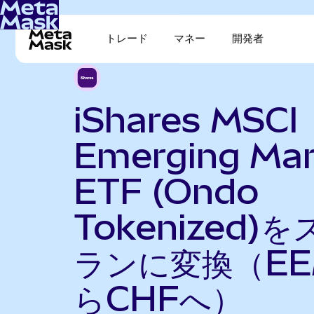
トレード
マネー
開発者
iShares MSCI
Emerging Mar
ETF (Ondo
Tokenized)
ランに変換（EE
らCHFへ）