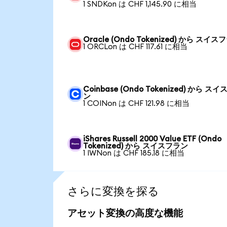
1 SNDKon は CHF 1,145.90 に相当
Oracle (Ondo Tokenized) から スイス
1 ORCLon は CHF 117.61 に相当
Coinbase (Ondo Tokenized) から ス
ン
1 COINon は CHF 121.98 に相当
iShares Russell 2000 Value ETF (Ondo
Tokenized) から スイスフラン
1 IWNon は CHF 185.18 に相当
さらに変換を探る
アセット変換の高度な機能