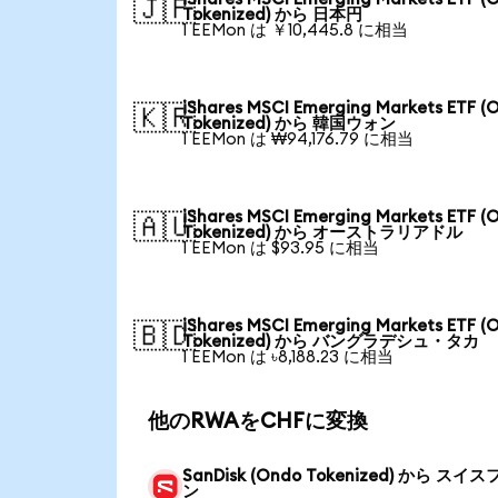
🇯🇵
Tokenized) から 日本円
1 EEMon は ￥10,445.8 に相当
iShares MSCI Emerging Markets ETF (
🇰🇷
Tokenized) から 韓国ウォン
1 EEMon は ₩94,176.79 に相当
iShares MSCI Emerging Markets ETF (
🇦🇺
Tokenized) から オーストラリアドル
1 EEMon は $93.95 に相当
iShares MSCI Emerging Markets ETF (
🇧🇩
Tokenized) から バングラデシュ・タカ
1 EEMon は ৳8,188.23 に相当
他のRWAをCHFに変換
SanDisk (Ondo Tokenized) から スイ
ン