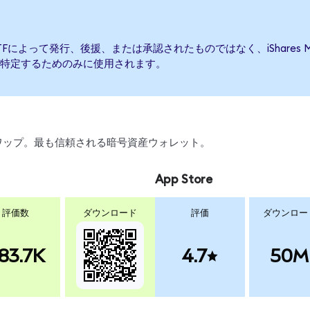
kets ETFによって発行、後援、または承認されたものではなく、iShares MSC
特定するためのみに使用されます。
、スワップ。最も信頼される暗号資産ウォレット。
App Store
評価数
ダウンロード
評価
ダウンロー
83.7K
4.7
50M