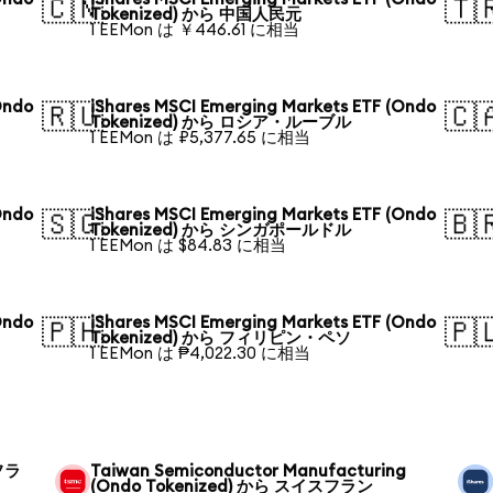
🇨🇳
🇹
Tokenized) から 中国人民元
1 EEMon は ￥446.61 に相当
Ondo
iShares MSCI Emerging Markets ETF (Ondo
🇷🇺
🇨
Tokenized) から ロシア・ルーブル
1 EEMon は ₽5,377.65 に相当
Ondo
iShares MSCI Emerging Markets ETF (Ondo
🇸🇬
🇧
Tokenized) から シンガポールドル
1 EEMon は $84.83 に相当
Ondo
iShares MSCI Emerging Markets ETF (Ondo
🇵🇭
🇵
Tokenized) から フィリピン・ペソ
1 EEMon は ₱4,022.30 に相当
スフラ
Taiwan Semiconductor Manufacturing
(Ondo Tokenized) から スイスフラン