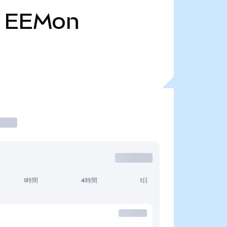
EEMon
1時間
4時間
1日