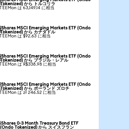

Tokenized) から トルコリラ
1 EEMon は ₺3,149.14 に相当
iShares MSCI Emerging Markets ETF (Ondo

Tokenized) から カナダドル
1 EEMon は $92.63 に相当
iShares MSCI Emerging Markets ETF (Ondo

Tokenized) から ブラジル・レアル
1 EEMon は R$338.98 に相当
iShares MSCI Emerging Markets ETF (Ondo

Tokenized) から ポーランド ズロチ
1 EEMon は zł 246.52 に相当
iShares 0-3 Month Treasury Bond ETF
(Ondo Tokenized) から スイスフラン