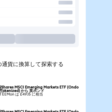
d)を人気の通貨に換算して探索する
iShares MSCI Emerging Markets ETF (Ondo

Tokenized) から 英ポンド
1 EEMon は £49.15 に相当
iShares MSCI Emerging Markets ETF (Ondo