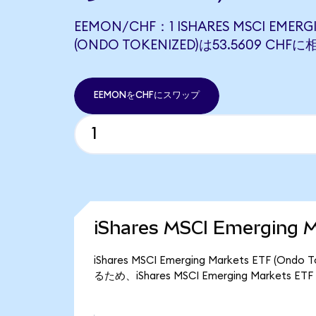
EEMON/CHF：1 ISHARES MSCI EMERG
(ONDO TOKENIZED)は53.5609 CH
EEMONをCHFにスワップ
iShares MSCI Emerging
iShares MSCI Emerging Markets ETF 
るため、iShares MSCI Emerging Markets