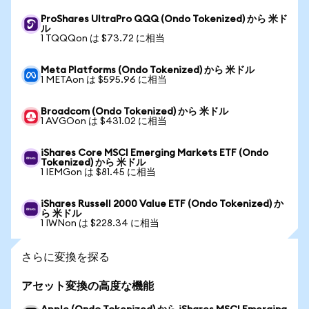
ProShares UltraPro QQQ (Ondo Tokenized) から 米ド
ル
1 TQQQon は $73.72 に相当
Meta Platforms (Ondo Tokenized) から 米ドル
1 METAon は $595.96 に相当
Broadcom (Ondo Tokenized) から 米ドル
1 AVGOon は $431.02 に相当
iShares Core MSCI Emerging Markets ETF (Ondo
Tokenized) から 米ドル
1 IEMGon は $81.45 に相当
iShares Russell 2000 Value ETF (Ondo Tokenized) か
ら 米ドル
1 IWNon は $228.34 に相当
さらに変換を探る
アセット変換の高度な機能