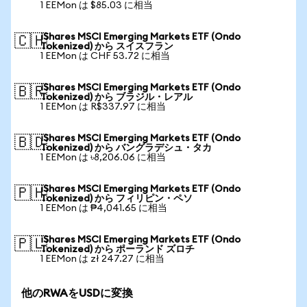
1 EEMon は $85.03 に相当
iShares MSCI Emerging Markets ETF (Ondo
🇨🇭
Tokenized) から スイスフラン
1 EEMon は CHF 53.72 に相当
iShares MSCI Emerging Markets ETF (Ondo
🇧🇷
Tokenized) から ブラジル・レアル
1 EEMon は R$337.97 に相当
iShares MSCI Emerging Markets ETF (Ondo
🇧🇩
Tokenized) から バングラデシュ・タカ
1 EEMon は ৳8,206.06 に相当
iShares MSCI Emerging Markets ETF (Ondo
🇵🇭
Tokenized) から フィリピン・ペソ
1 EEMon は ₱4,041.65 に相当
iShares MSCI Emerging Markets ETF (Ondo
🇵🇱
Tokenized) から ポーランド ズロチ
1 EEMon は zł 247.27 に相当
他のRWAをUSDに変換