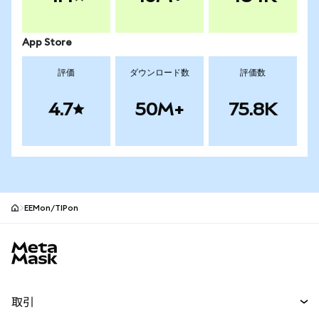
App Store
評価
ダウンロード数
評価数
4.7
50M+
75.8K
EEMon/TIPon
MetaMaskサイトフッター
取引
スワップ