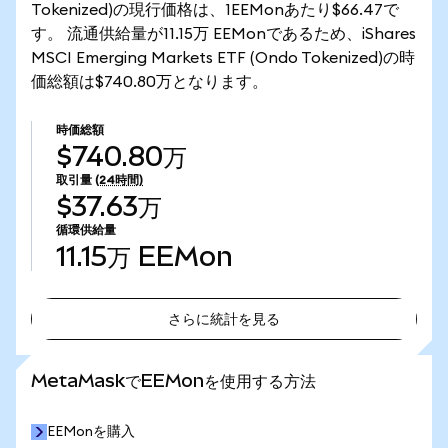
Tokenized)の現行価格は、1EEMonあたり$66.47で
す。 流通供給量が11.15万 EEMonであるため、iShares
MSCI Emerging Markets ETF (Ondo Tokenized)の時
価総額は$740.80万となります。
時価総額
$740.80万
取引量
(24時間)
$37.63万
循環供給量
11.15万
EEMon
さらに統計を見る
さらに統計を見る
MetaMaskでEEMonを使用する方法
EEMonを購入