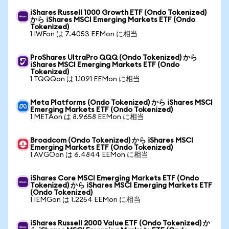
iShares Russell 1000 Growth ETF (Ondo Tokenized)
から iShares MSCI Emerging Markets ETF (Ondo
Tokenized)
1 IWFon は 7.4053 EEMon に相当
ProShares UltraPro QQQ (Ondo Tokenized) から
iShares MSCI Emerging Markets ETF (Ondo
Tokenized)
1 TQQQon は 1.1091 EEMon に相当
Meta Platforms (Ondo Tokenized) から iShares MSCI
Emerging Markets ETF (Ondo Tokenized)
1 METAon は 8.9658 EEMon に相当
Broadcom (Ondo Tokenized) から iShares MSCI
Emerging Markets ETF (Ondo Tokenized)
1 AVGOon は 6.4844 EEMon に相当
iShares Core MSCI Emerging Markets ETF (Ondo
Tokenized) から iShares MSCI Emerging Markets ETF
(Ondo Tokenized)
1 IEMGon は 1.2254 EEMon に相当
iShares Russell 2000 Value ETF (Ondo Tokenized) か