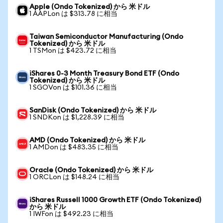
Apple (Ondo Tokenized) から 米ドル
1 AAPLon は $313.78 に相当
Taiwan Semiconductor Manufacturing (Ondo
Tokenized) から 米ドル
1 TSMon は $423.72 に相当
iShares 0-3 Month Treasury Bond ETF (Ondo
Tokenized) から 米ドル
1 SGOVon は $101.36 に相当
SanDisk (Ondo Tokenized) から 米ドル
1 SNDKon は $1,228.39 に相当
AMD (Ondo Tokenized) から 米ドル
1 AMDon は $483.35 に相当
Oracle (Ondo Tokenized) から 米ドル
1 ORCLon は $148.24 に相当
iShares Russell 1000 Growth ETF (Ondo Tokenized)
から 米ドル
1 IWFon は $492.23 に相当