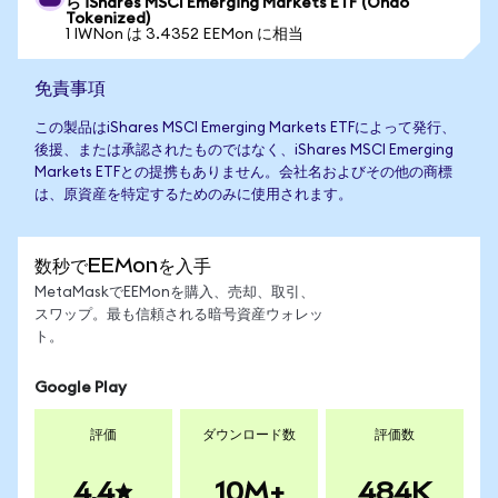
ら iShares MSCI Emerging Markets ETF (Ondo
Tokenized)
1 IWNon は 3.4352 EEMon に相当
免責事項
この製品はiShares MSCI Emerging Markets ETFによって発行、
後援、または承認されたものではなく、iShares MSCI Emerging
Markets ETFとの提携もありません。会社名およびその他の商標
は、原資産を特定するためのみに使用されます。
数秒でEEMonを入手
MetaMaskでEEMonを購入、売却、取引、
スワップ。最も信頼される暗号資産ウォレッ
ト。
Google Play
評価
ダウンロード数
評価数
4.4
10M+
484K