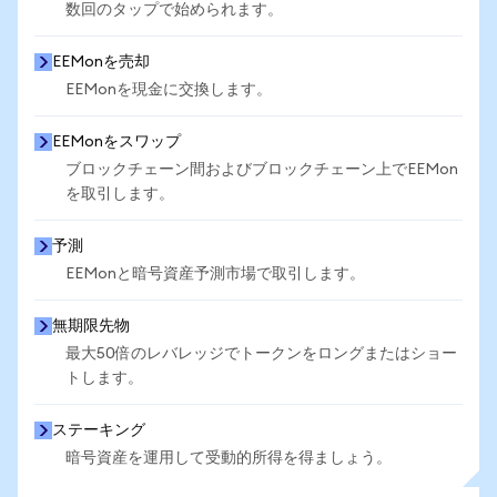
数回のタップで始められます。
EEMonを売却
EEMonを現金に交換します。
EEMonをスワップ
ブロックチェーン間およびブロックチェーン上でEEMon
を取引します。
予測
EEMonと暗号資産予測市場で取引します。
無期限先物
最大50倍のレバレッジでトークンをロングまたはショー
トします。
ステーキング
暗号資産を運用して受動的所得を得ましょう。