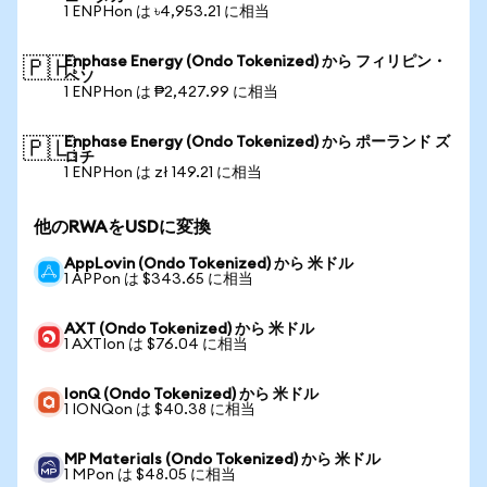
1 ENPHon は ৳4,953.21 に相当
Enphase Energy (Ondo Tokenized) から フィリピン・
🇵🇭
ペソ
1 ENPHon は ₱2,427.99 に相当
Enphase Energy (Ondo Tokenized) から ポーランド ズ
🇵🇱
ロチ
1 ENPHon は zł 149.21 に相当
他のRWAをUSDに変換
AppLovin (Ondo Tokenized) から 米ドル
1 APPon は $343.65 に相当
AXT (Ondo Tokenized) から 米ドル
1 AXTIon は $76.04 に相当
IonQ (Ondo Tokenized) から 米ドル
1 IONQon は $40.38 に相当
MP Materials (Ondo Tokenized) から 米ドル
1 MPon は $48.05 に相当