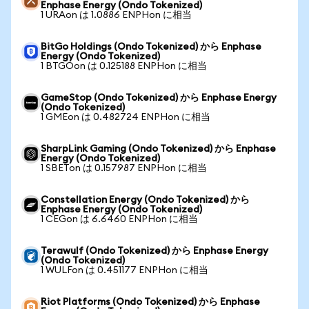
Enphase Energy (Ondo Tokenized)
1 URAon は 1.0886 ENPHon に相当
BitGo Holdings (Ondo Tokenized) から Enphase
Energy (Ondo Tokenized)
1 BTGOon は 0.125188 ENPHon に相当
GameStop (Ondo Tokenized) から Enphase Energy
(Ondo Tokenized)
1 GMEon は 0.482724 ENPHon に相当
SharpLink Gaming (Ondo Tokenized) から Enphase
Energy (Ondo Tokenized)
1 SBETon は 0.157987 ENPHon に相当
Constellation Energy (Ondo Tokenized) から
Enphase Energy (Ondo Tokenized)
1 CEGon は 6.6460 ENPHon に相当
Terawulf (Ondo Tokenized) から Enphase Energy
(Ondo Tokenized)
1 WULFon は 0.451177 ENPHon に相当
Riot Platforms (Ondo Tokenized) から Enphase