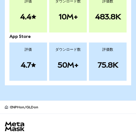
評価
ダウンロード数
評価数
4.4
10M+
483.8K
App Store
評価
ダウンロード数
評価数
4.7
50M+
75.8K
ENPHon/GLDon
MetaMaskサイトフッター