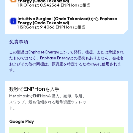
Energy (Ondo Tokenized)
1 RIOTon は 0.542564 ENPHon に相当
Intuitive Surgical (Ondo Tokenized) から Enphase
Energy (Ondo Tokenized)
1 ISRGon は 9.4066 ENPHon に相当
免責事項
この製品はEnphase Energyによって発行、後援、または承認され
たものではなく、Enphase Energyとの提携もありません。会社名
およびその他の商標は、原資産を特定するためのみに使用されま
す。
数秒でENPHonを入手
MetaMaskでENPHonを購入、売却、取引、
スワップ。最も信頼される暗号資産ウォレッ
ト。
Google Play