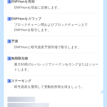
ENPHonを売却
ENPHonを現金に交換します。
ENPHonをスワップ
ブロックチェーン間およびブロックチェーン上で
ENPHonを取引します。
予測
ENPHonと暗号資産予測市場で取引します。
無期限先物
最大50倍のレバレッジでトークンをロングまたはショー
トします。
ステーキング
暗号資産を運用して受動的所得を得ましょう。
取引