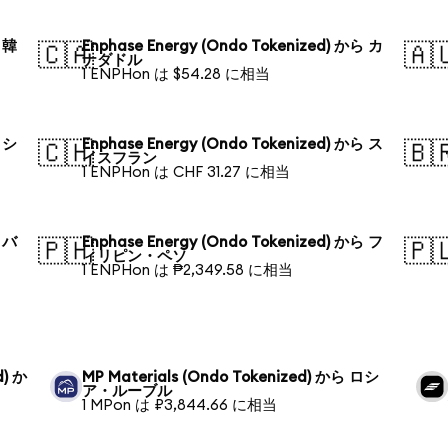
ら 韓
Enphase Energy (Ondo Tokenized) から カ
🇨🇦
🇦
ナダドル
1 ENPHon は $54.28 に相当
ら シ
Enphase Energy (Ondo Tokenized) から ス
🇨🇭
🇧
イスフラン
1 ENPHon は CHF 31.27 に相当
ら バ
Enphase Energy (Ondo Tokenized) から フ
🇵🇭
🇵
ィリピン・ペソ
1 ENPHon は ₱2,349.58 に相当
d) か
MP Materials (Ondo Tokenized) から ロシ
ア・ルーブル
1 MPon は ₽3,844.66 に相当