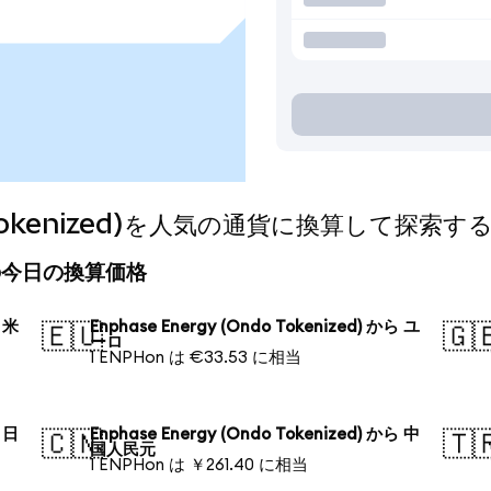
do Tokenized)を人気の通貨に換算して探索す
zed)の今日の換算価格
ら 米
Enphase Energy (Ondo Tokenized) から ユ
🇪🇺
🇬
ーロ
1 ENPHon は €33.53 に相当
ら 日
Enphase Energy (Ondo Tokenized) から 中
🇨🇳
🇹
国人民元
1 ENPHon は ￥261.40 に相当