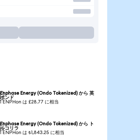
る
Enphase Energy (Ondo Tokenized) から 英

ポンド
1 ENPHon は £28.77 に相当
Enphase Energy (Ondo Tokenized) から ト

ルコリラ
1 ENPHon は ₺1,843.25 に相当