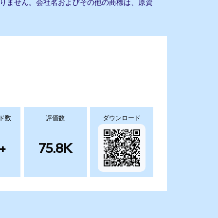
提携もありません。会社名およびその他の商標は、原資
ド数
評価数
ダウンロード
+
75.8K