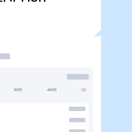
1時間
4時間
1日