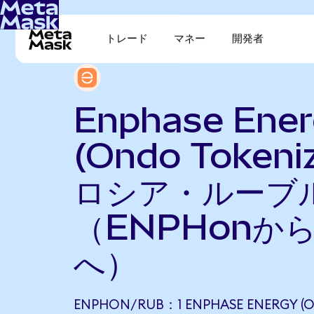
トレード
マネー
開発者
Enphase Ene
(Ondo Tokeni
ロシア・ルーブ
（ENPHonから
へ）
ENPHON/RUB：1 ENPHASE ENERGY (