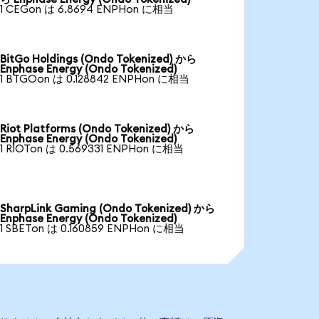
1 CEGon は 6.8694 ENPHon に相当
BitGo Holdings (Ondo Tokenized) から
Enphase Energy (Ondo Tokenized)
1 BTGOon は 0.128842 ENPHon に相当
Riot Platforms (Ondo Tokenized) から
Enphase Energy (Ondo Tokenized)
1 RIOTon は 0.569331 ENPHon に相当
SharpLink Gaming (Ondo Tokenized) から
Enphase Energy (Ondo Tokenized)
1 SBETon は 0.160859 ENPHon に相当