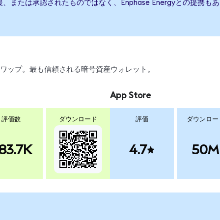
行、後援、または承認されたものではなく、Enphase Energyとの
引、スワップ。最も信頼される暗号資産ウォレット。
App Store
評価数
ダウンロード
評価
ダウンロー
83.7K
4.7
50M