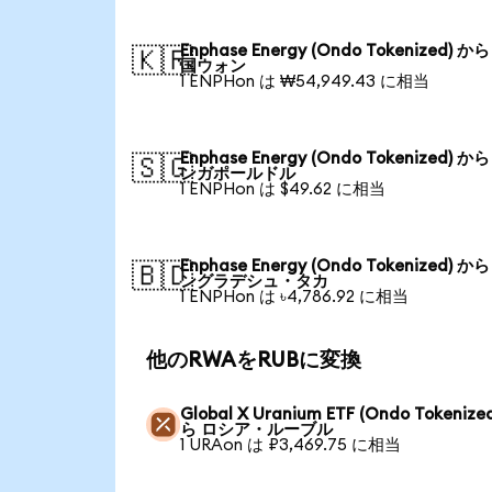
Enphase Energy (Ondo Tokenized) か
🇰🇷
国ウォン
1 ENPHon は ₩54,949.43 に相当
Enphase Energy (Ondo Tokenized) か
🇸🇬
ンガポールドル
1 ENPHon は $49.62 に相当
Enphase Energy (Ondo Tokenized) か
🇧🇩
ングラデシュ・タカ
1 ENPHon は ৳4,786.92 に相当
他のRWAをRUBに変換
Global X Uranium ETF (Ondo Tokenize
ら ロシア・ルーブル
1 URAon は ₽3,469.75 に相当