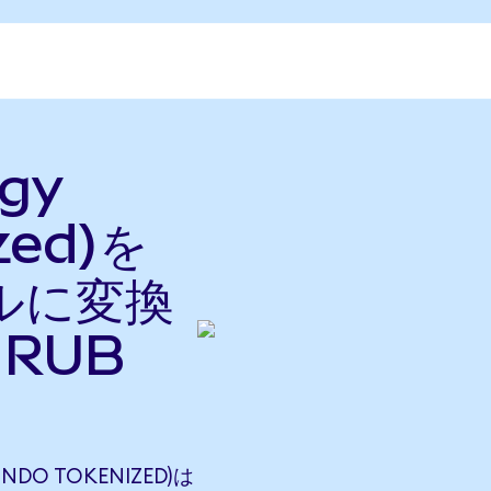
rgy
zed)を
ルに変換
RUB
ONDO TOKENIZED)は