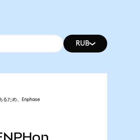
RUB
nであるため、Enphase
ENPHon