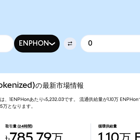
ENPHON
 Tokenized)の最新市場情報
の現行価格は、1ENPHonあたり৳5,232.03です。 流通供給量が1.10万 ENPH
72.15万となります。
取引量
(24時間)
循環供給量
৳785.79万
1.10万