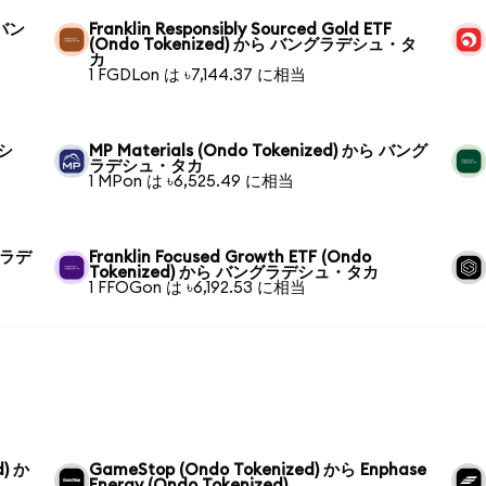
 バン
Franklin Responsibly Sourced Gold ETF
(Ondo Tokenized) から バングラデシュ・タ
カ
1 FGDLon は ৳7,144.37 に相当
デシ
MP Materials (Ondo Tokenized) から バング
ラデシュ・タカ
1 MPon は ৳6,525.49 に相当
ングラデ
Franklin Focused Growth ETF (Ondo
Tokenized) から バングラデシュ・タカ
1 FFOGon は ৳6,192.53 に相当
d) か
GameStop (Ondo Tokenized) から Enphase
Energy (Ondo Tokenized)