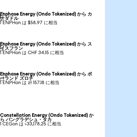
Enphase Energy (Ondo Tokenized) から カ

ナダドル
1 ENPHon は $58.97 に相当
Enphase Energy (Ondo Tokenized) から ス

イスフラン
1 ENPHon は CHF 34.15 に相当
Enphase Energy (Ondo Tokenized) から ポ

ーランド ズロチ
1 ENPHon は zł 157.18 に相当
Constellation Energy (Ondo Tokenized) か
ら バングラデシュ・タカ
1 CEGon は ৳33,178.25 に相当