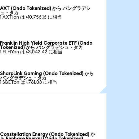
AXT (Ondo Tokenized) から バングラデシ
ュ・タカ
1 AXTIon は ৳10,756.16 に相当
Franklin High Yield Corporate ETF (Ondo
Tokenized) から バングラデシュ・タカ
1 FLHYon は ৳3,042.42 に相当
SharpLink Gaming (Ondo Tokenized) から
バングラデシュ・タカ
1 SBETon は ৳781.03 に相当
Constellation Energy (Ondo Tokenized) か
ら Enphase Energy (Ondo Tokenized)