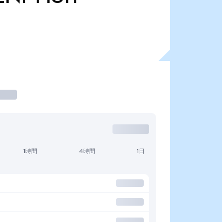
1時間
4時間
1日