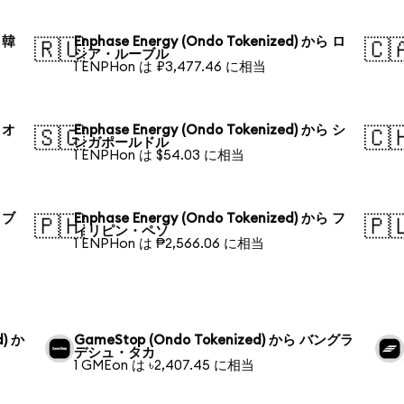
ら 韓
Enphase Energy (Ondo Tokenized) から ロ
🇷🇺
🇨
シア・ルーブル
1 ENPHon は ₽3,477.46 に相当
ら オ
Enphase Energy (Ondo Tokenized) から シ
🇸🇬
🇨
ンガポールドル
1 ENPHon は $54.03 に相当
ら ブ
Enphase Energy (Ondo Tokenized) から フ
🇵🇭
🇵
ィリピン・ペソ
1 ENPHon は ₱2,566.06 に相当
d) か
GameStop (Ondo Tokenized) から バングラ
デシュ・タカ
1 GMEon は ৳2,407.45 に相当