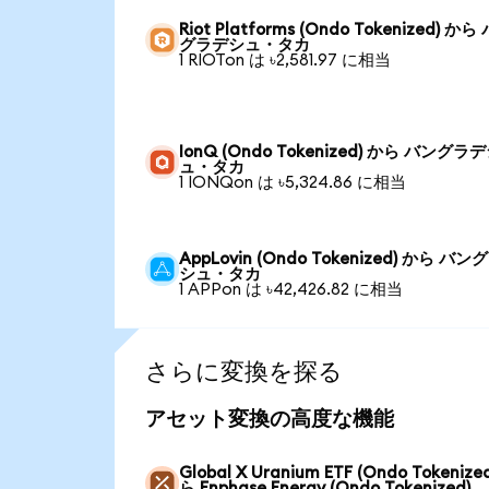
Riot Platforms (Ondo Tokenized) から
グラデシュ・タカ
1 RIOTon は ৳2,581.97 に相当
IonQ (Ondo Tokenized) から バングラ
ュ・タカ
1 IONQon は ৳5,324.86 に相当
AppLovin (Ondo Tokenized) から バ
シュ・タカ
1 APPon は ৳42,426.82 に相当
さらに変換を探る
アセット変換の高度な機能
Global X Uranium ETF (Ondo Tokenize
ら Enphase Energy (Ondo Tokenized)