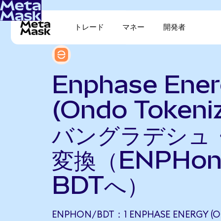
トレード
マネー
開発者
Enphase Ene
(Ondo Tokeni
バングラデシュ
変換（ENPHo
BDTへ）
ENPHON/BDT：1 ENPHASE ENERGY (O