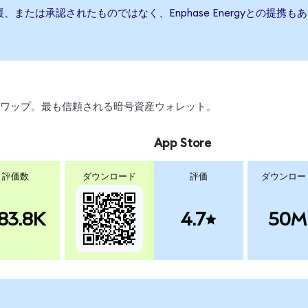
行、後援、または承認されたものではなく、Enphase Energyとの
引、スワップ。最も信頼される暗号資産ウォレット。
App Store
評価数
ダウンロード
評価
ダウンロー
83.8K
4.7
50M