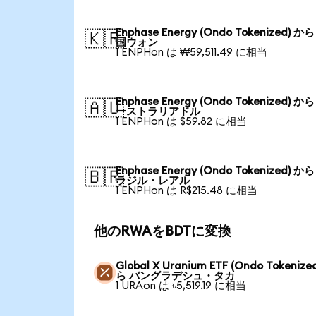
Enphase Energy (Ondo Tokenized) か
🇰🇷
国ウォン
1 ENPHon は ₩59,511.49 に相当
Enphase Energy (Ondo Tokenized) か
🇦🇺
ーストラリアドル
1 ENPHon は $59.82 に相当
Enphase Energy (Ondo Tokenized) か
🇧🇷
ラジル・レアル
1 ENPHon は R$215.48 に相当
他のRWAをBDTに変換
Global X Uranium ETF (Ondo Tokenize
ら バングラデシュ・タカ
1 URAon は ৳5,519.19 に相当