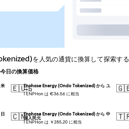
do Tokenized)を人気の通貨に換算して探索す
zed)の今日の換算価格
ら 米
Enphase Energy (Ondo Tokenized) から ユ
🇪🇺
🇬
ーロ
1 ENPHon は €36.56 に相当
ら 日
Enphase Energy (Ondo Tokenized) から 中
🇨🇳
🇹
国人民元
1 ENPHon は ￥285.20 に相当