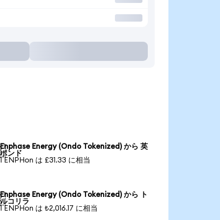
る
Enphase Energy (Ondo Tokenized) から 英

ポンド
1 ENPHon は £31.33 に相当
Enphase Energy (Ondo Tokenized) から ト

ルコリラ
1 ENPHon は ₺2,016.17 に相当