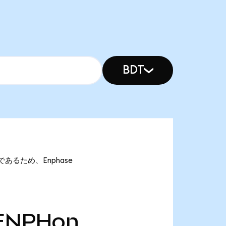
BDT
onであるため、Enphase
ENPHon