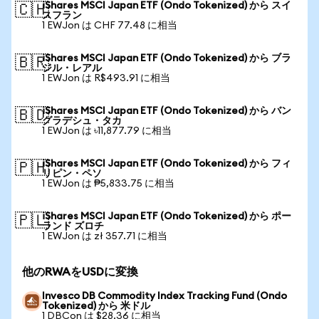
iShares MSCI Japan ETF (Ondo Tokenized) から スイ
🇨🇭
スフラン
1 EWJon は CHF 77.48 に相当
iShares MSCI Japan ETF (Ondo Tokenized) から ブラ
🇧🇷
ジル・レアル
1 EWJon は R$493.91 に相当
iShares MSCI Japan ETF (Ondo Tokenized) から バン
🇧🇩
グラデシュ・タカ
1 EWJon は ৳11,877.79 に相当
iShares MSCI Japan ETF (Ondo Tokenized) から フィ
🇵🇭
リピン・ペソ
1 EWJon は ₱5,833.75 に相当
iShares MSCI Japan ETF (Ondo Tokenized) から ポー
🇵🇱
ランド ズロチ
1 EWJon は zł 357.71 に相当
他のRWAをUSDに変換
Invesco DB Commodity Index Tracking Fund (Ondo
Tokenized) から 米ドル
1 DBCon は $28.36 に相当