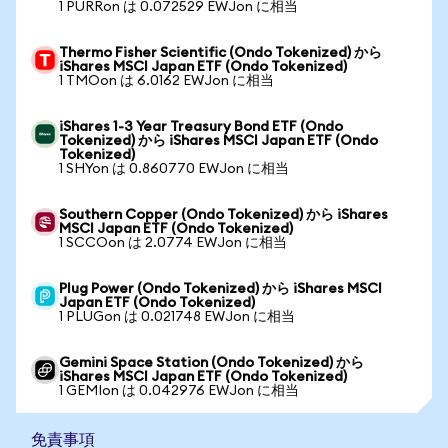
1 PURRon は 0.072529 EWJon に相当
Thermo Fisher Scientific (Ondo Tokenized) から
iShares MSCI Japan ETF (Ondo Tokenized)
1 TMOon は 6.0162 EWJon に相当
iShares 1-3 Year Treasury Bond ETF (Ondo
Tokenized) から iShares MSCI Japan ETF (Ondo
Tokenized)
1 SHYon は 0.860770 EWJon に相当
Southern Copper (Ondo Tokenized) から iShares
MSCI Japan ETF (Ondo Tokenized)
1 SCCOon は 2.0774 EWJon に相当
Plug Power (Ondo Tokenized) から iShares MSCI
Japan ETF (Ondo Tokenized)
1 PLUGon は 0.021748 EWJon に相当
Gemini Space Station (Ondo Tokenized) から
iShares MSCI Japan ETF (Ondo Tokenized)
1 GEMIon は 0.042976 EWJon に相当
免責事項