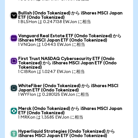
Bullish (Ondo Tokenized) から iShares MSCI Japan
ETF (Ondo Tokenized)
1 BLSHon は 0.247138 EWJon に相当
Vanguard Real Estate ETF (Ondo Tokenized) から
iShares MSCI Japan ETF (Ondo Tokenized)
1 VNQon は 1.0443 EWJon に相当
First Trust NASDAQ Cybersecurity ETF (Ondo
Tokenized) から iShares MSCI Japan ETF (Ondo
Tokenized)
1 CIBRon は 1.0247 EWJon に相当
WhiteFiber (Ondo Tokenized) から iShares MSCI
Japan ETF (Ondo Tokenized)
1 WYFIon は 0.280125 EWJon に相当
Merck (Ondo Tokenized) から iShares MSCI Japan
ETF (Ondo Tokenized)
1 MRKon は 1.3585 EWJon に相当
Hyperliquid Strategies (Ondo Tokenized) から
iShares MSCI Japan ETF (Ondo Tokenized)