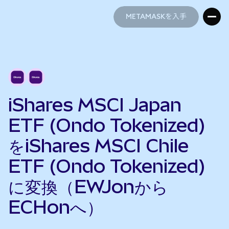
METAMASKを入手
METAMASKを入手
iShares MSCI Japan
ETF (Ondo Tokenized)
をiShares MSCI Chile
ETF (Ondo Tokenized)
に変換（EWJonから
ECHonへ）