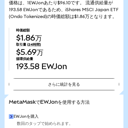
価格は、1EWJonあたり$96.10です。 流通供給量が
193.58 EWJonであるため、iShares MSCI Japan ETF
(Ondo Tokenized)の時価総額は$1.86万となります。
時価総額
$1.86万
取引量
(24時間)
$5.69万
循環供給量
193.58
EWJon
さらに統計を見る
さらに統計を見る
MetaMaskでEWJonを使用する方法
EWJonを購入
数回のタップで始められます。