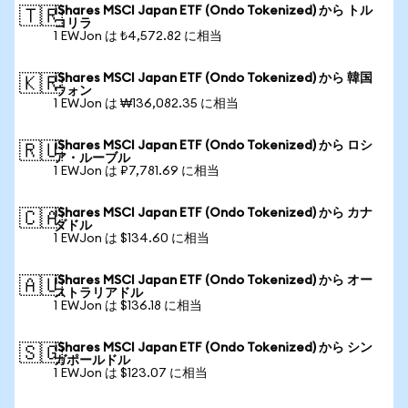
iShares MSCI Japan ETF (Ondo Tokenized) から トル
🇹🇷
コリラ
1 EWJon は ₺4,572.82 に相当
iShares MSCI Japan ETF (Ondo Tokenized) から 韓国
🇰🇷
ウォン
1 EWJon は ₩136,082.35 に相当
iShares MSCI Japan ETF (Ondo Tokenized) から ロシ
🇷🇺
ア・ルーブル
1 EWJon は ₽7,781.69 に相当
iShares MSCI Japan ETF (Ondo Tokenized) から カナ
🇨🇦
ダドル
1 EWJon は $134.60 に相当
iShares MSCI Japan ETF (Ondo Tokenized) から オー
🇦🇺
ストラリアドル
1 EWJon は $136.18 に相当
iShares MSCI Japan ETF (Ondo Tokenized) から シン
🇸🇬
ガポールドル
1 EWJon は $123.07 に相当