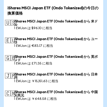
iShares MSCI Japan ETF (Ondo Tokenized)の今日の
換算価格
iShares MSCI Japan ETF (Ondo Tokenized) から 米ド
🇺🇸
ル
1 EWJon は $96.10 に相当
iShares MSCI Japan ETF (Ondo Tokenized) から ユー
🇪🇺
ロ
1 EWJon は €83.17 に相当
iShares MSCI Japan ETF (Ondo Tokenized) から 英ポ
🇬🇧
ンド
1 EWJon は £71.35 に相当
iShares MSCI Japan ETF (Ondo Tokenized) から 日本
🇯🇵
円
1 EWJon は ￥15,151.63 に相当
iShares MSCI Japan ETF (Ondo Tokenized) から 中国
🇨🇳
人民元
1 EWJon は ￥648.58 に相当