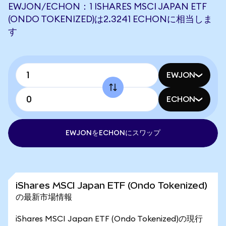
EWJON/ECHON：1 ISHARES MSCI JAPAN ETF
(ONDO TOKENIZED)は2.3241 ECHONに相当しま
す
EWJON
ECHON
EWJONをECHONにスワップ
iShares MSCI Japan ETF (Ondo Tokenized)
の最新市場情報
iShares MSCI Japan ETF (Ondo Tokenized)の現行