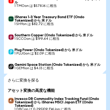
ル
1 TMOon は $578.16 に相当
iShares 1-3 Year Treasury Bond ETF (Ondo
Tokenized) から 米ドル
1 SHYon は $82.72 に相当
Southern Copper (Ondo Tokenized) から 米ドル
1 SCCOon は $199.64 に相当
Plug Power (Ondo Tokenized) から 米ドル
1 PLUGon は $2.09 に相当
Gemini Space Station (Ondo Tokenized) から 米ドル
1 GEMIon は $4.13 に相当
さらに変換を探る
アセット変換の高度な機能
Invesco DB Commodity Index Tracking Fund (Ondo
Tokenized) から iShares MSCI Japan ETF (Ondo
Tokenized)
1 DBCon は 0.295109 EWJon に相当