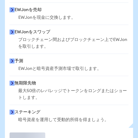
EWJonを売却
EWJonを現金に交換します。
EWJonをスワップ
ブロックチェーン間およびブロックチェーン上でEWJon
を取引します。
予測
EWJonと暗号資産予測市場で取引します。
無期限先物
最大50倍のレバレッジでトークンをロングまたはショー
トします。
ステーキング
暗号資産を運用して受動的所得を得ましょう。
取引