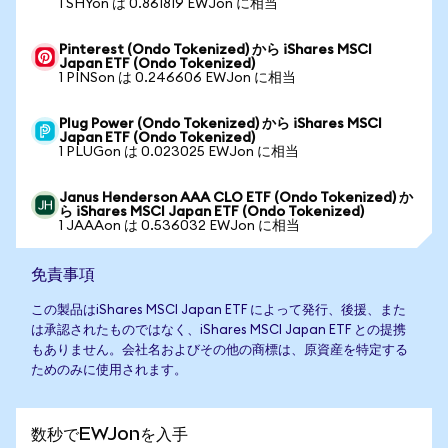
1 SHYon は 0.861819 EWJon に相当
Pinterest (Ondo Tokenized) から iShares MSCI
Japan ETF (Ondo Tokenized)
1 PINSon は 0.246606 EWJon に相当
Plug Power (Ondo Tokenized) から iShares MSCI
Japan ETF (Ondo Tokenized)
1 PLUGon は 0.023025 EWJon に相当
Janus Henderson AAA CLO ETF (Ondo Tokenized) か
ら iShares MSCI Japan ETF (Ondo Tokenized)
1 JAAAon は 0.536032 EWJon に相当
免責事項
この製品はiShares MSCI Japan ETF によって発行、後援、また
は承認されたものではなく、iShares MSCI Japan ETF との提携
もありません。会社名およびその他の商標は、原資産を特定する
ためのみに使用されます。
数秒でEWJonを入手