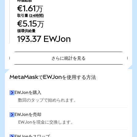
時価総額
€1.61万
取引量
(24時間)
€5.15万
循環供給量
193.37
EWJon
さらに統計を見る
さらに統計を見る
MetaMaskでEWJonを使用する方法
EWJonを購入
数回のタップで始められます。
EWJonを売却
EWJonを現金に交換します。
EWJonをスワップ