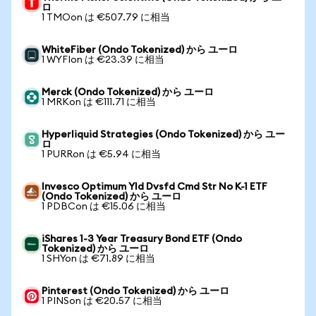
ロ
1 TMOon は €507.79 に相当
WhiteFiber (Ondo Tokenized) から ユーロ
1 WYFIon は €23.39 に相当
Merck (Ondo Tokenized) から ユーロ
1 MRKon は €111.71 に相当
Hyperliquid Strategies (Ondo Tokenized) から ユー
ロ
1 PURRon は €5.94 に相当
Invesco Optimum Yld Dvsfd Cmd Str No K-1 ETF
(Ondo Tokenized) から ユーロ
1 PDBCon は €15.06 に相当
iShares 1-3 Year Treasury Bond ETF (Ondo
Tokenized) から ユーロ
1 SHYon は €71.89 に相当
Pinterest (Ondo Tokenized) から ユーロ
1 PINSon は €20.57 に相当