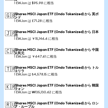
1 EWJon は $95.98 に相当
iShares MSCI Japan ETF (Ondo Tokenized) から 英ポ
🇬🇧
ンド
1 EWJon は £71.28 に相当
iShares MSCI Japan ETF (Ondo Tokenized) から 日本
🇯🇵
円
1 EWJon は ￥15,146.6 に相当
iShares MSCI Japan ETF (Ondo Tokenized) から 中国
🇨🇳
人民元
1 EWJon は ￥647.61 に相当
iShares MSCI Japan ETF (Ondo Tokenized) から トル
🇹🇷
コリラ
1 EWJon は ₺4,578.15 に相当
iShares MSCI Japan ETF (Ondo Tokenized) から 韓国
🇰🇷
ウォン
1 EWJon は ₩135,130.62 に相当
iShares MSCI Japan ETF (Ondo Tokenized) から ロシ
🇷🇺
ア・ルーブル