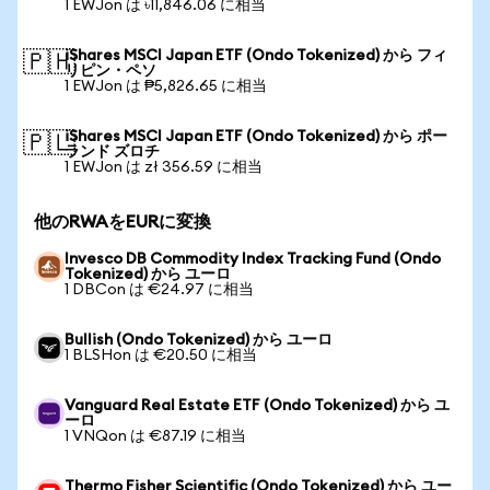
1 EWJon は ৳11,846.06 に相当
iShares MSCI Japan ETF (Ondo Tokenized) から フィ
🇵🇭
リピン・ペソ
1 EWJon は ₱5,826.65 に相当
iShares MSCI Japan ETF (Ondo Tokenized) から ポー
🇵🇱
ランド ズロチ
1 EWJon は zł 356.59 に相当
他のRWAをEURに変換
Invesco DB Commodity Index Tracking Fund (Ondo
Tokenized) から ユーロ
1 DBCon は €24.97 に相当
Bullish (Ondo Tokenized) から ユーロ
1 BLSHon は €20.50 に相当
Vanguard Real Estate ETF (Ondo Tokenized) から ユ
ーロ
1 VNQon は €87.19 に相当
Thermo Fisher Scientific (Ondo Tokenized) から ユー