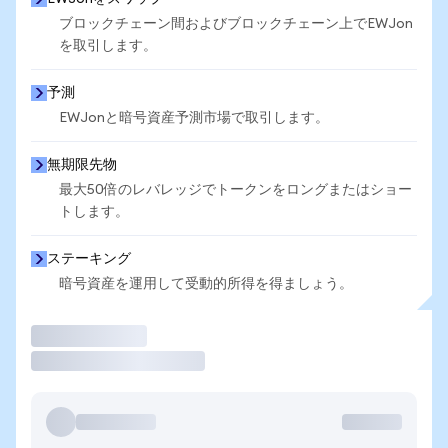
ブロックチェーン間およびブロックチェーン上でEWJon
を取引します。
予測
EWJonと暗号資産予測市場で取引します。
無期限先物
最大50倍のレバレッジでトークンをロングまたはショー
トします。
ステーキング
暗号資産を運用して受動的所得を得ましょう。
取引