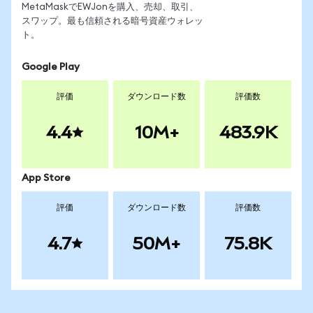
MetaMaskでEWJonを購入、売却、取引、
スワップ。最も信頼される暗号資産ウォレッ
ト。
Google Play
評価
ダウンロード数
評価数
4.4
10M+
483.9K
App Store
評価
ダウンロード数
評価数
4.7
50M+
75.8K