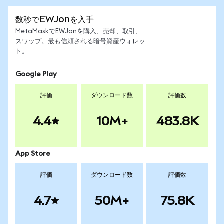
数秒でEWJonを入手
MetaMaskでEWJonを購入、売却、取引、
スワップ。最も信頼される暗号資産ウォレッ
ト。
Google Play
評価
ダウンロード数
評価数
4.4
10M+
483.8K
App Store
評価
ダウンロード数
評価数
4.7
50M+
75.8K