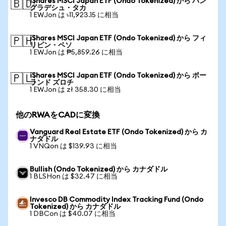
iShares MSCI Japan ETF (Ondo Tokenized) から バン
🇧🇩
グラデシュ・タカ
1 EWJon は ৳11,923.15 に相当
iShares MSCI Japan ETF (Ondo Tokenized) から フィ
🇵🇭
リピン・ペソ
1 EWJon は ₱5,859.26 に相当
iShares MSCI Japan ETF (Ondo Tokenized) から ポー
🇵🇱
ランド ズロチ
1 EWJon は zł 358.30 に相当
他のRWAをCADに変換
Vanguard Real Estate ETF (Ondo Tokenized) から カ
ナダドル
1 VNQon は $139.93 に相当
Bullish (Ondo Tokenized) から カナダドル
1 BLSHon は $32.47 に相当
Invesco DB Commodity Index Tracking Fund (Ondo
Tokenized) から カナダドル
1 DBCon は $40.07 に相当