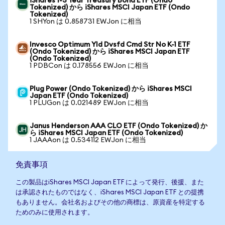
iShares 1-3 Year Treasury Bond ETF (Ondo
Tokenized) から iShares MSCI Japan ETF (Ondo
Tokenized)
1 SHYon は 0.858731 EWJon に相当
Invesco Optimum Yld Dvsfd Cmd Str No K-1 ETF
(Ondo Tokenized) から iShares MSCI Japan ETF
(Ondo Tokenized)
1 PDBCon は 0.178556 EWJon に相当
Plug Power (Ondo Tokenized) から iShares MSCI
Japan ETF (Ondo Tokenized)
1 PLUGon は 0.021489 EWJon に相当
Janus Henderson AAA CLO ETF (Ondo Tokenized) か
ら iShares MSCI Japan ETF (Ondo Tokenized)
1 JAAAon は 0.534112 EWJon に相当
免責事項
この製品はiShares MSCI Japan ETF によって発行、後援、また
は承認されたものではなく、iShares MSCI Japan ETF との提携
もありません。会社名およびその他の商標は、原資産を特定する
ためのみに使用されます。