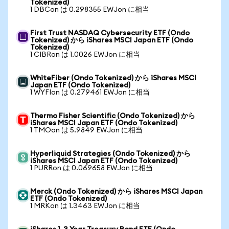
Tokenized)
1 DBCon は 0.298355 EWJon に相当
First Trust NASDAQ Cybersecurity ETF (Ondo
Tokenized) から iShares MSCI Japan ETF (Ondo
Tokenized)
1 CIBRon は 1.0026 EWJon に相当
WhiteFiber (Ondo Tokenized) から iShares MSCI
Japan ETF (Ondo Tokenized)
1 WYFIon は 0.279461 EWJon に相当
Thermo Fisher Scientific (Ondo Tokenized) から
iShares MSCI Japan ETF (Ondo Tokenized)
1 TMOon は 5.9849 EWJon に相当
Hyperliquid Strategies (Ondo Tokenized) から
iShares MSCI Japan ETF (Ondo Tokenized)
1 PURRon は 0.069658 EWJon に相当
Merck (Ondo Tokenized) から iShares MSCI Japan
ETF (Ondo Tokenized)
1 MRKon は 1.3463 EWJon に相当