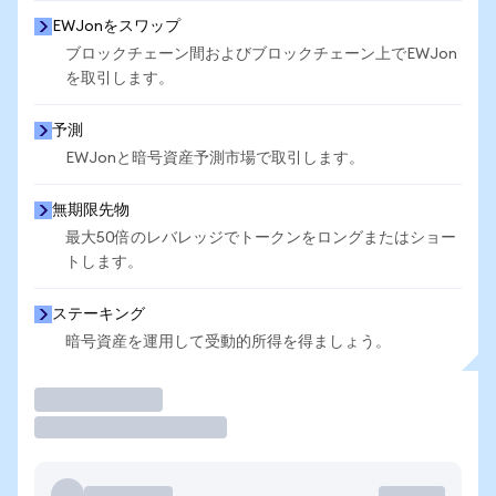
EWJonをスワップ
ブロックチェーン間およびブロックチェーン上でEWJon
を取引します。
予測
EWJonと暗号資産予測市場で取引します。
無期限先物
最大50倍のレバレッジでトークンをロングまたはショー
トします。
ステーキング
暗号資産を運用して受動的所得を得ましょう。
取引