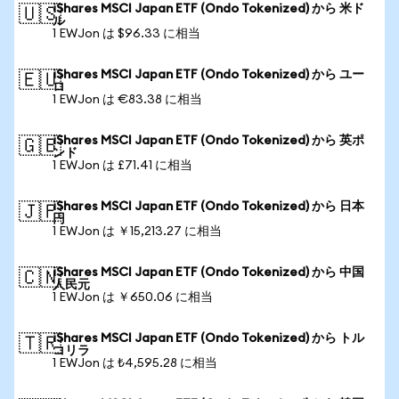
iShares MSCI Japan ETF (Ondo Tokenized) から 米ド
🇺🇸
ル
1 EWJon は $96.33 に相当
iShares MSCI Japan ETF (Ondo Tokenized) から ユー
🇪🇺
ロ
1 EWJon は €83.38 に相当
iShares MSCI Japan ETF (Ondo Tokenized) から 英ポ
🇬🇧
ンド
1 EWJon は £71.41 に相当
iShares MSCI Japan ETF (Ondo Tokenized) から 日本
🇯🇵
円
1 EWJon は ￥15,213.27 に相当
iShares MSCI Japan ETF (Ondo Tokenized) から 中国
🇨🇳
人民元
1 EWJon は ￥650.06 に相当
iShares MSCI Japan ETF (Ondo Tokenized) から トル
🇹🇷
コリラ
1 EWJon は ₺4,595.28 に相当