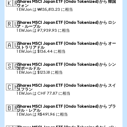
iShares MSCI Japan ETF (Ondo Tokenized) から 韓国
🇰🇷
ウォン
1 EWJon は ₩135,813.23 に相当
iShares MSCI Japan ETF (Ondo Tokenized) から ロシ
🇷🇺
ア・ルーブル
1 EWJon は ₽7,939.93 に相当
iShares MSCI Japan ETF (Ondo Tokenized) から オー
🇦🇺
ストラリアドル
1 EWJon は $136.44 に相当
iShares MSCI Japan ETF (Ondo Tokenized) から シン
🇸🇬
ガポールドル
1 EWJon は $123.18 に相当
iShares MSCI Japan ETF (Ondo Tokenized) から スイ
🇨🇭
スフラン
1 EWJon は CHF 77.87 に相当
iShares MSCI Japan ETF (Ondo Tokenized) から ブラ
🇧🇷
ジル・レアル
1 EWJon は R$491.96 に相当