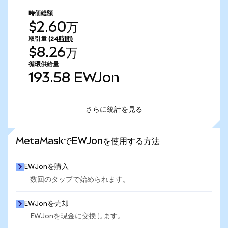
時価総額
$2.60万
取引量
(24時間)
$8.26万
循環供給量
193.58
EWJon
さらに統計を見る
さらに統計を見る
MetaMaskでEWJonを使用する方法
EWJonを購入
数回のタップで始められます。
EWJonを売却
EWJonを現金に交換します。