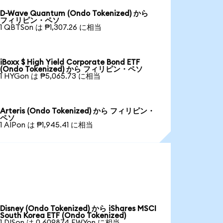
D-Wave Quantum (Ondo Tokenized) から
フィリピン・ペソ
1 QBTSon は ₱1,307.26 に相当
iBoxx $ High Yield Corporate Bond ETF
(Ondo Tokenized) から フィリピン・ペソ
1 HYGon は ₱5,065.73 に相当
Arteris (Ondo Tokenized) から フィリピン・
ペソ
1 AIPon は ₱1,945.41 に相当
Disney (Ondo Tokenized) から iShares MSCI
South Korea ETF (Ondo Tokenized)
1 DISon は 0.609874 EWYon に相当