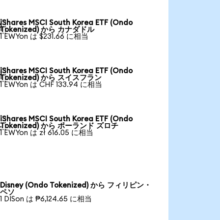
iShares MSCI South Korea ETF (Ondo

Tokenized) から カナダドル
1 EWYon は $231.66 に相当
iShares MSCI South Korea ETF (Ondo

Tokenized) から スイスフラン
1 EWYon は CHF 133.94 に相当
iShares MSCI South Korea ETF (Ondo

Tokenized) から ポーランド ズロチ
1 EWYon は zł 616.05 に相当
Disney (Ondo Tokenized) から フィリピン・
ペソ
1 DISon は ₱6,124.65 に相当