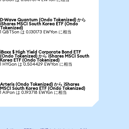
D-Wave Quantum (Ondo Tokenized) から
iShares MSCI South Korea ETF (Ondo
Tokenized)
1 QBTSon は 0.130173 EWYon に相当
iBoxx $ High Yield Corporate Bond ETF
(Ondo Tokenized) から iShares MSCI South
Korea ETF (Ondo Tokenized)
1 HYGon は 0.504429 EWYon に相当
Arteris (Ondo Tokenized) から iShares
MSCI South Korea ETF (Ondo Tokenized)
1 AIPon は 0.193718 EWYon に相当