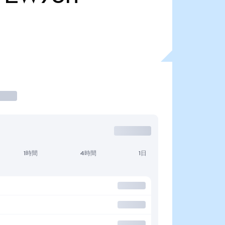
1時間
4時間
1日