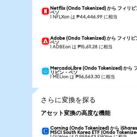
Netflix (Ondo Tokenized) から フィリ
ペソ
1 NFLXon は ₱44,446.99 に相当
Adobe (Ondo Tokenized) から フィリ
ペソ
1 ADBEon は ₱15,611.28 に相当
MercadoLibre (Ondo Tokenized) から
リピン・ペソ
1 MELIon は ₱116,563.30 に相当
さらに変換を探る
アセット変換の高度な機能
Corning (Ondo Tokenized) から iShare
MSCI South Korea ETF (Ondo Tokenize
1 GLWon は 0.959643 EWYon に相当