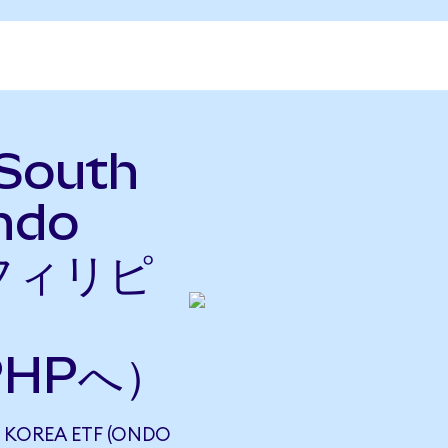
 South
ndo
をフィリピ
PHPへ）
 KOREA ETF (ONDO