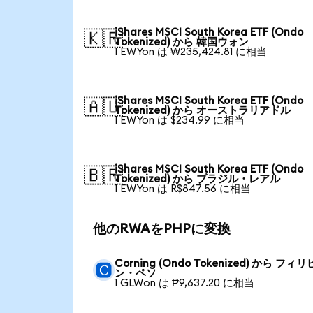
iShares MSCI South Korea ETF (Ondo
🇰🇷
Tokenized) から 韓国ウォン
1 EWYon は ₩235,424.81 に相当
iShares MSCI South Korea ETF (Ondo
🇦🇺
Tokenized) から オーストラリアドル
1 EWYon は $234.99 に相当
iShares MSCI South Korea ETF (Ondo
🇧🇷
Tokenized) から ブラジル・レアル
1 EWYon は R$847.56 に相当
他のRWAをPHPに変換
Corning (Ondo Tokenized) から フィリ
ン・ペソ
1 GLWon は ₱9,637.20 に相当