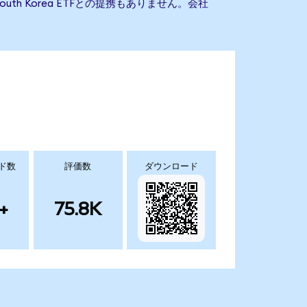
 South Korea ETFとの提携もありません。会社
ド数
評価数
ダウンロード
+
75.8K