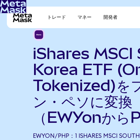
トレード
マネー
開発者
iShares MSCI
Korea ETF (O
Tokenized)
ン・ペソに変換
（EWYonから
EWYON/PHP：1 ISHARES MSCI SOUTH