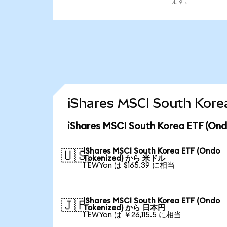
ます。
iShares MSCI South K
iShares MSCI South Korea ETF
iShares MSCI South Korea ETF (Ondo
🇺🇸
Tokenized) から 米ドル
1 EWYon は $165.39 に相当
iShares MSCI South Korea ETF (Ondo
🇯🇵
Tokenized) から 日本円
1 EWYon は ￥26,115.5 に相当