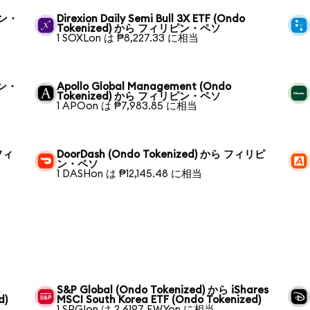
ピン・
Direxion Daily Semi Bull 3X ETF (Ondo
Tokenized) から フィリピン・ペソ
1 SOXLon は ₱8,227.33 に相当
ピン・
Apollo Global Management (Ondo
Tokenized) から フィリピン・ペソ
1 APOon は ₱7,983.85 に相当
 フィ
DoorDash (Ondo Tokenized) から フィリピ
ン・ペソ
1 DASHon は ₱12,145.48 に相当
s
S&P Global (Ondo Tokenized) から iShares
d)
MSCI South Korea ETF (Ondo Tokenized)
1 SPGIon は 2.6197 EWYon に相当