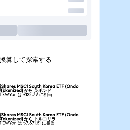
の通貨に換算して探索する
iShares MSCI South Korea ETF (Ondo

Tokenized) から 英ポンド
1 EWYon は £122.79 に相当
iShares MSCI South Korea ETF (Ondo

Tokenized) から トルコリラ
1 EWYon は ₺7,871.81 に相当