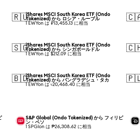
iShares MSCI South Korea ETF (Ondo
🇷🇺
🇨
Tokenized) から ロシア・ルーブル
1 EWYon は ₽13,455.13 に相当
iShares MSCI South Korea ETF (Ondo
🇸🇬
🇨
Tokenized) から シンガポールドル
1 EWYon は $212.09 に相当
iShares MSCI South Korea ETF (Ondo
🇧🇩
🇵
Tokenized) から バングラデシュ・タカ
1 EWYon は ৳20,468.40 に相当
ピ
S&P Global (Ondo Tokenized) から フィリピ
ン・ペソ
1 SPGIon は ₱26,308.62 に相当