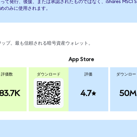
 ETFによって発行、後援、または承認されたものではなく、iShares MSCI
めのみに使用されます。
、スワップ。最も信頼される暗号資産ウォレット。
App Store
評価数
ダウンロード
評価
ダウンロー
83.7K
4.7
50M