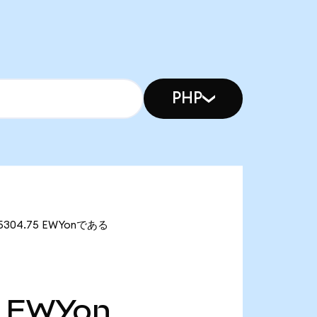
PHP
が5304.75 EWYonである
EWYon