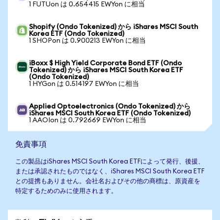
1 FUTUon は 0.654415 EWYon に相当
Shopify (Ondo Tokenized) から iShares MSCI South
Korea ETF (Ondo Tokenized)
1 SHOPon は 0.900213 EWYon に相当
iBoxx $ High Yield Corporate Bond ETF (Ondo
Tokenized) から iShares MSCI South Korea ETF
(Ondo Tokenized)
1 HYGon は 0.514197 EWYon に相当
Applied Optoelectronics (Ondo Tokenized) から
iShares MSCI South Korea ETF (Ondo Tokenized)
1 AAOIon は 0.792669 EWYon に相当
免責事項
この製品はiShares MSCI South Korea ETFによって発行、後援、
または承認されたものではなく、iShares MSCI South Korea ETF
との提携もありません。会社名およびその他の商標は、原資産を
特定するためのみに使用されます。