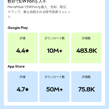
数秒でEWYonを入手
MetaMaskでEWYonを購入、売却、取引、
スワップ。最も信頼される暗号資産ウォレッ
ト。
Google Play
評価
ダウンロード数
評価数
4.4
10M+
483.8K
App Store
評価
ダウンロード数
評価数
4.7
50M+
75.8K