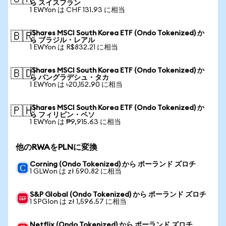
ら スイスフラン
1 EWYon は CHF 131.93 に相当
iShares MSCI South Korea ETF (Ondo Tokenized) か
🇧🇷
ら ブラジル・レアル
1 EWYon は R$832.21 に相当
iShares MSCI South Korea ETF (Ondo Tokenized) か
🇧🇩
ら バングラデシュ・タカ
1 EWYon は ৳20,152.90 に相当
iShares MSCI South Korea ETF (Ondo Tokenized) か
🇵🇭
ら フィリピン・ペソ
1 EWYon は ₱9,915.63 に相当
他のRWAをPLNに変換
Corning (Ondo Tokenized) から ポーランド ズロチ
1 GLWon は zł 590.82 に相当
S&P Global (Ondo Tokenized) から ポーランド ズロチ
1 SPGIon は zł 1,596.57 に相当
Netflix (Ondo Tokenized) から ポーランド ズロチ