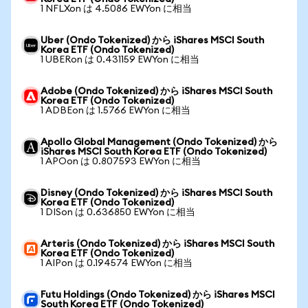
1 NFLXon は 4.5086 EWYon に相当
Uber (Ondo Tokenized) から iShares MSCI South
Korea ETF (Ondo Tokenized)
1 UBERon は 0.431159 EWYon に相当
Adobe (Ondo Tokenized) から iShares MSCI South
Korea ETF (Ondo Tokenized)
1 ADBEon は 1.5766 EWYon に相当
Apollo Global Management (Ondo Tokenized) から
iShares MSCI South Korea ETF (Ondo Tokenized)
1 APOon は 0.807593 EWYon に相当
Disney (Ondo Tokenized) から iShares MSCI South
Korea ETF (Ondo Tokenized)
1 DISon は 0.636850 EWYon に相当
Arteris (Ondo Tokenized) から iShares MSCI South
Korea ETF (Ondo Tokenized)
1 AIPon は 0.194574 EWYon に相当
Futu Holdings (Ondo Tokenized) から iShares MSCI
South Korea ETF (Ondo Tokenized)