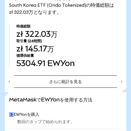
South Korea ETF (Ondo Tokenized)の時価総額は
zł 322.03万となります。
時価総額
zł 322.03万
取引量
(24時間)
zł 145.17万
循環供給量
5304.91
EWYon
さらに統計を見る
さらに統計を見る
MetaMaskでEWYonを使用する方法
EWYonを購入
数回のタップで始められます。