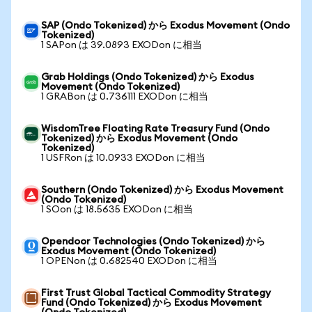
SAP (Ondo Tokenized) から Exodus Movement (Ondo
Tokenized)
1 SAPon は 39.0893 EXODon に相当
Grab Holdings (Ondo Tokenized) から Exodus
Movement (Ondo Tokenized)
1 GRABon は 0.736111 EXODon に相当
WisdomTree Floating Rate Treasury Fund (Ondo
Tokenized) から Exodus Movement (Ondo
Tokenized)
1 USFRon は 10.0933 EXODon に相当
Southern (Ondo Tokenized) から Exodus Movement
(Ondo Tokenized)
1 SOon は 18.5635 EXODon に相当
Opendoor Technologies (Ondo Tokenized) から
Exodus Movement (Ondo Tokenized)
1 OPENon は 0.682540 EXODon に相当
First Trust Global Tactical Commodity Strategy
Fund (Ondo Tokenized) から Exodus Movement