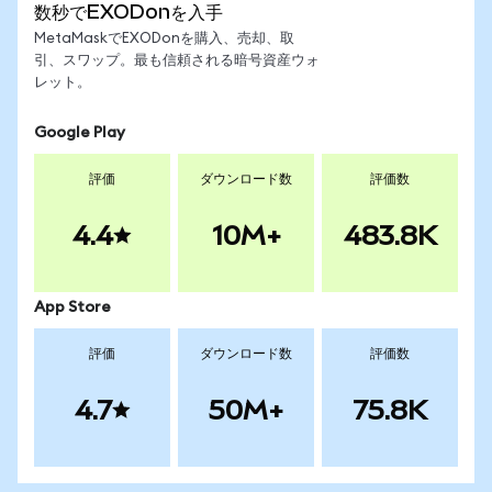
数秒でEXODonを入手
MetaMaskでEXODonを購入、売却、取
引、スワップ。最も信頼される暗号資産ウォ
レット。
Google Play
評価
ダウンロード数
評価数
4.4
10M+
483.8K
App Store
評価
ダウンロード数
評価数
4.7
50M+
75.8K