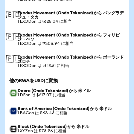
Exodus Movement (Ondo Tokenized) から バングラデ
🇧🇩
シュ・タカ
1 EXODon は ৳625.04 に相当
Exodus Movement (Ondo Tokenized) から フィリピ
🇵🇭
ン・ペソ
1 EXODon は ₱306.94 に相当
Exodus Movement (Ondo Tokenized) から ポーランド
🇵🇱
ズロチ
1 EXODon は zł 18.81 に相当
他のRWAをUSDに変換
Deere (Ondo Tokenized) から 米ドル
1 DEon は $617.07 に相当
Bank of America (Ondo Tokenized) から 米ドル
1 BACon は $63.48 に相当
Block (Ondo Tokenized) から 米ドル
1 XYZon は $78.96 に相当