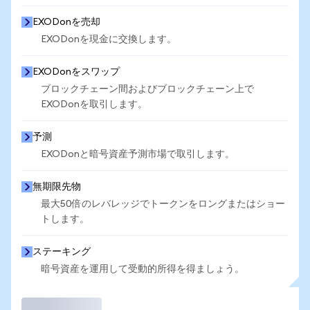
EXODonを売却
EXODonを現金に交換します。
EXODonをスワップ
ブロックチェーン間およびブロックチェーン上で
EXODonを取引します。
予測
EXODonと暗号資産予測市場で取引します。
無期限先物
最大50倍のレバレッジでトークンをロングまたはショー
トします。
ステーキング
暗号資産を運用して受動的所得を得ましょう。
取引