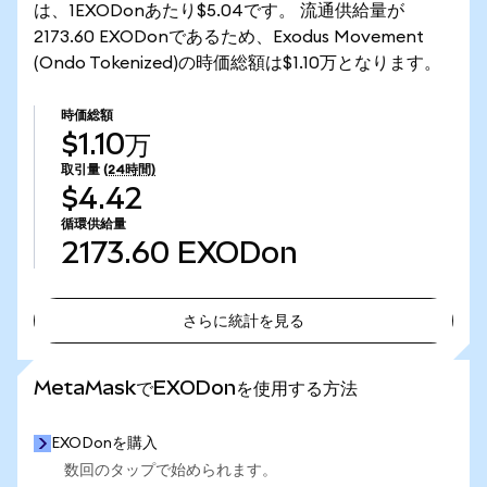
は、1EXODonあたり$5.04です。 流通供給量が
2173.60 EXODonであるため、Exodus Movement
(Ondo Tokenized)の時価総額は$1.10万となります。
時価総額
$1.10万
取引量
(24時間)
$4.42
循環供給量
2173.60
EXODon
さらに統計を見る
さらに統計を見る
MetaMaskでEXODonを使用する方法
EXODonを購入
数回のタップで始められます。