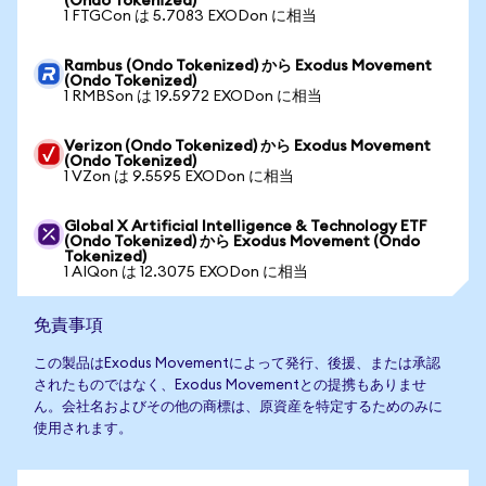
(Ondo Tokenized)
1 FTGCon は 5.7083 EXODon に相当
Rambus (Ondo Tokenized) から Exodus Movement
(Ondo Tokenized)
1 RMBSon は 19.5972 EXODon に相当
Verizon (Ondo Tokenized) から Exodus Movement
(Ondo Tokenized)
1 VZon は 9.5595 EXODon に相当
Global X Artificial Intelligence & Technology ETF
(Ondo Tokenized) から Exodus Movement (Ondo
Tokenized)
1 AIQon は 12.3075 EXODon に相当
免責事項
この製品はExodus Movementによって発行、後援、または承認
されたものではなく、Exodus Movementとの提携もありませ
ん。会社名およびその他の商標は、原資産を特定するためのみに
使用されます。