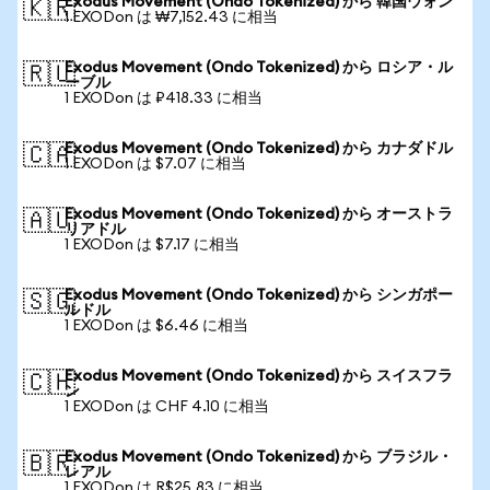
Exodus Movement (Ondo Tokenized) から 韓国ウォン
🇰🇷
1 EXODon は ₩7,152.43 に相当
Exodus Movement (Ondo Tokenized) から ロシア・ル
🇷🇺
ーブル
1 EXODon は ₽418.33 に相当
Exodus Movement (Ondo Tokenized) から カナダドル
🇨🇦
1 EXODon は $7.07 に相当
Exodus Movement (Ondo Tokenized) から オーストラ
🇦🇺
リアドル
1 EXODon は $7.17 に相当
Exodus Movement (Ondo Tokenized) から シンガポー
🇸🇬
ルドル
1 EXODon は $6.46 に相当
Exodus Movement (Ondo Tokenized) から スイスフラ
🇨🇭
ン
1 EXODon は CHF 4.10 に相当
Exodus Movement (Ondo Tokenized) から ブラジル・
🇧🇷
レアル
1 EXODon は R$25.83 に相当