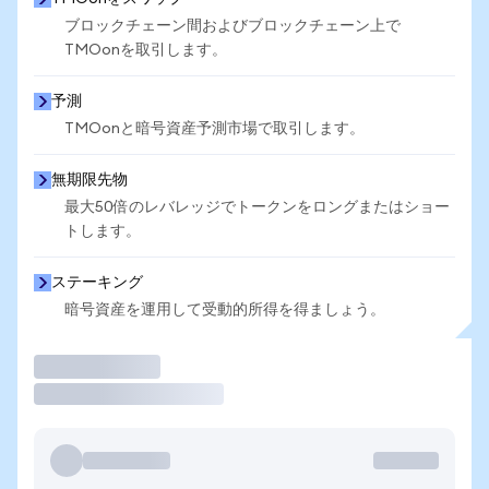
ブロックチェーン間およびブロックチェーン上で
TMOonを取引します。
予測
TMOonと暗号資産予測市場で取引します。
無期限先物
最大50倍のレバレッジでトークンをロングまたはショー
トします。
ステーキング
暗号資産を運用して受動的所得を得ましょう。
取引