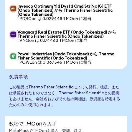
Invesco Optimum Yld Dvsfd Cmd Str No K-1 ETF
(Ondo Tokenized) から Thermo Fisher Scientific
(Ondo Tokenized)
1 PDBCon は 0.029448 TMOon に相当
Vanguard Real Estate ETF (Ondo Tokenized) から
Thermo Fisher Scientific (Ondo Tokenized)
1 VNQon は 0.174463 TMOon に相当
Powell Industries (Ondo Tokenized) から Thermo
Fisher Scientific (Ondo Tokenized)
1 POWLon は 0.367545 TMOon に相当
免責事項
この製品はThermo Fisher Scientificによって発行、後援、また
は承認されたものではなく、Thermo Fisher Scientificとの提携
もありません。会社名およびその他の商標は、原資産を特定する
ためのみに使用されます。
数秒でTMOonを入手
MetaMaskでTMOonを購入、売却、取引、