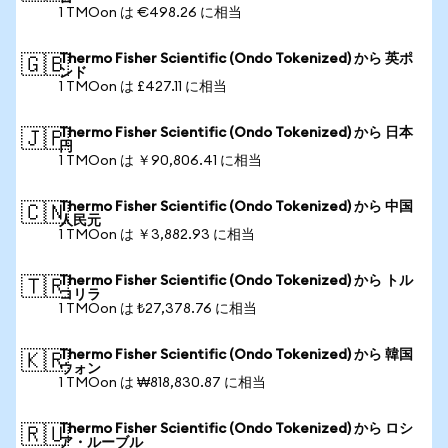
1 TMOon は €498.26 に相当
Thermo Fisher Scientific (Ondo Tokenized) から 英ポ
🇬🇧
ンド
1 TMOon は £427.11 に相当
Thermo Fisher Scientific (Ondo Tokenized) から 日本
🇯🇵
円
1 TMOon は ￥90,806.41 に相当
Thermo Fisher Scientific (Ondo Tokenized) から 中国
🇨🇳
人民元
1 TMOon は ￥3,882.93 に相当
Thermo Fisher Scientific (Ondo Tokenized) から トル
🇹🇷
コリラ
1 TMOon は ₺27,378.76 に相当
Thermo Fisher Scientific (Ondo Tokenized) から 韓国
🇰🇷
ウォン
1 TMOon は ₩818,830.87 に相当
Thermo Fisher Scientific (Ondo Tokenized) から ロシ
🇷🇺
ア・ルーブル