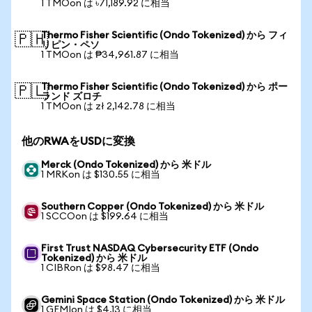
1 TMOon は ৳71,189.92 に相当
Thermo Fisher Scientific (Ondo Tokenized) から フィ
🇵🇭
リピン・ペソ
1 TMOon は ₱34,961.87 に相当
Thermo Fisher Scientific (Ondo Tokenized) から ポー
🇵🇱
ランド ズロチ
1 TMOon は zł 2,142.78 に相当
他のRWAをUSDに変換
Merck (Ondo Tokenized) から 米ドル
1 MRKon は $130.55 に相当
Southern Copper (Ondo Tokenized) から 米ドル
1 SCCOon は $199.64 に相当
First Trust NASDAQ Cybersecurity ETF (Ondo
Tokenized) から 米ドル
1 CIBRon は $98.47 に相当
Gemini Space Station (Ondo Tokenized) から 米ドル
1 GEMIon は $4.13 に相当