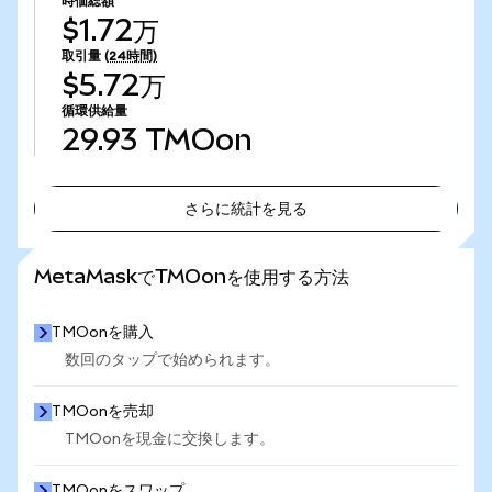
時価総額
$1.72万
取引量
(24時間)
$5.72万
循環供給量
29.93
TMOon
さらに統計を見る
さらに統計を見る
MetaMaskでTMOonを使用する方法
TMOonを購入
数回のタップで始められます。
TMOonを売却
TMOonを現金に交換します。
TMOonをスワップ