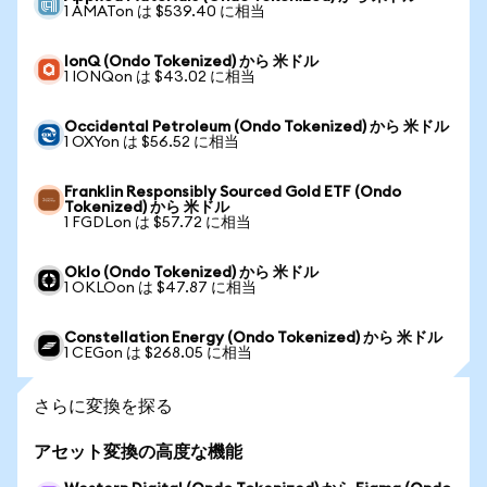
1 AMATon は $539.40 に相当
IonQ (Ondo Tokenized) から 米ドル
1 IONQon は $43.02 に相当
Occidental Petroleum (Ondo Tokenized) から 米ドル
1 OXYon は $56.52 に相当
Franklin Responsibly Sourced Gold ETF (Ondo
Tokenized) から 米ドル
1 FGDLon は $57.72 に相当
Oklo (Ondo Tokenized) から 米ドル
1 OKLOon は $47.87 に相当
Constellation Energy (Ondo Tokenized) から 米ドル
1 CEGon は $268.05 に相当
さらに変換を探る
アセット変換の高度な機能