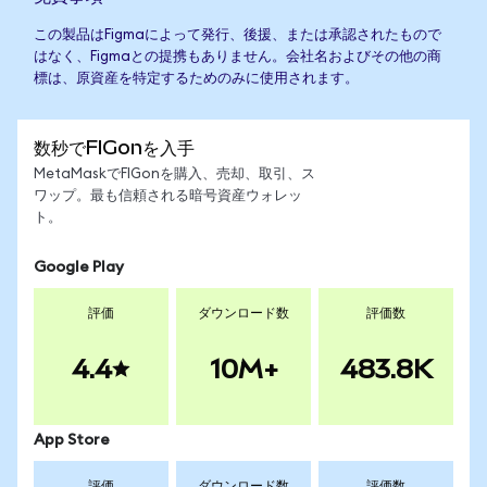
この製品はFigmaによって発行、後援、または承認されたもので
はなく、Figmaとの提携もありません。会社名およびその他の商
標は、原資産を特定するためのみに使用されます。
数秒でFIGonを入手
MetaMaskでFIGonを購入、売却、取引、ス
ワップ。最も信頼される暗号資産ウォレッ
ト。
Google Play
評価
ダウンロード数
評価数
4.4
10M+
483.8K
App Store
評価
ダウンロード数
評価数