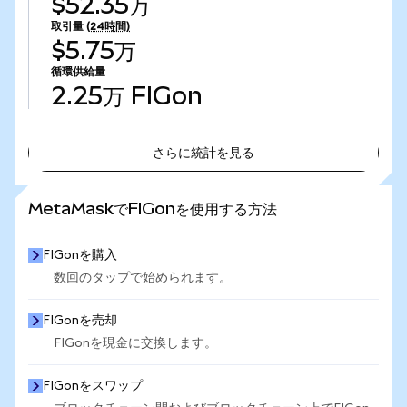
$52.35万
取引量
(24時間)
$5.75万
循環供給量
2.25万
FIGon
さらに統計を見る
さらに統計を見る
MetaMaskでFIGonを使用する方法
FIGonを購入
数回のタップで始められます。
FIGonを売却
FIGonを現金に交換します。
FIGonをスワップ