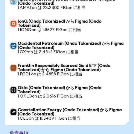
(Ondo Tokenized)
1 AMATon は 23.2300 FIGon に相当
IonQ (Ondo Tokenized) から Figma (Ondo
Tokenized)
1 IONQon は 1.8527 FIGon に相当
Occidental Petroleum (Ondo Tokenized) から Figma
(Ondo Tokenized)
1 OXYon は 2.4341 FIGon に相当
Franklin Responsibly Sourced Gold ETF (Ondo
Tokenized) から Figma (Ondo Tokenized)
1 FGDLon は 2.4858 FIGon に相当
Oklo (Ondo Tokenized) から Figma (Ondo
Tokenized)
1 OKLOon は 2.0616 FIGon に相当
Constellation Energy (Ondo Tokenized) から Figma
(Ondo Tokenized)
1 CEGon は 11.5439 FIGon に相当
免責事項