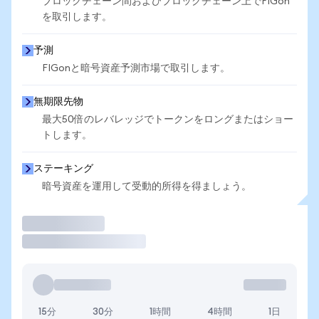
ブロックチェーン間およびブロックチェーン上でFIGon
を取引します。
予測
FIGonと暗号資産予測市場で取引します。
無期限先物
最大50倍のレバレッジでトークンをロングまたはショー
トします。
ステーキング
暗号資産を運用して受動的所得を得ましょう。
取引
15分
30分
1時間
4時間
1日