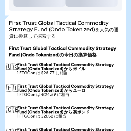
First Trust Global Tactical Commodity
Strategy Fund (Ondo Tokenized)を人気の通
貨に換算して探索する
First Trust Global Tactical Commodity Strategy
Fund (Ondo Tokenized)の今日の換算価格
First Trust Global Tactical Commodity Strategy
🇺🇸
Fund (Ondo Tokenized) から 米ドル
1 FTGCon は $28.77 に相当
First Trust Global Tactical Commodity Strategy
🇪🇺
Fund (Ondo Tokenized) から ユーロ
1 FTGCon は €24.89 に相当
First Trust Global Tactical Commodity Strategy
🇬🇧
Fund (Ondo Tokenized) から 英ポンド
1 FTGCon は £21.32 に相当
First Trust Global Tactical Commodity Strategy