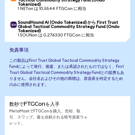
Tactical Commodity Strategy Fund (Ondo
Tokenized)
1 NETon は 10.5544 FTGCon に相当
SoundHound AI (Ondo Tokenized) から First Trust
Global Tactical Commodity Strategy Fund (Ondo
Tokenized)
1 SOUNon は 0.276330 FTGCon に相当
免責事項
この製品はFirst Trust Global Tactical Commodity Strategy
Fundによって発行、後援、または承認されたものではなく、First
Trust Global Tactical Commodity Strategy Fundとの提携もあ
りません。会社名およびその他の商標は、原資産を特定するため
のみに使用されます。
数秒でFTGConを入手
MetaMaskでFTGConを購入、売却、取
引、スワップ。最も信頼される暗号資産ウォ
レット。