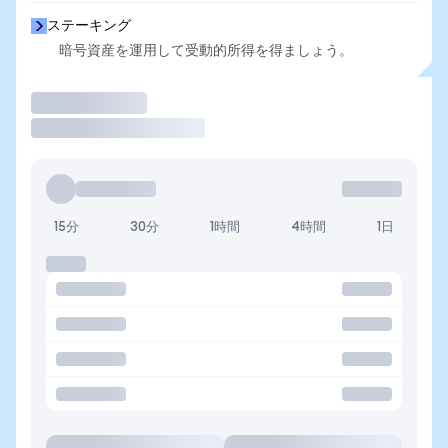
ステーキング
暗号資産を運用して受動的所得を得ましょう。
取引
15分
30分
1時間
4時間
1日