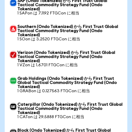
SAP (Ondo Tokenized) から First Trust Global
Tactical Commodity Strategy Fund (Ondo
Tokenized)
1 SAPon は 7.1192 FTGCon に相当
Southern (Ondo Tokenized) から First Trust Global
Tactical Commodity Strategy Fund (Ondo
Tokenized)
1 SOon は 3.2520 FTGCon に相当
Verizon (Ondo Tokenized) から First Trust Global
Tactical Commodity Strategy Fund (Ondo
Tokenized)
1 VZon は 1.6701 FTGCon に相当
Grab Holdings (Ondo Tokenized) から First Trust
Global Tactical Commodity Strategy Fund (Ondo
Tokenized)
1 GRABon は 0.127563 FTGCon に相当
Caterpillar (Ondo Tokenized) から First Trust Global
Tactical Commodity Strategy Fund (Ondo
Tokenized)
1 CATon は 29.5888 FTGCon に相当
Block (Ondo Tokenized) から First Trust Global