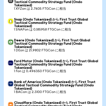
Tactical Commodity Strategy Fund (Ondo
Tokenized)
1 XYZon は 2.7605 FTGCon に相当
Snap (Ondo Tokenized) から First Trust Global
Tactical Commodity Strategy Fund (Ondo
Tokenized)
1 SNAPon は 0.185958 FTGCon に相当
Deere (Ondo Tokenized) から First Trust Global
Tactical Commodity Strategy Fund (Ondo
Tokenized)
1 DEon は 21.9802 FTGCon に相当
Ford Motor (Ondo Tokenized) から First Trust Global
Tactical Commodity Strategy Fund (Ondo
Tokenized)
1 Fon は 0.496350 FTGCon に相当
Bank of America (Ondo Tokenized) から First Trust
Global Tactical Commodity Strategy Fund (Ondo
Tokenized)
1 BACon は 2.3100 FTGCon に相当
Cloudflare (Ondo Tokenized) から First Trust Global