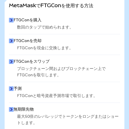
さらに統計を見る
MetaMaskでFTGConを使用する方法
FTGConを購入
数回のタップで始められます。
FTGConを売却
FTGConを現金に交換します。
FTGConをスワップ
ブロックチェーン間およびブロックチェーン上で
FTGConを取引します。
予測
FTGConと暗号資産予測市場で取引します。
無期限先物
最大50倍のレバレッジでトークンをロングまたはショー
トします。