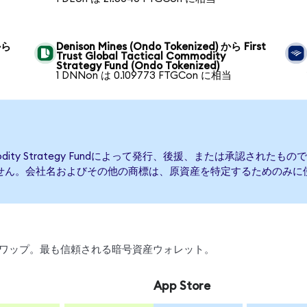
から
Denison Mines (Ondo Tokenized) から First
Trust Global Tactical Commodity
Strategy Fund (Ondo Tokenized)
1 DNNon は 0.109773 FTGCon に相当
Commodity Strategy Fundによって発行、後援、または承認されたものではなく、F
の提携もありません。会社名およびその他の商標は、原資産を特定するためのみ
引、スワップ。最も信頼される暗号資産ウォレット。
App Store