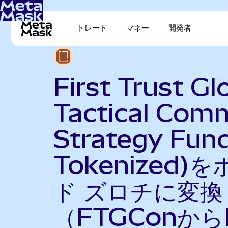
トレード
マネー
開発者
First Trust Gl
Tactical Com
Strategy Fun
Tokenized)
ド ズロチに変換
（FTGConから