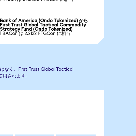
Bank of America (Ondo Tokenized) から
First Trust Global Tactical Commodity
Strategy Fund (Ondo Tokenized)
1 BACon は 2.2122 FTGCon に相当
irst Trust Global Tactical
に使用されます。