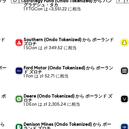
 ブラ
Strategy Fund (Ondo Tokenized) から バン
グラデシュ・タカ
1 FTGCon は ৳3,551.22 に相当
ンド
Southern (Ondo Tokenized) から ポーランド
ズロチ
1 SOon は zł 349.52 に相当
 ポー
Ford Motor (Ondo Tokenized) から ポーラン
ド ズロチ
1 Fon は zł 52.71 に相当
ら ポ
Deere (Ondo Tokenized) から ポーランド ズ
ロチ
1 DEon は zł 2,305.24 に相当
から
Denison Mines (Ondo Tokenized) から ポー
ランド ズロチ