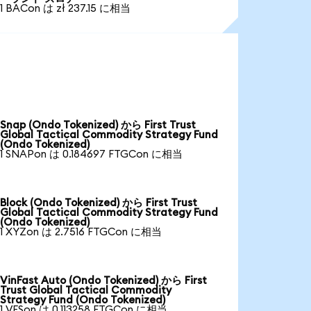
1 BACon は zł 237.15 に相当
Snap (Ondo Tokenized) から First Trust
Global Tactical Commodity Strategy Fund
(Ondo Tokenized)
1 SNAPon は 0.184697 FTGCon に相当
Block (Ondo Tokenized) から First Trust
Global Tactical Commodity Strategy Fund
(Ondo Tokenized)
1 XYZon は 2.7516 FTGCon に相当
VinFast Auto (Ondo Tokenized) から First
Trust Global Tactical Commodity
Strategy Fund (Ondo Tokenized)
1 VFSon は 0.113258 FTGCon に相当