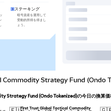
ステーキング
ッ
暗号資産を運用して
ン
受動的所得を得まし
し
ょう。
tical Commodity Strategy Fund (O
mmodity Strategy Fund (Ondo Tokenized)の今日の換算
First Trust Global Tactical Commodity
🇪🇺
🇬