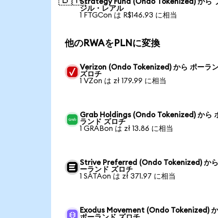
Strategy Fund (Ondo Tokenized) から
ジル・レアル
1 FTGCon は R$146.93 に相当
他のRWAをPLNに変換
Verizon (Ondo Tokenized) から ポーラ
ズロチ
1 VZon は zł 179.99 に相当
Grab Holdings (Ondo Tokenized) から
ランド ズロチ
1 GRABon は zł 13.86 に相当
Strive Preferred (Ondo Tokenized) か
ーランド ズロチ
1 SATAon は zł 371.97 に相当
Exodus Movement (Ondo Tokenized) 
ポーランド ズロチ