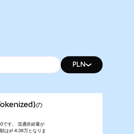
PLN
Tokenized)の
 107.20です。 流通供給量が
の時価総額はzł 4.38万となりま