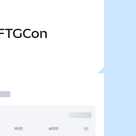
FTGCon
1時間
4時間
1日