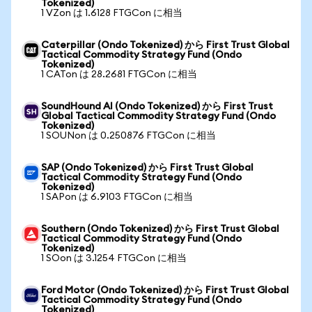
Tokenized)
1 VZon は 1.6128 FTGCon に相当
Caterpillar (Ondo Tokenized) から First Trust Global
Tactical Commodity Strategy Fund (Ondo
Tokenized)
1 CATon は 28.2681 FTGCon に相当
SoundHound AI (Ondo Tokenized) から First Trust
Global Tactical Commodity Strategy Fund (Ondo
Tokenized)
1 SOUNon は 0.250876 FTGCon に相当
SAP (Ondo Tokenized) から First Trust Global
Tactical Commodity Strategy Fund (Ondo
Tokenized)
1 SAPon は 6.9103 FTGCon に相当
Southern (Ondo Tokenized) から First Trust Global
Tactical Commodity Strategy Fund (Ondo
Tokenized)
1 SOon は 3.1254 FTGCon に相当
Ford Motor (Ondo Tokenized) から First Trust Global
Tactical Commodity Strategy Fund (Ondo
Tokenized)