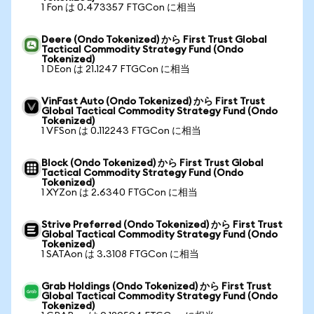
1 Fon は 0.473357 FTGCon に相当
Deere (Ondo Tokenized) から First Trust Global
Tactical Commodity Strategy Fund (Ondo
Tokenized)
1 DEon は 21.1247 FTGCon に相当
VinFast Auto (Ondo Tokenized) から First Trust
Global Tactical Commodity Strategy Fund (Ondo
Tokenized)
1 VFSon は 0.112243 FTGCon に相当
Block (Ondo Tokenized) から First Trust Global
Tactical Commodity Strategy Fund (Ondo
Tokenized)
1 XYZon は 2.6340 FTGCon に相当
Strive Preferred (Ondo Tokenized) から First Trust
Global Tactical Commodity Strategy Fund (Ondo
Tokenized)
1 SATAon は 3.3108 FTGCon に相当
Grab Holdings (Ondo Tokenized) から First Trust
Global Tactical Commodity Strategy Fund (Ondo
Tokenized)