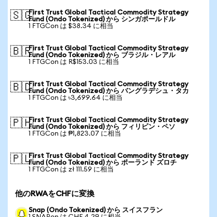
First Trust Global Tactical Commodity Strategy
🇸🇬
Fund (Ondo Tokenized) から シンガポールドル
1 FTGCon は $38.34 に相当
First Trust Global Tactical Commodity Strategy
🇧🇷
Fund (Ondo Tokenized) から ブラジル・レアル
1 FTGCon は R$153.03 に相当
First Trust Global Tactical Commodity Strategy
🇧🇩
Fund (Ondo Tokenized) から バングラデシュ・タカ
1 FTGCon は ৳3,699.64 に相当
First Trust Global Tactical Commodity Strategy
🇵🇭
Fund (Ondo Tokenized) から フィリピン・ペソ
1 FTGCon は ₱1,823.07 に相当
First Trust Global Tactical Commodity Strategy
🇵🇱
Fund (Ondo Tokenized) から ポーランド ズロチ
1 FTGCon は zł 111.59 に相当
他のRWAをCHFに変換
Snap (Ondo Tokenized) から スイスフラン