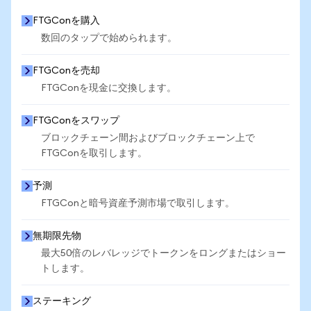
FTGConを購入
数回のタップで始められます。
FTGConを売却
FTGConを現金に交換します。
FTGConをスワップ
ブロックチェーン間およびブロックチェーン上で
FTGConを取引します。
予測
FTGConと暗号資産予測市場で取引します。
無期限先物
最大50倍のレバレッジでトークンをロングまたはショー
トします。
ステーキング