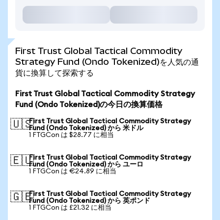
First Trust Global Tactical Commodity
Strategy Fund (Ondo Tokenized)を人気の通
貨に換算して探索する
First Trust Global Tactical Commodity Strategy
Fund (Ondo Tokenized)の今日の換算価格
First Trust Global Tactical Commodity Strategy
🇺🇸
Fund (Ondo Tokenized) から 米ドル
1 FTGCon は $28.77 に相当
First Trust Global Tactical Commodity Strategy
🇪🇺
Fund (Ondo Tokenized) から ユーロ
1 FTGCon は €24.89 に相当
First Trust Global Tactical Commodity Strategy
🇬🇧
Fund (Ondo Tokenized) から 英ポンド
1 FTGCon は £21.32 に相当