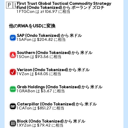
First Trust Global Tactical Commodity Strategy
🇵🇱
Fund (Ondo Tokenized) から ポーランド ズロチ
1 FTGCon は zł 106.97 に相当
他のRWAをUSDに変換
SAP (Ondo Tokenized) から 米ドル
1 SAPon は $204.82 に相当
Southern (Ondo Tokenized) から 米ドル
1 SOon は $93.56 に相当
Verizon (Ondo Tokenized) から 米ドル
1 VZon は $48.05 に相当
Grab Holdings (Ondo Tokenized) から 米ドル
1 GRABon は $3.67 に相当
Caterpillar (Ondo Tokenized) から 米ドル
1 CATon は $851.27 に相当
Block (Ondo Tokenized) から 米ドル
1 XYZon は $79.42 に相当