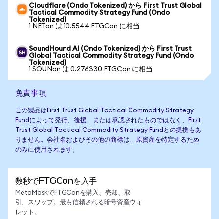
Cloudflare (Ondo Tokenized) から First Trust Global
Tactical Commodity Strategy Fund (Ondo
Tokenized)
1 NETon は 10.5544 FTGCon に相当
SoundHound AI (Ondo Tokenized) から First Trust
Global Tactical Commodity Strategy Fund (Ondo
Tokenized)
1 SOUNon は 0.276330 FTGCon に相当
免責事項
この製品はFirst Trust Global Tactical Commodity Strategy
Fundによって発行、後援、または承認されたものではなく、First
Trust Global Tactical Commodity Strategy Fundとの提携もあ
りません。会社名およびその他の商標は、原資産を特定するため
のみに使用されます。
数秒でFTGConを入手
MetaMaskでFTGConを購入、売却、取
引、スワップ。最も信頼される暗号資産ウォ
レット。