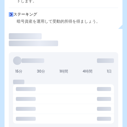
トします。
ステーキング
暗号資産を運用して受動的所得を得ましょう。
取引
15分
30分
1時間
4時間
1日