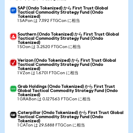
SAP (Ondo Tokenized) から First Trust Global
Tactical Commodity Strategy Fund (Ondo
Tokenized)
1 SAPon は 7.1192 FTGCon に相当
Southern (Ondo Tokenized) から First Trust Global
Tactical Commodity Strategy Fund (Ondo
Tokenized)
1 SOon は 3.2520 FTGCon に相当
Verizon (Ondo Tokenized) から First Trust Global
Tactical Commodity Strategy Fund (Ondo
Tokenized)
1 VZon は 1.6701 FTGCon に相当
Grab Holdings (Ondo Tokenized) から First Trust
Global Tactical Commodity Strategy Fund (Ondo
Tokenized)
1 GRABon は 0.127563 FTGCon に相当
Caterpillar (Ondo Tokenized) から First Trust Global
Tactical Commodity Strategy Fund (Ondo
Tokenized)
1 CATon は 29.5888 FTGCon に相当