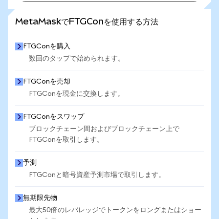
さらに統計を見る
MetaMaskでFTGConを使用する方法
FTGConを購入
数回のタップで始められます。
FTGConを売却
FTGConを現金に交換します。
FTGConをスワップ
ブロックチェーン間およびブロックチェーン上で
FTGConを取引します。
予測
FTGConと暗号資産予測市場で取引します。
無期限先物
最大50倍のレバレッジでトークンをロングまたはショー