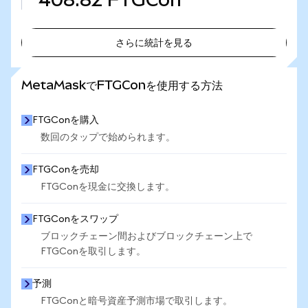
さらに統計を見る
さらに統計を見る
MetaMaskでFTGConを使用する方法
FTGConを購入
数回のタップで始められます。
FTGConを売却
FTGConを現金に交換します。
FTGConをスワップ
ブロックチェーン間およびブロックチェーン上で
FTGConを取引します。
予測
FTGConと暗号資産予測市場で取引します。