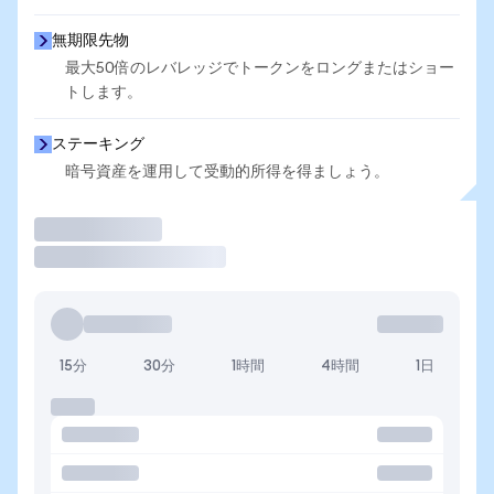
無期限先物
最大50倍のレバレッジでトークンをロングまたはショー
トします。
ステーキング
暗号資産を運用して受動的所得を得ましょう。
取引
15分
30分
1時間
4時間
1日