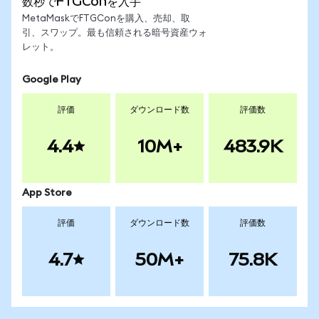
数秒でFTGConを入手
MetaMaskでFTGConを購入、売却、取
引、スワップ。最も信頼される暗号資産ウォ
レット。
Google Play
評価
ダウンロード数
評価数
4.4
10M+
483.9K
App Store
評価
ダウンロード数
評価数
4.7
50M+
75.8K