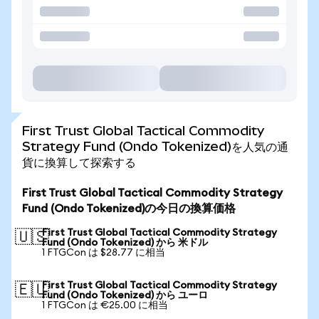
First Trust Global Tactical Commodity
Strategy Fund (Ondo Tokenized)を人気の通
貨に換算して探索する
First Trust Global Tactical Commodity Strategy
Fund (Ondo Tokenized)の今日の換算価格
First Trust Global Tactical Commodity Strategy
🇺🇸
Fund (Ondo Tokenized) から 米ドル
1 FTGCon は $28.77 に相当
First Trust Global Tactical Commodity Strategy
🇪🇺
Fund (Ondo Tokenized) から ユーロ
1 FTGCon は €25.00 に相当