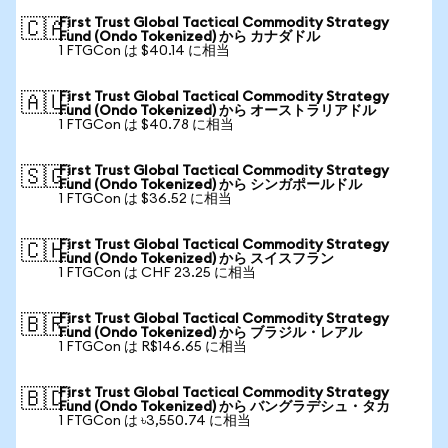
First Trust Global Tactical Commodity Strategy
🇨🇦
Fund (Ondo Tokenized) から カナダドル
1 FTGCon は $40.14 に相当
First Trust Global Tactical Commodity Strategy
🇦🇺
Fund (Ondo Tokenized) から オーストラリアドル
1 FTGCon は $40.78 に相当
First Trust Global Tactical Commodity Strategy
🇸🇬
Fund (Ondo Tokenized) から シンガポールドル
1 FTGCon は $36.52 に相当
First Trust Global Tactical Commodity Strategy
🇨🇭
Fund (Ondo Tokenized) から スイスフラン
1 FTGCon は CHF 23.25 に相当
First Trust Global Tactical Commodity Strategy
🇧🇷
Fund (Ondo Tokenized) から ブラジル・レアル
1 FTGCon は R$146.65 に相当
First Trust Global Tactical Commodity Strategy
🇧🇩
Fund (Ondo Tokenized) から バングラデシュ・タカ
1 FTGCon は ৳3,550.74 に相当