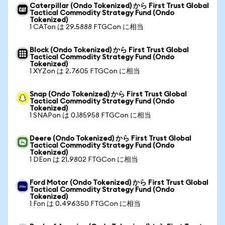
Caterpillar (Ondo Tokenized) から First Trust Global
Tactical Commodity Strategy Fund (Ondo
Tokenized)
1 CATon は 29.5888 FTGCon に相当
Block (Ondo Tokenized) から First Trust Global
Tactical Commodity Strategy Fund (Ondo
Tokenized)
1 XYZon は 2.7605 FTGCon に相当
Snap (Ondo Tokenized) から First Trust Global
Tactical Commodity Strategy Fund (Ondo
Tokenized)
1 SNAPon は 0.185958 FTGCon に相当
Deere (Ondo Tokenized) から First Trust Global
Tactical Commodity Strategy Fund (Ondo
Tokenized)
1 DEon は 21.9802 FTGCon に相当
Ford Motor (Ondo Tokenized) から First Trust Global
Tactical Commodity Strategy Fund (Ondo
Tokenized)
1 Fon は 0.496350 FTGCon に相当