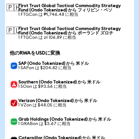
First Trust Global Tactical Commodity Strategy
🇵🇭
Fund (Ondo Tokenized) から フィリピン・ペソ
1 FTGCon は ₱1,746.48 に相当
First Trust Global Tactical Commodity Strategy
🇵🇱
Fund (Ondo Tokenized) から ポーランド ズロチ
1 FTGCon は zł 106.89 に相当
他のRWAをUSDに変換
SAP (Ondo Tokenized) から 米ドル
1 SAPon は $204.82 に相当
Southern (Ondo Tokenized) から 米ドル
1 SOon は $93.56 に相当
Verizon (Ondo Tokenized) から 米ドル
1 VZon は $48.05 に相当
Grab Holdings (Ondo Tokenized) から 米ドル
1 GRABon は $3.67 に相当
Caterpillar (Ondo Tokenized) から 米ドル