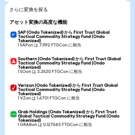
さらに変換を探る
アセット変換の高度な機能
SAP (Ondo Tokenized) から First Trust Global
Tactical Commodity Strategy Fund (Ondo
Tokenized)
1 SAPon は 7.1192 FTGCon に相当
Southern (Ondo Tokenized) から First Trust Global
Tactical Commodity Strategy Fund (Ondo
Tokenized)
1 SOon は 3.2520 FTGCon に相当
Verizon (Ondo Tokenized) から First Trust Global
Tactical Commodity Strategy Fund (Ondo
Tokenized)
1 VZon は 1.6701 FTGCon に相当
Grab Holdings (Ondo Tokenized) から First Trust
Global Tactical Commodity Strategy Fund (Ondo
Tokenized)
1 GRABon は 0.127563 FTGCon に相当