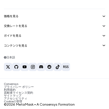
mUSD
新規
ダッシュボード
トランザクションシールド
収益化
Smart Accounts Kit
Agent Wallet
新規
価格を見る
埋め込みウォレット
Snaps
ビットコインの価格
交換レートを見る
MetaMask Connect
イーサリアムの価格
報酬
新規
BTC→USD
Solanaの価格
ガイドを見る
Snaps
セキュリティ
ETH→USD
BTCの購入
Shiba Inuの価格
USDT→INR
コンテンツを見る
Web3サービス
サポート
ETHの購入
Pepeの価格
ビットコインウォレット
BTC→USDT
SOLの購入
キャリア
Tetherの価格
Solanaウォレット
日本語
BTC→INR
PEPEの購入
お問い合わせ
USDCの価格
おすすめの暗号資産カード
ETH→USDT
USDTの購入
Chanlinkの価格
おすすめのモバイル暗号資産ウォレット
USDT→PHP
USDCの購入
Polymarketとは？
BTC→EUR
SHIBの購入
Consensys
税制関連ニュース
プライバシー ポリシー
利用規約
BNBの購入
貢献者ライセンス契約
暗号資産の購入方法は？
サイトマップ
アクセシビリティ
ビットコインを売るには？
Cookieの管理
©2026 MetaMask • A Consensys Formation