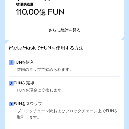
循環供給量
110.00億
FUN
さらに統計を見る
さらに統計を見る
MetaMaskでFUNを使用する方法
FUNを購入
数回のタップで始められます。
FUNを売却
FUNを現金に交換します。
FUNをスワップ
ブロックチェーン間およびブロックチェーン上でFUNを
取引します。