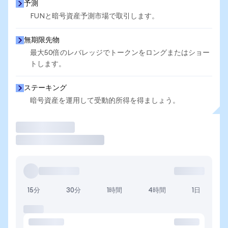
予測
FUNと暗号資産予測市場で取引します。
無期限先物
最大50倍のレバレッジでトークンをロングまたはショー
トします。
ステーキング
暗号資産を運用して受動的所得を得ましょう。
取引
15分
30分
1時間
4時間
1日