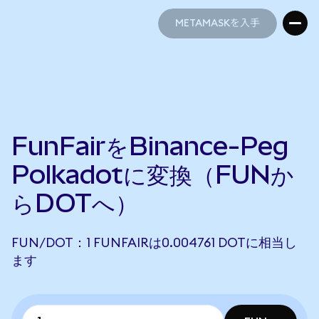
METAMASKを入手
METAMASKを入手
FunFairをBinance-Peg
Polkadotに変換（FUNか
らDOTへ）
FUN/DOT：1 FUNFAIRは0.004761 DOTに相当し
ます