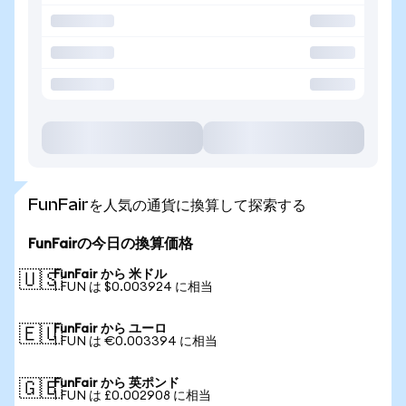
FunFairを人気の通貨に換算して探索する
FunFairの今日の換算価格
FunFair から 米ドル
🇺🇸
1 FUN は $0.003924 に相当
FunFair から ユーロ
🇪🇺
1 FUN は €0.003394 に相当
FunFair から 英ポンド
🇬🇧
1 FUN は £0.002908 に相当