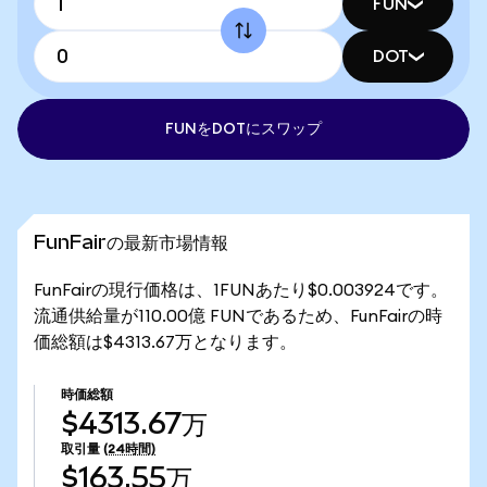
FUN
DOT
FUNをDOTにスワップ
FunFairの最新市場情報
FunFairの現行価格は、1FUNあたり$0.003924です。
流通供給量が110.00億 FUNであるため、FunFairの時
価総額は$4313.67万となります。
時価総額
$4313.67万
取引量
(24時間)
$163.55万