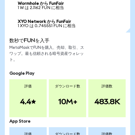
Wormhole から FunFair
1 W は 2.1162 FUN に相当
XYO Network から FunFair
1 XYO は 0.745551 FUN に相当
数秒でFUNを入手
MetaMaskでFUNを購入、売却、取引、ス
ワップ。最も信頼される暗号資産ウォレッ
ト。
Google Play
評価
ダウンロード数
評価数
4.4
10M+
483.8K
App Store
評価
ダウンロード数
評価数