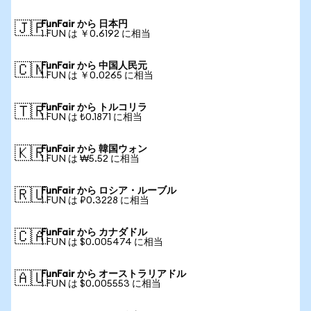
FunFair から 日本円
🇯🇵
1 FUN は ￥0.6192 に相当
FunFair から 中国人民元
🇨🇳
1 FUN は ￥0.0265 に相当
FunFair から トルコリラ
🇹🇷
1 FUN は ₺0.1871 に相当
FunFair から 韓国ウォン
🇰🇷
1 FUN は ₩5.52 に相当
FunFair から ロシア・ルーブル
🇷🇺
1 FUN は ₽0.3228 に相当
FunFair から カナダドル
🇨🇦
1 FUN は $0.005474 に相当
FunFair から オーストラリアドル
🇦🇺
1 FUN は $0.005553 に相当