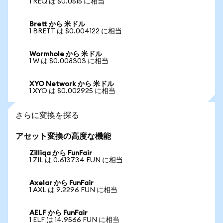
1 REQ は $0.0515 に相当
Brett から 米ドル
1 BRETT は $0.004122 に相当
Wormhole から 米ドル
1 W は $0.008303 に相当
XYO Network から 米ドル
1 XYO は $0.002925 に相当
さらに変換を探る
アセット変換の高度な機能
Zilliqa から FunFair
1 ZIL は 0.613734 FUN に相当
Axelar から FunFair
1 AXL は 9.2296 FUN に相当
AELF から FunFair
1 ELF は 14.9566 FUN に相当