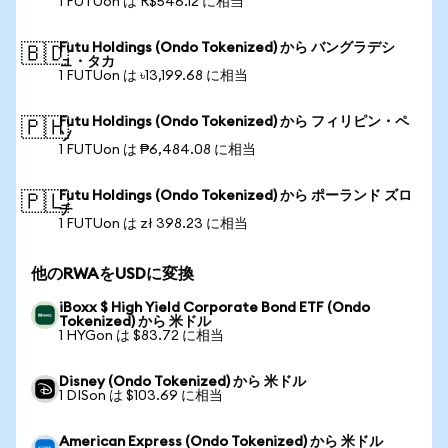
1 FUTUon は R$546.12 に相当
Futu Holdings (Ondo Tokenized) から バングラデシ
🇧🇩
ュ・タカ
1 FUTUon は ৳13,199.68 に相当
Futu Holdings (Ondo Tokenized) から フィリピン・ペ
🇵🇭
ソ
1 FUTUon は ₱6,484.08 に相当
Futu Holdings (Ondo Tokenized) から ポーランド ズロ
🇵🇱
チ
1 FUTUon は zł 398.23 に相当
他のRWAをUSDに変換
iBoxx $ High Yield Corporate Bond ETF (Ondo
Tokenized) から 米ドル
1 HYGon は $83.72 に相当
Disney (Ondo Tokenized) から 米ドル
1 DISon は $103.69 に相当
American Express (Ondo Tokenized) から 米ドル