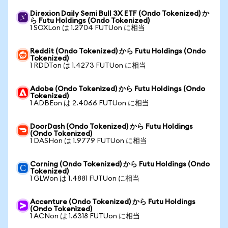
Direxion Daily Semi Bull 3X ETF (Ondo Tokenized) か
ら Futu Holdings (Ondo Tokenized)
1 SOXLon は 1.2704 FUTUon に相当
Reddit (Ondo Tokenized) から Futu Holdings (Ondo
Tokenized)
1 RDDTon は 1.4273 FUTUon に相当
Adobe (Ondo Tokenized) から Futu Holdings (Ondo
Tokenized)
1 ADBEon は 2.4066 FUTUon に相当
DoorDash (Ondo Tokenized) から Futu Holdings
(Ondo Tokenized)
1 DASHon は 1.9779 FUTUon に相当
Corning (Ondo Tokenized) から Futu Holdings (Ondo
Tokenized)
1 GLWon は 1.4881 FUTUon に相当
Accenture (Ondo Tokenized) から Futu Holdings
(Ondo Tokenized)
1 ACNon は 1.6318 FUTUon に相当