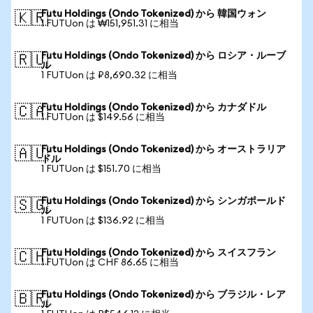
Futu Holdings (Ondo Tokenized) から 韓国ウォン
🇰🇷
1 FUTUon は ₩151,951.31 に相当
Futu Holdings (Ondo Tokenized) から ロシア・ルーブ
🇷🇺
ル
1 FUTUon は ₽8,690.32 に相当
Futu Holdings (Ondo Tokenized) から カナダドル
🇨🇦
1 FUTUon は $149.56 に相当
Futu Holdings (Ondo Tokenized) から オーストラリア
🇦🇺
ドル
1 FUTUon は $151.70 に相当
Futu Holdings (Ondo Tokenized) から シンガポールド
🇸🇬
ル
1 FUTUon は $136.92 に相当
Futu Holdings (Ondo Tokenized) から スイスフラン
🇨🇭
1 FUTUon は CHF 86.65 に相当
Futu Holdings (Ondo Tokenized) から ブラジル・レア
🇧🇷
ル