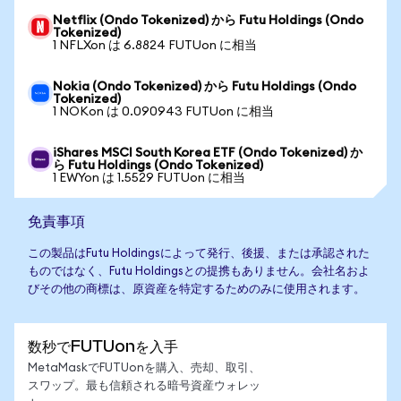
Netflix (Ondo Tokenized) から Futu Holdings (Ondo
Tokenized)
1 NFLXon は 6.8824 FUTUon に相当
Nokia (Ondo Tokenized) から Futu Holdings (Ondo
Tokenized)
1 NOKon は 0.090943 FUTUon に相当
iShares MSCI South Korea ETF (Ondo Tokenized) か
ら Futu Holdings (Ondo Tokenized)
1 EWYon は 1.5529 FUTUon に相当
免責事項
この製品はFutu Holdingsによって発行、後援、または承認された
ものではなく、Futu Holdingsとの提携もありません。会社名およ
びその他の商標は、原資産を特定するためのみに使用されます。
数秒でFUTUonを入手
MetaMaskでFUTUonを購入、売却、取引、
スワップ。最も信頼される暗号資産ウォレッ