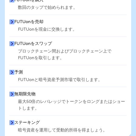
FUTUonを購入
数回のタップで始められます。
FUTUonを売却
FUTUonを現金に交換します。
FUTUonをスワップ
ブロックチェーン間およびブロックチェーン上で
FUTUonを取引します。
予測
FUTUonと暗号資産予測市場で取引します。
無期限先物
最大50倍のレバレッジでトークンをロングまたはショー
トします。
ステーキング
暗号資産を運用して受動的所得を得ましょう。