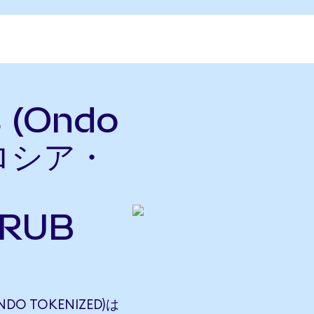
s (Ondo
をロシア・
RUB
NDO TOKENIZED)は