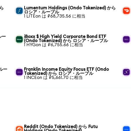
から
Lumentum Holdings (Ondo Tokenized) から
ロシア・ルーブル
1 LITEon は ₽68,735.56 に相当
・ルー
iBoxx $ High Yield Corporate Bond ETF
(Ondo Tokenized) から ロシア・ルーブル
1 HYGon は ₽6,755.66 に相当
・ルー
Franklin Income Equity Focus ETF (Ondo
Tokenized) から ロシア・ルーブル
1 INCEon は ₽5,661.70 に相当
Reddit (Ondo Tokenized) から Futu
Holdings (Ondo Tokenized)