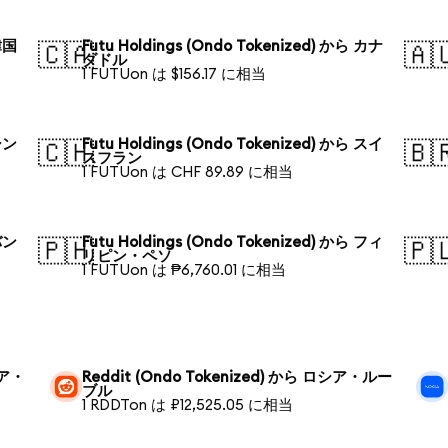
 韓国
Futu Holdings (Ondo Tokenized) から カナ
🇨🇦
🇦
ダドル
1 FUTUon は $156.17 に相当
 シン
Futu Holdings (Ondo Tokenized) から スイ
🇨🇭
🇧
スフラン
1 FUTUon は CHF 89.89 に相当
 バン
Futu Holdings (Ondo Tokenized) から フィ
🇵🇭
🇵
リピン・ペソ
1 FUTUon は ₱6,760.01 に相当
シア・
Reddit (Ondo Tokenized) から ロシア・ルー
ブル
1 RDDTon は ₽12,525.05 に相当