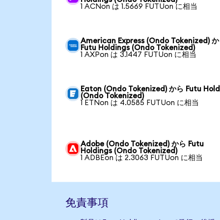
1 ACNon は 1.5669 FUTUon に相当
American Express (Ondo Tokenized) 
Futu Holdings (Ondo Tokenized)
1 AXPon は 3.1447 FUTUon に相当
Eaton (Ondo Tokenized) から Futu Hold
(Ondo Tokenized)
1 ETNon は 4.0585 FUTUon に相当
Adobe (Ondo Tokenized) から Futu
Holdings (Ondo Tokenized)
1 ADBEon は 2.3063 FUTUon に相当
免責事項