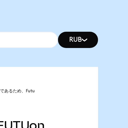
RUB
Uonであるため、Futu
FUTUon