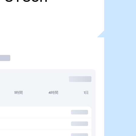
1時間
4時間
1日