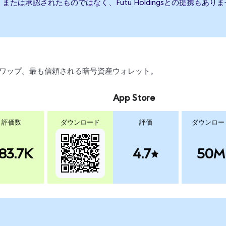
、後援、または承認されたものではなく、Futu Holdingsとの提携
引、スワップ。最も信頼される暗号資産ウォレット。
App Store
評価数
ダウンロード
評価
ダウンロー
83.7K
4.7
50M