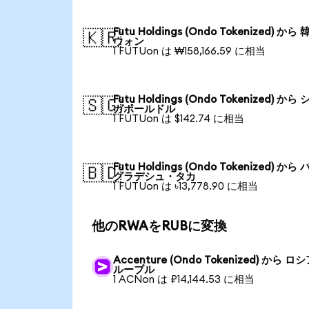
Futu Holdings (Ondo Tokenized) から
🇰🇷
ウォン
1 FUTUon は ₩158,166.59 に相当
Futu Holdings (Ondo Tokenized) から
🇸🇬
ガポールドル
1 FUTUon は $142.74 に相当
Futu Holdings (Ondo Tokenized) から
🇧🇩
グラデシュ・タカ
1 FUTUon は ৳13,778.90 に相当
他のRWAをRUBに変換
Accenture (Ondo Tokenized) から ロ
ルーブル
1 ACNon は ₽14,144.53 に相当