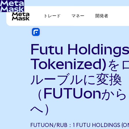
トレード
マネー
開発者
Futu Holding
Tokenized)
ルーブルに変換
（FUTUonから
へ）
FUTUON/RUB：1 FUTU HOLDINGS (O