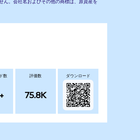
もありません。会社名およびその他の商標は、原資産を
ド数
評価数
ダウンロード
+
75.8K