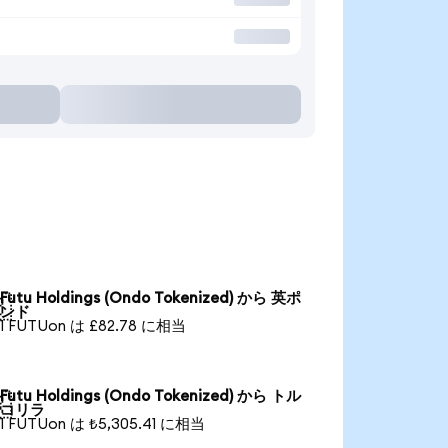
Futu Holdings (Ondo Tokenized) から 英ポ

ンド
1 FUTUon は £82.78 に相当
Futu Holdings (Ondo Tokenized) から トル

コリラ
1 FUTUon は ₺5,305.41 に相当