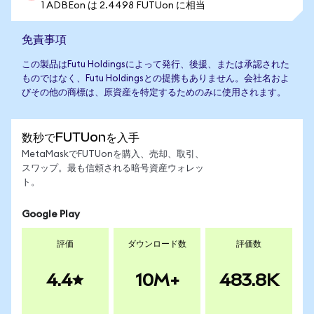
1 ADBEon は 2.4498 FUTUon に相当
免責事項
この製品はFutu Holdingsによって発行、後援、または承認された
ものではなく、Futu Holdingsとの提携もありません。会社名およ
びその他の商標は、原資産を特定するためのみに使用されます。
数秒でFUTUonを入手
MetaMaskでFUTUonを購入、売却、取引、
スワップ。最も信頼される暗号資産ウォレッ
ト。
Google Play
評価
ダウンロード数
評価数
4.4
10M+
483.8K