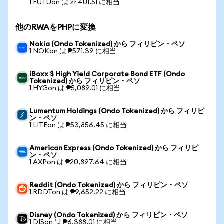
1 FUTUon は zł 401.51 に相当
他のRWAをPHPに変換
Nokia (Ondo Tokenized) から フィリピン・ペソ
1 NOKon は ₱571.39 に相当
iBoxx $ High Yield Corporate Bond ETF (Ondo
Tokenized) から フィリピン・ペソ
1 HYGon は ₱5,089.01 に相当
Lumentum Holdings (Ondo Tokenized) から フィリピ
ン・ペソ
1 LITEon は ₱53,856.45 に相当
American Express (Ondo Tokenized) から フィリピ
ン・ペソ
1 AXPon は ₱20,897.64 に相当
Reddit (Ondo Tokenized) から フィリピン・ペソ
1 RDDTon は ₱9,652.22 に相当
Disney (Ondo Tokenized) から フィリピン・ペソ
1 DISon は ₱6,388.01 に相当