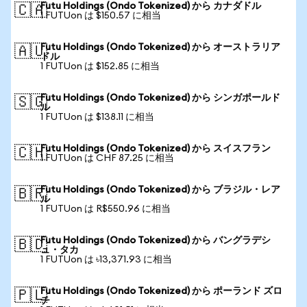
Futu Holdings (Ondo Tokenized) から カナダドル
🇨🇦
1 FUTUon は $150.57 に相当
Futu Holdings (Ondo Tokenized) から オーストラリア
🇦🇺
ドル
1 FUTUon は $152.85 に相当
Futu Holdings (Ondo Tokenized) から シンガポールド
🇸🇬
ル
1 FUTUon は $138.11 に相当
Futu Holdings (Ondo Tokenized) から スイスフラン
🇨🇭
1 FUTUon は CHF 87.25 に相当
Futu Holdings (Ondo Tokenized) から ブラジル・レア
🇧🇷
ル
1 FUTUon は R$550.96 に相当
Futu Holdings (Ondo Tokenized) から バングラデシ
🇧🇩
ュ・タカ
1 FUTUon は ৳13,371.93 に相当
Futu Holdings (Ondo Tokenized) から ポーランド ズロ
🇵🇱
チ