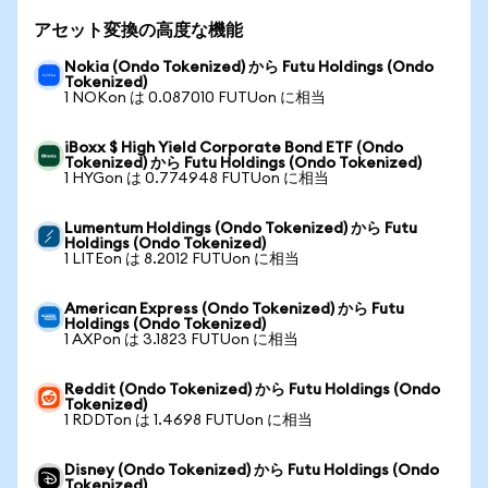
アセット変換の高度な機能
Nokia (Ondo Tokenized) から Futu Holdings (Ondo
Tokenized)
1 NOKon は 0.087010 FUTUon に相当
iBoxx $ High Yield Corporate Bond ETF (Ondo
Tokenized) から Futu Holdings (Ondo Tokenized)
1 HYGon は 0.774948 FUTUon に相当
Lumentum Holdings (Ondo Tokenized) から Futu
Holdings (Ondo Tokenized)
1 LITEon は 8.2012 FUTUon に相当
American Express (Ondo Tokenized) から Futu
Holdings (Ondo Tokenized)
1 AXPon は 3.1823 FUTUon に相当
Reddit (Ondo Tokenized) から Futu Holdings (Ondo
Tokenized)
1 RDDTon は 1.4698 FUTUon に相当
Disney (Ondo Tokenized) から Futu Holdings (Ondo
Tokenized)