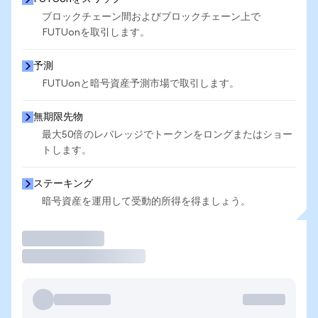
ブロックチェーン間およびブロックチェーン上で
FUTUonを取引します。
予測
FUTUonと暗号資産予測市場で取引します。
無期限先物
最大50倍のレバレッジでトークンをロングまたはショー
トします。
ステーキング
暗号資産を運用して受動的所得を得ましょう。
取引