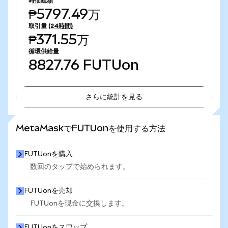
時価総額
₱5797.49万
取引量
(24時間)
₱371.55万
循環供給量
8827.76
FUTUon
さらに統計を見る
さらに統計を見る
MetaMaskでFUTUonを使用する方法
FUTUonを購入
数回のタップで始められます。
FUTUonを売却
FUTUonを現金に交換します。
FUTUonをスワップ