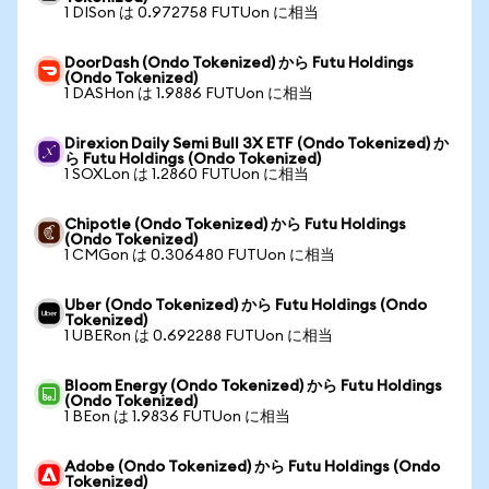
1 DISon は 0.972758 FUTUon に相当
DoorDash (Ondo Tokenized) から Futu Holdings
(Ondo Tokenized)
1 DASHon は 1.9886 FUTUon に相当
Direxion Daily Semi Bull 3X ETF (Ondo Tokenized) か
ら Futu Holdings (Ondo Tokenized)
1 SOXLon は 1.2860 FUTUon に相当
Chipotle (Ondo Tokenized) から Futu Holdings
(Ondo Tokenized)
1 CMGon は 0.306480 FUTUon に相当
Uber (Ondo Tokenized) から Futu Holdings (Ondo
Tokenized)
1 UBERon は 0.692288 FUTUon に相当
Bloom Energy (Ondo Tokenized) から Futu Holdings
(Ondo Tokenized)
1 BEon は 1.9836 FUTUon に相当
Adobe (Ondo Tokenized) から Futu Holdings (Ondo
Tokenized)