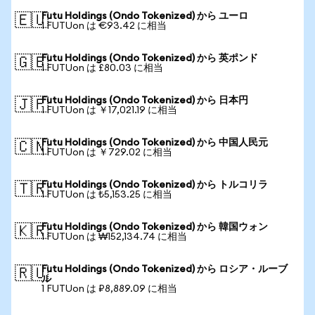
Futu Holdings (Ondo Tokenized) から ユーロ
🇪🇺
1 FUTUon は €93.42 に相当
Futu Holdings (Ondo Tokenized) から 英ポンド
🇬🇧
1 FUTUon は £80.03 に相当
Futu Holdings (Ondo Tokenized) から 日本円
🇯🇵
1 FUTUon は ￥17,021.19 に相当
Futu Holdings (Ondo Tokenized) から 中国人民元
🇨🇳
1 FUTUon は ￥729.02 に相当
Futu Holdings (Ondo Tokenized) から トルコリラ
🇹🇷
1 FUTUon は ₺5,153.25 に相当
Futu Holdings (Ondo Tokenized) から 韓国ウォン
🇰🇷
1 FUTUon は ₩152,134.74 に相当
Futu Holdings (Ondo Tokenized) から ロシア・ルーブ
🇷🇺
ル
1 FUTUon は ₽8,889.09 に相当