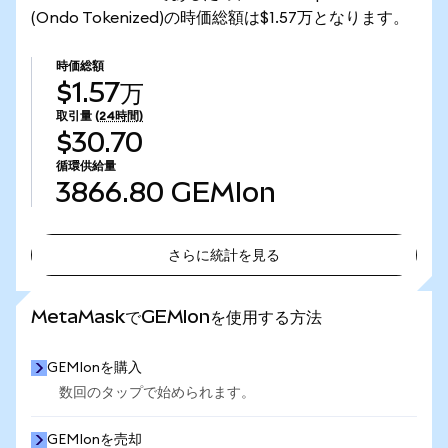
(Ondo Tokenized)の時価総額は$1.57万となります。
時価総額
$1.57万
取引量
(24時間)
$30.70
循環供給量
3866.80
GEMIon
さらに統計を見る
さらに統計を見る
MetaMaskでGEMIonを使用する方法
GEMIonを購入
数回のタップで始められます。
GEMIonを売却