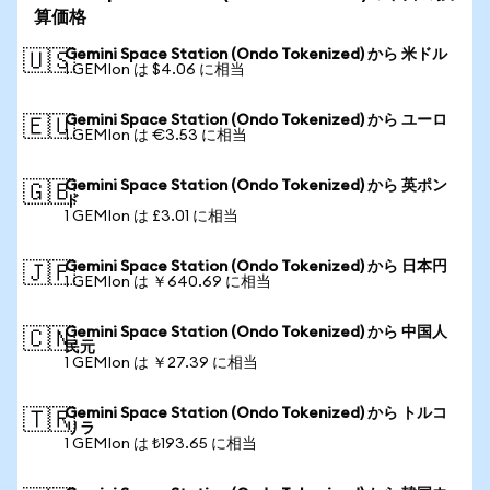
算価格
Gemini Space Station (Ondo Tokenized) から 米ドル
🇺🇸
1 GEMIon は $4.06 に相当
Gemini Space Station (Ondo Tokenized) から ユーロ
🇪🇺
1 GEMIon は €3.53 に相当
Gemini Space Station (Ondo Tokenized) から 英ポン
🇬🇧
ド
1 GEMIon は £3.01 に相当
Gemini Space Station (Ondo Tokenized) から 日本円
🇯🇵
1 GEMIon は ￥640.69 に相当
Gemini Space Station (Ondo Tokenized) から 中国人
🇨🇳
民元
1 GEMIon は ￥27.39 に相当
Gemini Space Station (Ondo Tokenized) から トルコ
🇹🇷
リラ
1 GEMIon は ₺193.65 に相当