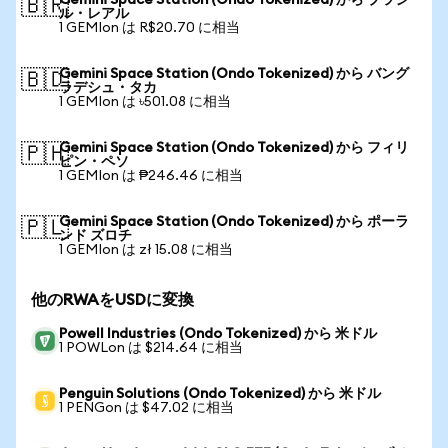
Gemini Space Station (Ondo Tokenized) から ブラジ
🇧🇷
ル・レアル
1 GEMIon は R$20.70 に相当
Gemini Space Station (Ondo Tokenized) から バング
🇧🇩
ラデシュ・タカ
1 GEMIon は ৳501.08 に相当
Gemini Space Station (Ondo Tokenized) から フィリ
🇵🇭
ピン・ペソ
1 GEMIon は ₱246.46 に相当
Gemini Space Station (Ondo Tokenized) から ポーラ
🇵🇱
ンド ズロチ
1 GEMIon は zł 15.08 に相当
他のRWAをUSDに変換
Powell Industries (Ondo Tokenized) から 米ドル
1 POWLon は $214.64 に相当
Penguin Solutions (Ondo Tokenized) から 米ドル
1 PENGon は $47.02 に相当