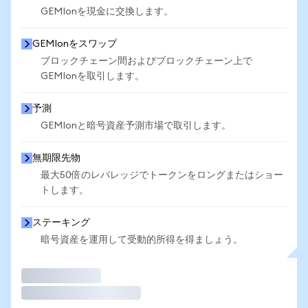
GEMIonを現金に交換します。
GEMIonをスワップ
ブロックチェーン間およびブロックチェーン上で
GEMIonを取引します。
予測
GEMIonと暗号資産予測市場で取引します。
無期限先物
最大50倍のレバレッジでトークンをロングまたはショー
トします。
ステーキング
暗号資産を運用して受動的所得を得ましょう。
取引