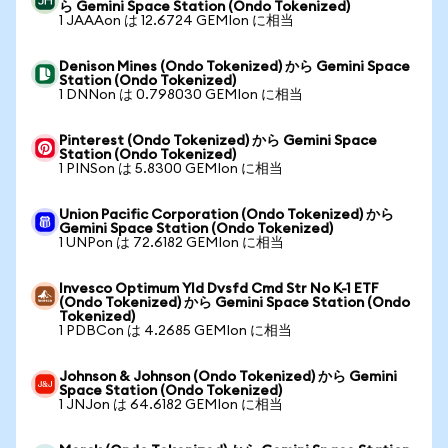
ら Gemini Space Station (Ondo Tokenized)
1 JAAAon は 12.6724 GEMIon に相当
Denison Mines (Ondo Tokenized) から Gemini Space
Station (Ondo Tokenized)
1 DNNon は 0.798030 GEMIon に相当
Pinterest (Ondo Tokenized) から Gemini Space
Station (Ondo Tokenized)
1 PINSon は 5.8300 GEMIon に相当
Union Pacific Corporation (Ondo Tokenized) から
Gemini Space Station (Ondo Tokenized)
1 UNPon は 72.6182 GEMIon に相当
Invesco Optimum Yld Dvsfd Cmd Str No K-1 ETF
(Ondo Tokenized) から Gemini Space Station (Ondo
Tokenized)
1 PDBCon は 4.2685 GEMIon に相当
Johnson & Johnson (Ondo Tokenized) から Gemini
Space Station (Ondo Tokenized)
1 JNJon は 64.6182 GEMIon に相当