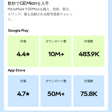
数秒でGEMIonを入手
MetaMaskでGEMIonを購入、売却、取引、
スワップ。最も信頼される暗号資産ウォレッ
ト。
Google Play
評価
ダウンロード数
評価数
4.4
10M+
483.9K
App Store
評価
ダウンロード数
評価数
4.7
50M+
75.8K