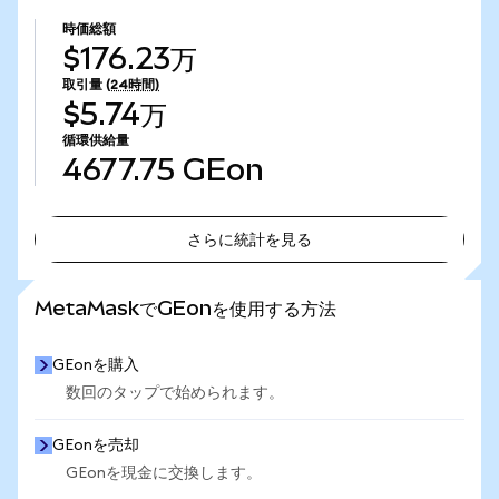
時価総額
$176.23万
取引量
(24時間)
$5.74万
循環供給量
4677.75
GEon
さらに統計を見る
さらに統計を見る
MetaMaskでGEonを使用する方法
GEonを購入
数回のタップで始められます。
GEonを売却
GEonを現金に交換します。