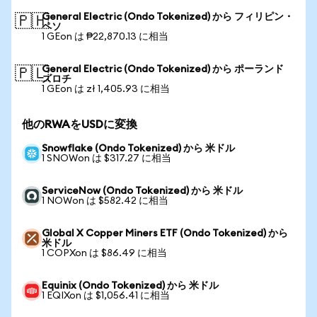
General Electric (Ondo Tokenized) から フィリピン・
🇵🇭
ペソ
1 GEon は ₱22,870.13 に相当
General Electric (Ondo Tokenized) から ポーランド
🇵🇱
ズロチ
1 GEon は zł 1,405.93 に相当
他のRWAをUSDに変換
Snowflake (Ondo Tokenized) から 米ドル
1 SNOWon は $317.27 に相当
ServiceNow (Ondo Tokenized) から 米ドル
1 NOWon は $582.42 に相当
Global X Copper Miners ETF (Ondo Tokenized) から
米ドル
1 COPXon は $86.49 に相当
Equinix (Ondo Tokenized) から 米ドル
1 EQIXon は $1,056.41 に相当