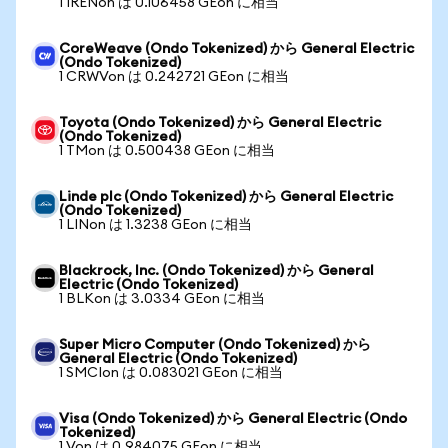
1 IRENon は 0.106458 GEon に相当
CoreWeave (Ondo Tokenized) から General Electric
(Ondo Tokenized)
1 CRWVon は 0.242721 GEon に相当
Toyota (Ondo Tokenized) から General Electric
(Ondo Tokenized)
1 TMon は 0.500438 GEon に相当
Linde plc (Ondo Tokenized) から General Electric
(Ondo Tokenized)
1 LINon は 1.3238 GEon に相当
Blackrock, Inc. (Ondo Tokenized) から General
Electric (Ondo Tokenized)
1 BLKon は 3.0334 GEon に相当
Super Micro Computer (Ondo Tokenized) から
General Electric (Ondo Tokenized)
1 SMCIon は 0.083021 GEon に相当
Visa (Ondo Tokenized) から General Electric (Ondo
Tokenized)
1 Von は 0.984075 GEon に相当