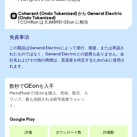
Coherent (Ondo Tokenized) から General Electric
(Ondo Tokenized)
1 COHRon は 0.888951 GEon に相当
免責事項
この製品はGeneral Electricによって発行、後援、または承認さ
れたものではなく、General Electricとの提携もありません。会
社名およびその他の商標は、原資産を特定するためのみに使用さ
れます。
数秒でGEonを入手
MetaMaskでGEonを購入、売却、取引、ス
ワップ。最も信頼される暗号資産ウォレッ
ト。
Google Play
評価
ダウンロード数
評価数