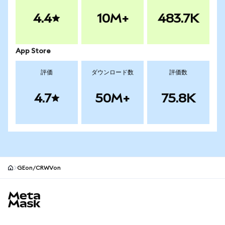
4.4
10M+
483.7K
App Store
評価
ダウンロード数
評価数
4.7
50M+
75.8K
GEon/CRWVon
MetaMaskサイトフッター