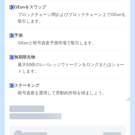
GEonをスワップ
ブロックチェーン間およびブロックチェーン上でGEonを
取引します。
予測
GEonと暗号資産予測市場で取引します。
無期限先物
最大50倍のレバレッジでトークンをロングまたはショー
トします。
ステーキング
暗号資産を運用して受動的所得を得ましょう。
取引