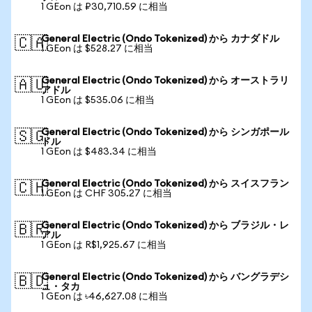
1 GEon は ₽30,710.59 に相当
General Electric (Ondo Tokenized) から カナダドル
🇨🇦
1 GEon は $528.27 に相当
General Electric (Ondo Tokenized) から オーストラリ
🇦🇺
アドル
1 GEon は $535.06 に相当
General Electric (Ondo Tokenized) から シンガポール
🇸🇬
ドル
1 GEon は $483.34 に相当
General Electric (Ondo Tokenized) から スイスフラン
🇨🇭
1 GEon は CHF 305.27 に相当
General Electric (Ondo Tokenized) から ブラジル・レ
🇧🇷
アル
1 GEon は R$1,925.67 に相当
General Electric (Ondo Tokenized) から バングラデシ
🇧🇩
ュ・タカ
1 GEon は ৳46,627.08 に相当