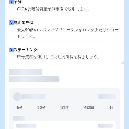
予測
GIGAと暗号資産予測市場で取引します。
無期限先物
最大50倍のレバレッジでトークンをロングまたはショー
トします。
ステーキング
暗号資産を運用して受動的所得を得ましょう。
取引
15分
30分
1時間
4時間
1日