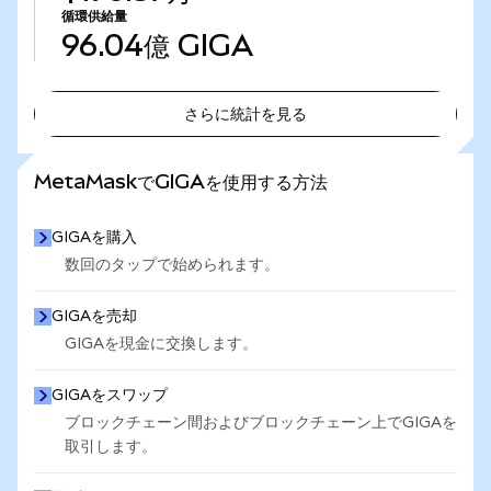
循環供給量
96.04億
GIGA
さらに統計を見る
さらに統計を見る
MetaMaskでGIGAを使用する方法
GIGAを購入
数回のタップで始められます。
GIGAを売却
GIGAを現金に交換します。
GIGAをスワップ
ブロックチェーン間およびブロックチェーン上でGIGAを
取引します。