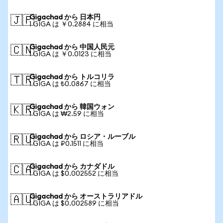
Gigachad から 日本円
🇯🇵
1 GIGA は ￥0.2884 に相当
Gigachad から 中国人民元
🇨🇳
1 GIGA は ￥0.0123 に相当
Gigachad から トルコリラ
🇹🇷
1 GIGA は ₺0.0867 に相当
Gigachad から 韓国ウォン
🇰🇷
1 GIGA は ₩2.59 に相当
Gigachad から ロシア・ルーブル
🇷🇺
1 GIGA は ₽0.1511 に相当
Gigachad から カナダドル
🇨🇦
1 GIGA は $0.002552 に相当
Gigachad から オーストラリアドル
🇦🇺
1 GIGA は $0.002589 に相当