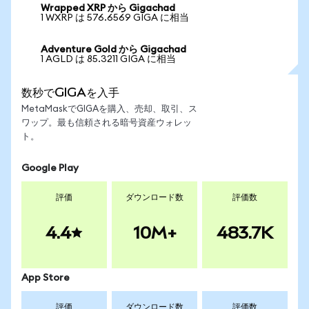
Wrapped XRP から Gigachad
1 WXRP は 576.6569 GIGA に相当
Adventure Gold から Gigachad
1 AGLD は 85.3211 GIGA に相当
数秒でGIGAを入手
MetaMaskでGIGAを購入、売却、取引、ス
ワップ。最も信頼される暗号資産ウォレッ
ト。
Google Play
評価
ダウンロード数
評価数
4.4
10M+
483.7K
App Store
評価
ダウンロード数
評価数