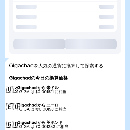
Gigachadを人気の通貨に換算して探索する
Gigachadの今日の換算価格
Gigachad から 米ドル
🇺🇸
1 GIGA は $0.001821 に相当
Gigachad から ユーロ
🇪🇺
1 GIGA は €0.00158 に相当
Gigachad から 英ポンド
🇬🇧
1 GIGA は £0.001353 に相当