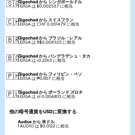
Gigachad から シンガポールドル
🇸🇬
1 GIGA は $0.002337 に相当
Gigachad から スイスフラン
🇨🇭
1 GIGA は CHF 0.001479 に相当
Gigachad から ブラジル・レアル
🇧🇷
1 GIGA は R$0.009323 に相当
Gigachad から バングラデシュ・タカ
🇧🇩
1 GIGA は ৳0.2253 に相当
Gigachad から フィリピン・ペソ
🇵🇭
1 GIGA は ₱0.1107 に相当
Gigachad から ポーランド ズロチ
🇵🇱
1 GIGA は zł 0.006803 に相当
他の暗号通貨をUSDに変換する
Audius から 米ドル
1 AUDIO は $0.0122 に相当