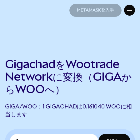
METAMASKを入手
METAMASKを入手
GigachadをWootrade
Networkに変換（GIGAか
らWOOへ）
GIGA/WOO：1 GIGACHADは0.161040 WOOに相
当します