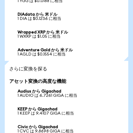
1 YGG は $0.0188 に相当
DIAdata から 米ドル
1 DIA は $0.1236 に相当
Wrapped XRP から 米ドル
1 WXRP は $1.05 に相当
Adventure Gold から 米ドル
1 AGLD は $0.1554 に相当
さらに変換を探る
アセット変換の高度な機能
Audius から Gigachad
1 AUDIO は 6.7261 GIGA に相当
KEEP から Gigachad
1 KEEP は 9.4107 GIGA に相当
Civic から Gigachad
1 CVC は 9.8698 GIGA に相当