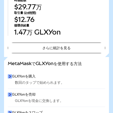
時価総額
$29.77万
取引量
(24時間)
$12.76
循環供給量
1.47万
GLXYon
さらに統計を見る
さらに統計を見る
MetaMaskでGLXYonを使用する方法
GLXYonを購入
数回のタップで始められます。
GLXYonを売却
GLXYonを現金に交換します。
GLXYonをスワップ