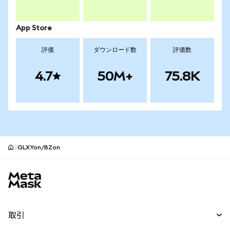
App Store
評価
ダウンロード数
評価数
4.7
50M+
75.8K
GLXYon/BZon
MetaMaskサイトフッター
取引
スワップ