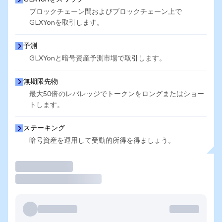
ブロックチェーン間およびブロックチェーン上で
GLXYonを取引します。
予測
GLXYonと暗号資産予測市場で取引します。
無期限先物
最大50倍のレバレッジでトークンをロングまたはショー
トします。
ステーキング
暗号資産を運用して受動的所得を得ましょう。
取引