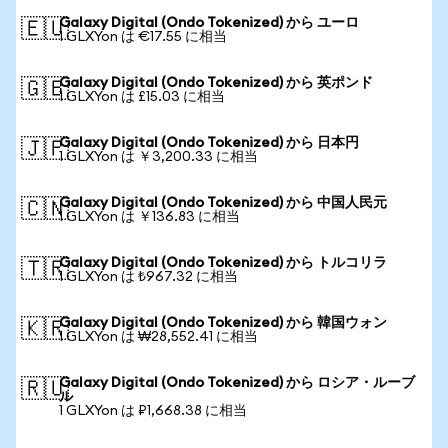
Galaxy Digital (Ondo Tokenized) から ユーロ
🇪🇺
1 GLXYon は €17.55 に相当
Galaxy Digital (Ondo Tokenized) から 英ポンド
🇬🇧
1 GLXYon は £15.03 に相当
Galaxy Digital (Ondo Tokenized) から 日本円
🇯🇵
1 GLXYon は ￥3,200.33 に相当
Galaxy Digital (Ondo Tokenized) から 中国人民元
🇨🇳
1 GLXYon は ￥136.83 に相当
Galaxy Digital (Ondo Tokenized) から トルコリラ
🇹🇷
1 GLXYon は ₺967.32 に相当
Galaxy Digital (Ondo Tokenized) から 韓国ウォン
🇰🇷
1 GLXYon は ₩28,552.41 に相当
Galaxy Digital (Ondo Tokenized) から ロシア・ルーブ
🇷🇺
ル
1 GLXYon は ₽1,668.38 に相当