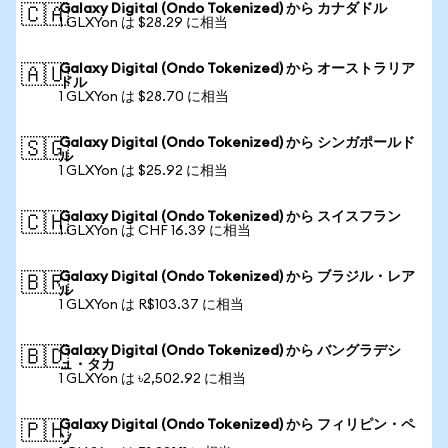
Galaxy Digital (Ondo Tokenized) から カナダドル
🇨🇦
1 GLXYon は $28.29 に相当
Galaxy Digital (Ondo Tokenized) から オーストラリア
🇦🇺
ドル
1 GLXYon は $28.70 に相当
Galaxy Digital (Ondo Tokenized) から シンガポールド
🇸🇬
ル
1 GLXYon は $25.92 に相当
Galaxy Digital (Ondo Tokenized) から スイスフラン
🇨🇭
1 GLXYon は CHF 16.39 に相当
Galaxy Digital (Ondo Tokenized) から ブラジル・レア
🇧🇷
ル
1 GLXYon は R$103.37 に相当
Galaxy Digital (Ondo Tokenized) から バングラデシ
🇧🇩
ュ・タカ
1 GLXYon は ৳2,502.92 に相当
Galaxy Digital (Ondo Tokenized) から フィリピン・ペ
🇵🇭
ソ