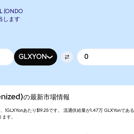
L (ONDO
に相当します
GLXYON
Tokenized)の最新市場情報
行価格は、1GLXYonあたり$19.25です。 流通供給量が1.47万 GLXYonであるた
なります。