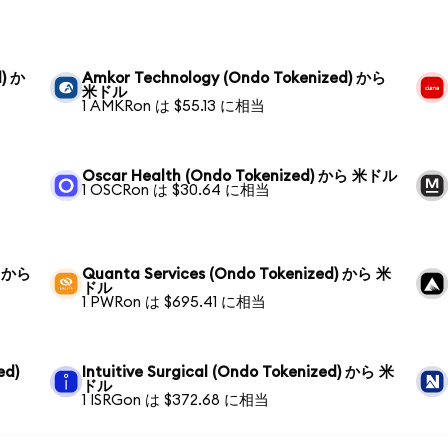
d) か
Amkor Technology (Ondo Tokenized) から
米ドル
1 AMKRon は $55.13 に相当
Oscar Health (Ondo Tokenized) から 米ドル
1 OSCRon は $30.64 に相当
) から
Quanta Services (Ondo Tokenized) から 米
ドル
1 PWRon は $695.41 に相当
ed)
Intuitive Surgical (Ondo Tokenized) から 米
ドル
1 ISRGon は $372.68 に相当