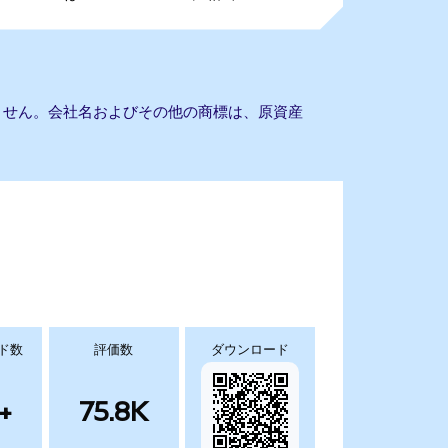
携もありません。会社名およびその他の商標は、原資産
ド数
評価数
ダウンロード
+
75.8K