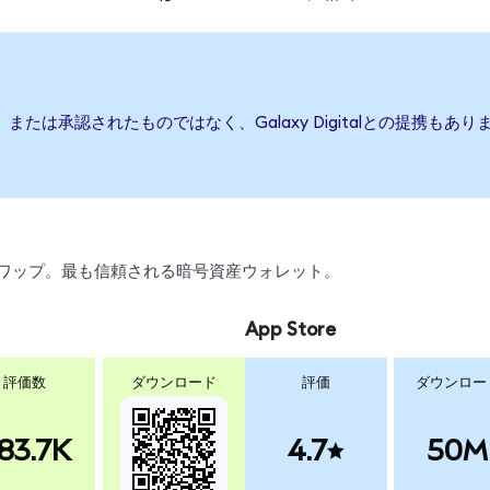
、後援、または承認されたものではなく、Galaxy Digitalとの提
引、スワップ。最も信頼される暗号資産ウォレット。
App Store
評価数
ダウンロード
評価
ダウンロー
83.7K
4.7
50M