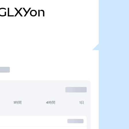
GLXYon
1時間
4時間
1日