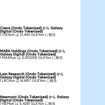
Ciena (Ondo Tokenized) から Galaxy
Digital (Ondo Tokenized)
1 CIENon は 21.4161 GLXYon に相当
MARA Holdings (Ondo Tokenized) から
Galaxy Digital (Ondo Tokenized)
1 MARAon は 0.592208 GLXYon に相当
Lam Research (Ondo Tokenized) から
Galaxy Digital (Ondo Tokenized)
1 LRCXon は 16.1657 GLXYon に相当
Newmont (Ondo Tokenized) から Galaxy
Digital (Ondo Tokenized)
1 NEMon は 5.4281 GLXYon に相当