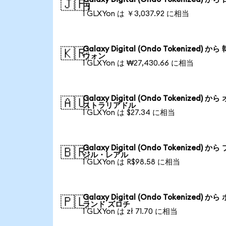
🇯🇵
円
1 GLXYon は ￥3,037.92 に相当
Galaxy Digital (Ondo Tokenized) から
🇰🇷
ウォン
1 GLXYon は ₩27,430.66 に相当
Galaxy Digital (Ondo Tokenized) から
🇦🇺
ストラリアドル
1 GLXYon は $27.34 に相当
Galaxy Digital (Ondo Tokenized) から
🇧🇷
ジル・レアル
1 GLXYon は R$98.58 に相当
Galaxy Digital (Ondo Tokenized) から
🇵🇱
ランド ズロチ
1 GLXYon は zł 71.70 に相当