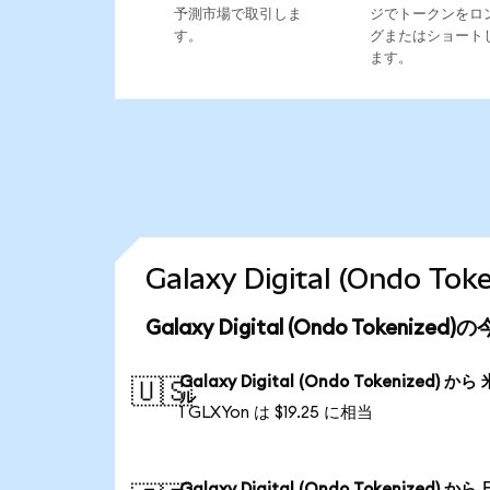
予測市場で取引しま
ジでトークンをロ
す。
グまたはショート
ます。
Galaxy Digital (Ond
Galaxy Digital (Ondo Tokeniz
Galaxy Digital (Ondo Tokenized) から
🇺🇸
ル
1 GLXYon は $19.25 に相当
Galaxy Digital (Ondo Tokenized) から