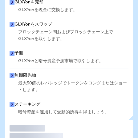
GLXYonを売却
GLXYonを現金に交換します。
GLXYonをスワップ
ブロックチェーン間およびブロックチェーン上で
GLXYonを取引します。
予測
GLXYonと暗号資産予測市場で取引します。
無期限先物
最大50倍のレバレッジでトークンをロングまたはショー
トします。
ステーキング
暗号資産を運用して受動的所得を得ましょう。
取引