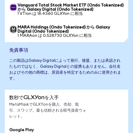
Vanguard Total Stock Market ETF (Ondo Tokenized)
から Galaxy Digital (Ondo Tokenized)
1 VTIon は 18.4360 GLXYon に相当
MARA Holdings (Ondo Tokenized) から Galaxy
Digital (Ondo Tokenized)
1 MARAon は 0.528730 GLXYon に相当
免責事項
この製品はGalaxy Digitalによって発行、後援、または承認され
たものではなく、Galaxy Digitalとの提携もありません。会社名
およびその他の商標は、原資産を特定するためのみに使用されま
す。
数秒でGLXYonを入手
MetaMaskでGLXYonを購入、売却、取
引、スワップ。最も信頼される暗号資産ウォ
レット。
Google Play