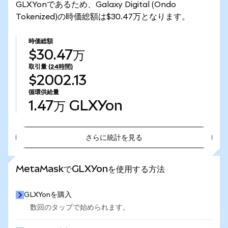
GLXYonであるため、Galaxy Digital (Ondo
Tokenized)の時価総額は$30.47万となります。
時価総額
$30.47万
取引量
(24時間)
$2002.13
循環供給量
1.47万
GLXYon
さらに統計を見る
さらに統計を見る
MetaMaskでGLXYonを使用する方法
GLXYonを購入
数回のタップで始められます。