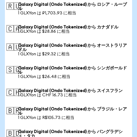
Galaxy Digital (Ondo Tokenized) から ロシア・ルーブ
🇷🇺
ル
1 GLXYon は ₽1,703.93 に相当
Galaxy Digital (Ondo Tokenized) から カナダドル
🇨🇦
1 GLXYon は $28.86 に相当
Galaxy Digital (Ondo Tokenized) から オーストラリア
🇦🇺
ドル
1 GLXYon は $29.32 に相当
Galaxy Digital (Ondo Tokenized) から シンガポールド
🇸🇬
ル
1 GLXYon は $26.48 に相当
Galaxy Digital (Ondo Tokenized) から スイスフラン
🇨🇭
1 GLXYon は CHF 16.73 に相当
Galaxy Digital (Ondo Tokenized) から ブラジル・レア
🇧🇷
ル
1 GLXYon は R$105.73 に相当
Galaxy Digital (Ondo Tokenized) から バングラデシ
🇧🇩
ュ・タカ