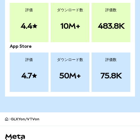
評価
ダウンロード数
評価数
4.4
10M+
483.8K
App Store
評価
ダウンロード数
評価数
4.7
50M+
75.8K
GLXYon/VTVon
MetaMaskサイトフッター