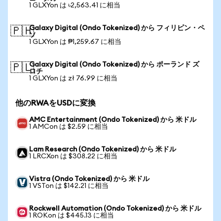
1 GLXYon は ৳2,563.41 に相当
Galaxy Digital (Ondo Tokenized) から フィリピン・ペ
🇵🇭
ソ
1 GLXYon は ₱1,259.67 に相当
Galaxy Digital (Ondo Tokenized) から ポーランド ズ
🇵🇱
ロチ
1 GLXYon は zł 76.99 に相当
他のRWAをUSDに変換
AMC Entertainment (Ondo Tokenized) から 米ドル
1 AMCon は $2.59 に相当
Lam Research (Ondo Tokenized) から 米ドル
1 LRCXon は $308.22 に相当
Vistra (Ondo Tokenized) から 米ドル
1 VSTon は $142.21 に相当
Rockwell Automation (Ondo Tokenized) から 米ドル
1 ROKon は $445.13 に相当