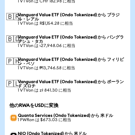
1 VTVon は CHF 182.98 に相当
Vanguard Value ETF (Ondo Tokenized) から ブラジ
🇧🇷
ル・レアル
1 VTVon は R$1,154.28 に相当
Vanguard Value ETF (Ondo Tokenized) から バングラ
🇧🇩
デシュ・タカ
1 VTVon は ৳27,948.06 に相当
Vanguard Value ETF (Ondo Tokenized) から フィリピ
🇵🇭
ン・ペソ
1 VTVon は ₱13,746.58 に相当
Vanguard Value ETF (Ondo Tokenized) から ポーラン
🇵🇱
ド ズロチ
1 VTVon は zł 841.30 に相当
他のRWAをUSDに変換
Quanta Services (Ondo Tokenized) から 米ドル
1 PWRon は $673.03 に相当
NIO (Ondo Tokenized) から 米ドル