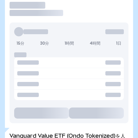
取引
15分
30分
1時間
4時間
1日
Vanguard Value ETF (Ondo Tokenized)を人