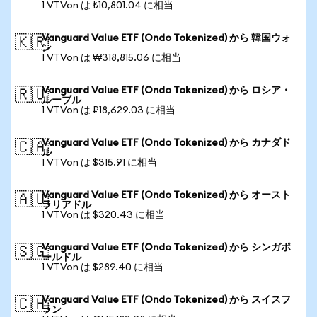
1 VTVon は ₺10,801.04 に相当
Vanguard Value ETF (Ondo Tokenized) から 韓国ウォ
🇰🇷
ン
1 VTVon は ₩318,815.06 に相当
Vanguard Value ETF (Ondo Tokenized) から ロシア・
🇷🇺
ルーブル
1 VTVon は ₽18,629.03 に相当
Vanguard Value ETF (Ondo Tokenized) から カナダド
🇨🇦
ル
1 VTVon は $315.91 に相当
Vanguard Value ETF (Ondo Tokenized) から オースト
🇦🇺
ラリアドル
1 VTVon は $320.43 に相当
Vanguard Value ETF (Ondo Tokenized) から シンガポ
🇸🇬
ールドル
1 VTVon は $289.40 に相当
Vanguard Value ETF (Ondo Tokenized) から スイスフ
🇨🇭
ラン