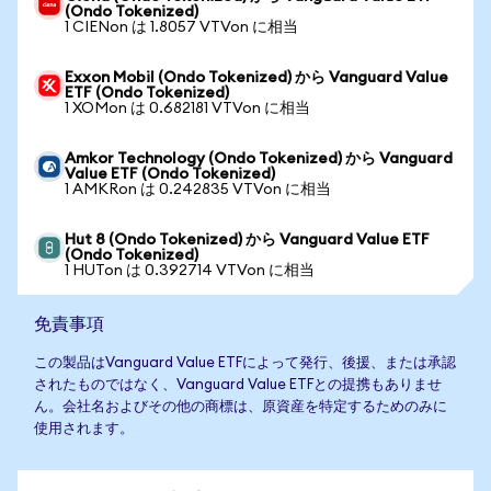
(Ondo Tokenized)
1 CIENon は 1.8057 VTVon に相当
Exxon Mobil (Ondo Tokenized) から Vanguard Value
ETF (Ondo Tokenized)
1 XOMon は 0.682181 VTVon に相当
Amkor Technology (Ondo Tokenized) から Vanguard
Value ETF (Ondo Tokenized)
1 AMKRon は 0.242835 VTVon に相当
Hut 8 (Ondo Tokenized) から Vanguard Value ETF
(Ondo Tokenized)
1 HUTon は 0.392714 VTVon に相当
免責事項
この製品はVanguard Value ETFによって発行、後援、または承認
されたものではなく、Vanguard Value ETFとの提携もありませ
ん。会社名およびその他の商標は、原資産を特定するためのみに
使用されます。