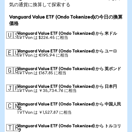
気の通貨に換算して探索する
Vanguard Value ETF (Ondo Tokenized)の今日の換算
価格
Vanguard Value ETF (Ondo Tokenized) から 米ドル
🇺🇸
1 VTVon は $226.45 に相当
Vanguard Value ETF (Ondo Tokenized) から ユーロ
🇪🇺
1 VTVon は €195.94 に相当
Vanguard Value ETF (Ondo Tokenized) から 英ポンド
🇬🇧
1 VTVon は £167.85 に相当
Vanguard Value ETF (Ondo Tokenized) から 日本円
🇯🇵
1 VTVon は ￥35,734.76 に相当
Vanguard Value ETF (Ondo Tokenized) から 中国人民
🇨🇳
元
1 VTVon は ￥1,527.87 に相当
Vanguard Value ETF (Ondo Tokenized) から トルコリ
🇹🇷
ラ