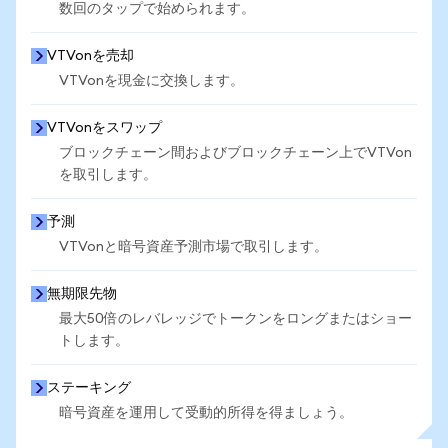
数回のタップで始められます。
VTVonを売却
VTVonを現金に交換します。
VTVonをスワップ
ブロックチェーン間およびブロックチェーン上でVTVon
を取引します。
予測
VTVonと暗号資産予測市場で取引します。
無期限先物
最大50倍のレバレッジでトークンをロングまたはショー
トします。
ステーキング
暗号資産を運用して受動的所得を得ましょう。