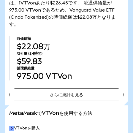
は、1VTVonあたり$226.45です。 流通供給量が
975.00 VTVonであるため、Vanguard Value ETF
(Ondo Tokenized)の時価総額は$22.08万となりま
す。
時価総額
$22.08万
取引量
(24時間)
$59.83
循環供給量
975.00
VTVon
さらに統計を見る
さらに統計を見る
MetaMaskでVTVonを使用する方法
VTVonを購入