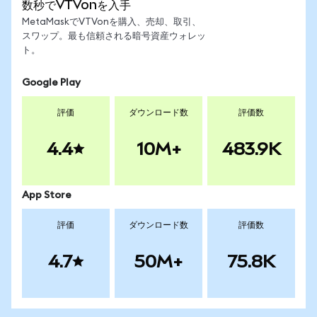
数秒でVTVonを入手
MetaMaskでVTVonを購入、売却、取引、
スワップ。最も信頼される暗号資産ウォレッ
ト。
Google Play
評価
ダウンロード数
評価数
4.4
10M+
483.9K
App Store
評価
ダウンロード数
評価数
4.7
50M+
75.8K